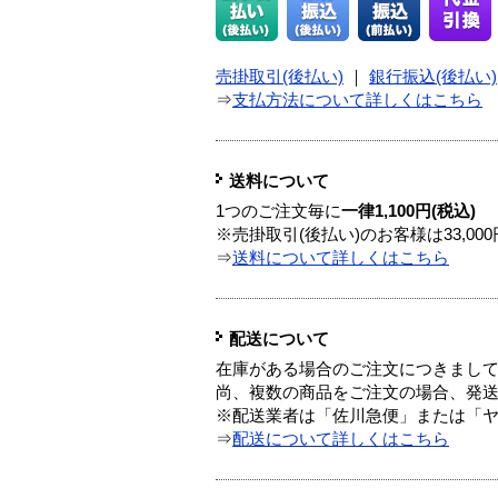
売掛取引(後払い)
｜
銀行振込(後払い)
⇒
支払方法について詳しくはこちら
送料について
1つのご注文毎に
一律1,100円(税込)
※売掛取引(後払い)のお客様は33,0
⇒
送料について詳しくはこちら
配送について
在庫がある場合のご注文につきまし
尚、複数の商品をご注文の場合、発
※配送業者は「佐川急便」または「
⇒
配送について詳しくはこちら