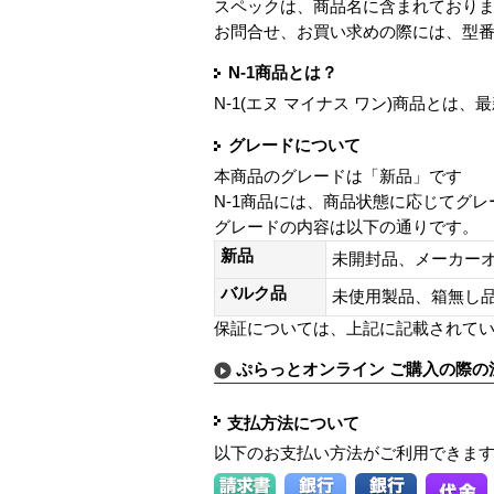
スペックは、商品名に含まれており
お問合せ、お買い求めの際には、型
N-1商品とは？
N-1(エヌ マイナス ワン)商品と
グレードについて
本商品のグレードは「新品」です
N-1商品には、商品状態に応じてグ
グレードの内容は以下の通りです。
新品
未開封品、メーカー
バルク品
未使用製品、箱無
保証については、上記に記載されて
ぷらっとオンライン ご購入の際の
支払方法について
以下のお支払い方法がご利用できま