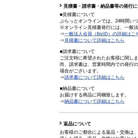
見積書・請求書・納品書等の発行に
■見積書について
ぷらっとオンラインでは、24時間い
※オンライン見積書発行には、一般法人
⇒
一般法人会員（BizID）の詳細はこ
⇒
見積書について詳細はこちら
■請求書について
ご注文時に希望されたお客様に関し
尚、請求書は、営業時間内での発行
場合がございます。
⇒
請求書について詳細はこちら
■納品書について
お届けする商品に同梱致します。
⇒
納品書について詳細はこちら
返品について
お客様のご都合による返品・交換は、