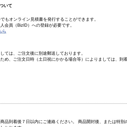
ついて
つでもオンライン見積書を発行することができます。
会員（BizID）への登録が必要です。
ちら
ましては、ご注文後に別途郵送しております。
のため、ご注文日時（土日祝にかかる場合等）によりましては、到
商品到着後７日以内にご連絡ください。 商品開封後、または特別