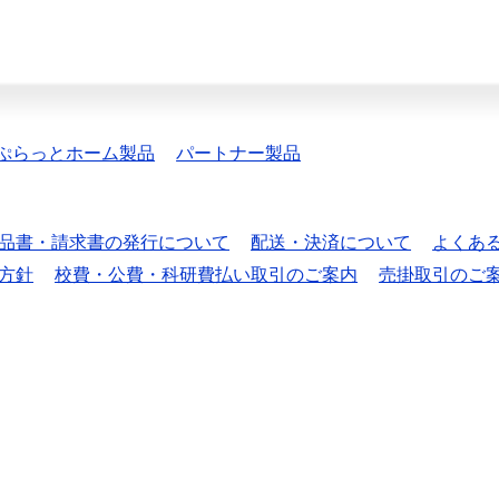
ぷらっとホーム製品
パートナー製品
品書・請求書の発行について
配送・決済について
よくあ
方針
校費・公費・科研費払い取引のご案内
売掛取引のご