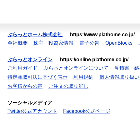
ぷらっとホーム株式会社
—
https://www.plathome.co.jp/
会社概要
株主・投資家情報
電子公告
OpenBlocks
ぷらっとオンライン
—
https://online.plathome.co.jp/
ご利用ガイド
ぷらっとオンラインについて
見積書・納
特定商取引法に基づく表示
利用規約
個人情報取り扱い
お客様からの声
ご注文の取り消し
ソーシャルメディア
Twitter公式アカウント
Facebook公式ページ