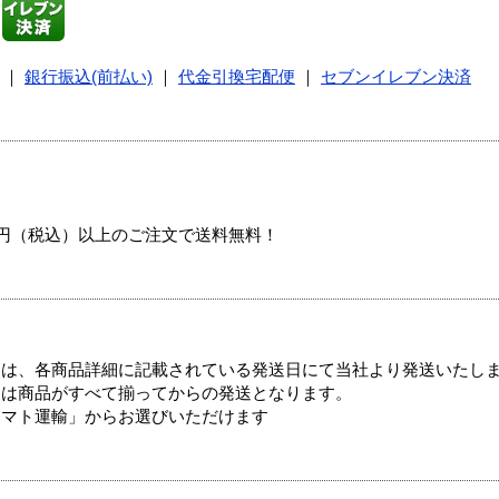
｜
銀行振込(前払い)
｜
代金引換宅配便
｜
セブンイレブン決済
00円（税込）以上のご注文で送料無料！
ては、各商品詳細に記載されている発送日にて当社より発送いたし
送は商品がすべて揃ってからの発送となります。
ヤマト運輸」からお選びいただけます