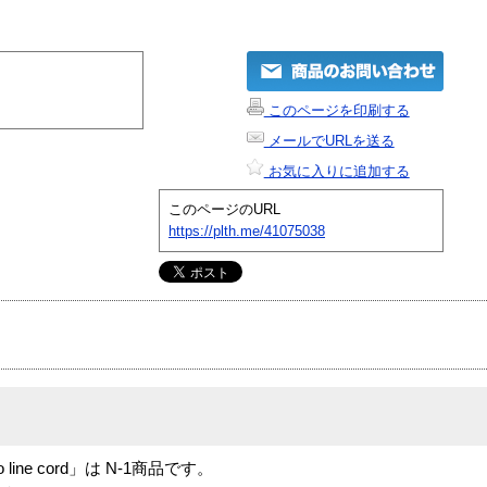
このページを印刷する
メールでURLを送る
お気に入りに追加する
このページのURL
https://plth.me/41075038
uro line cord」は N-1商品です。