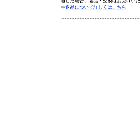
過した場合、返品・交換はお受けい
⇒
返品について詳しくはこちら