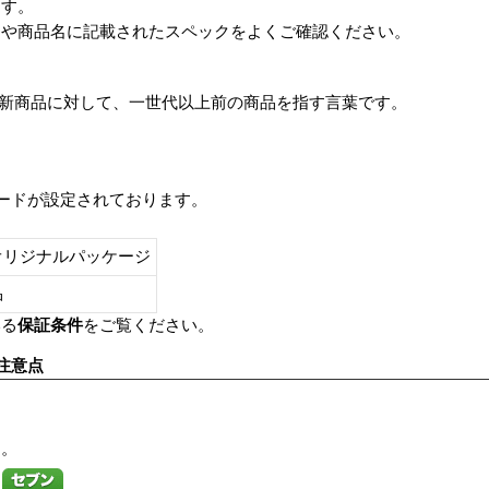
ます。
番や商品名に記載されたスペックをよくご確認ください。
は、最新商品に対して、一世代以上前の商品を指す言葉です。
レードが設定されております。
オリジナルパッケージ
し品
いる
保証条件
をご覧ください。
注意点
す。