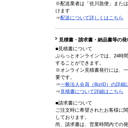
※配送業者は「佐川急便」また
けます
⇒
配送について詳しくはこちら
見積書・請求書・納品書等の発
■見積書について
ぷらっとオンラインでは、24時
することができます。
※オンライン見積書発行には、一般
要です。
⇒
一般法人会員（BizID）の詳細
⇒
見積書について詳細はこちら
■請求書について
ご注文時に希望されたお客様に
しております。
尚、請求書は、営業時間内での