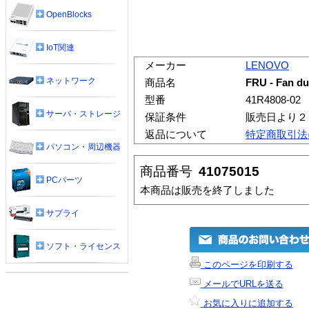
OpenBlocks
IoT関連
メーカー
LENOVO
ネットワーク
商品名
FRU - Fan du
型番
41R4808-02
サーバ・ストレージ
保証条件
販売日より２
返品について
特定商取引法
パソコン・周辺機器
商品番号
41075015
PCパーツ
本商品は販売を終了しました
サプライ
ソフト・ライセンス
このページを印刷する
メールでURLを送る
お気に入りに追加する