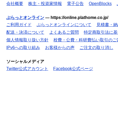
会社概要
株主・投資家情報
電子公告
OpenBlocks
ぷらっとオンライン
—
https://online.plathome.co.jp/
ご利用ガイド
ぷらっとオンラインについて
見積書・納
配送・決済について
よくあるご質問
特定商取引法に基
個人情報取り扱い方針
校費・公費・科研費払い取引のご
IPv6への取り組み
お客様からの声
ご注文の取り消し
ソーシャルメディア
Twitter公式アカウント
Facebook公式ページ