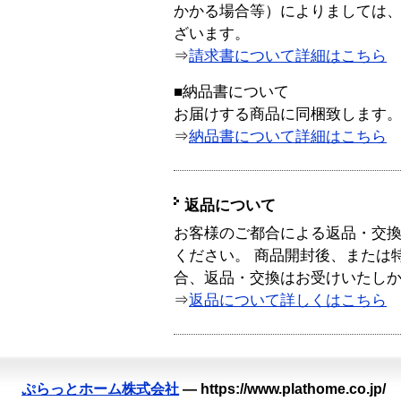
かかる場合等）によりましては
ざいます。
⇒
請求書について詳細はこちら
■納品書について
お届けする商品に同梱致します
⇒
納品書について詳細はこちら
返品について
お客様のご都合による返品・交
ください。 商品開封後、または
合、返品・交換はお受けいたし
⇒
返品について詳しくはこちら
ぷらっとホーム株式会社
—
https://www.plathome.co.jp/