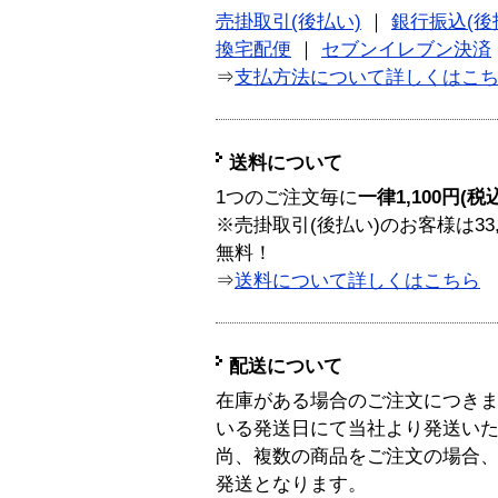
売掛取引(後払い)
｜
銀行振込(後
換宅配便
｜
セブンイレブン決済
⇒
支払方法について詳しくはこ
送料について
1つのご注文毎に
一律1,100円(税
※売掛取引(後払い)のお客様は33
無料！
⇒
送料について詳しくはこちら
配送について
在庫がある場合のご注文につき
いる発送日にて当社より発送い
尚、複数の商品をご注文の場合
発送となります。