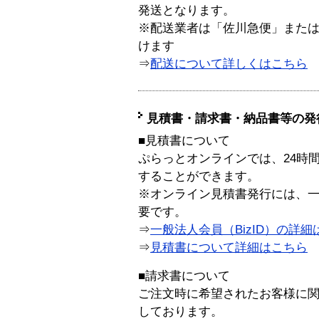
発送となります。
※配送業者は「佐川急便」また
けます
⇒
配送について詳しくはこちら
見積書・請求書・納品書等の発
■見積書について
ぷらっとオンラインでは、24時
することができます。
※オンライン見積書発行には、一般
要です。
⇒
一般法人会員（BizID）の詳細
⇒
見積書について詳細はこちら
■請求書について
ご注文時に希望されたお客様に
しております。