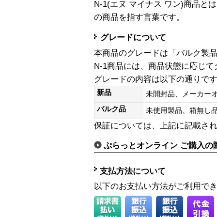
N-1(エヌ マイナス ワン)商
の商品を指す言葉です。
グレードについて
本商品のグレードは「バルク製
N-1商品には、商品状態に応じ
グレードの内容は以下の通りで
新品
未開封品、メーカー
バルク品
未使用製品、箱無
保証については、上記に記載さ
ぷらっとオンライン ご購入の
支払方法について
以下のお支払い方法がご利用で