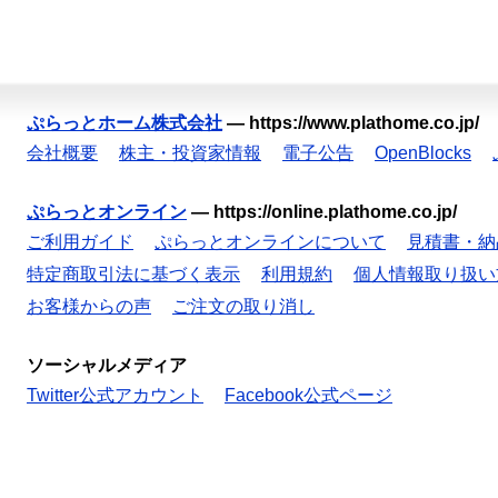
ぷらっとホーム株式会社
—
https://www.plathome.co.jp/
会社概要
株主・投資家情報
電子公告
OpenBlocks
ぷらっとオンライン
—
https://online.plathome.co.jp/
ご利用ガイド
ぷらっとオンラインについて
見積書・納
特定商取引法に基づく表示
利用規約
個人情報取り扱い
お客様からの声
ご注文の取り消し
ソーシャルメディア
Twitter公式アカウント
Facebook公式ページ