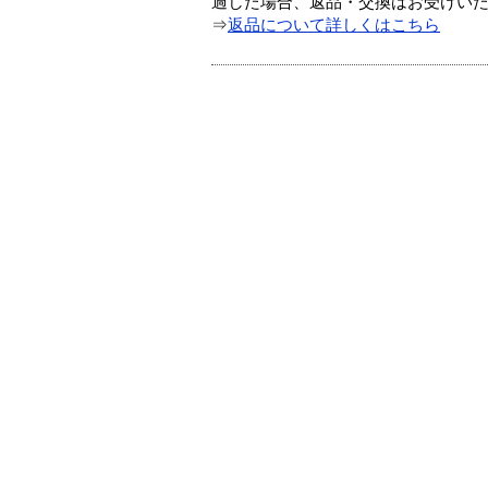
過した場合、返品・交換はお受けい
⇒
返品について詳しくはこちら