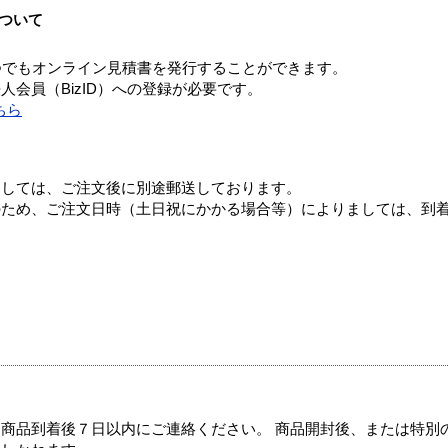
ついて
つでもオンライン見積書を発行することができます。
会員（BizID）への登録が必要です。
ちら
ましては、ご注文後に別途郵送しております。
のため、ご注文日時（土日祝にかかる場合等）によりましては、到
商品到着後７日以内にご連絡ください。 商品開封後、または特別