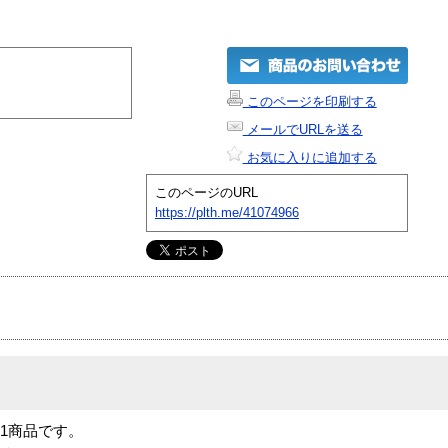
このページを印刷する
メールでURLを送る
お気に入りに追加する
このページのURL
https://plth.me/41074966
は N-1商品です。