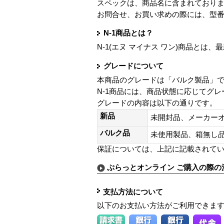
スペックは、商品名に含まれており
お問合せ、お買い求めの際には、型
N-1商品とは？
N-1(エヌ マイナス ワン)商品と
グレードについて
本商品のグレードは「バルク製品」
N-1商品には、商品状態に応じてグ
グレードの内容は以下の通りです。
新品
未開封品、メーカー
バルク品
未使用製品、箱無
保証については、上記に記載されて
ぷらっとオンライン ご購入の際の
支払方法について
以下のお支払い方法がご利用できま