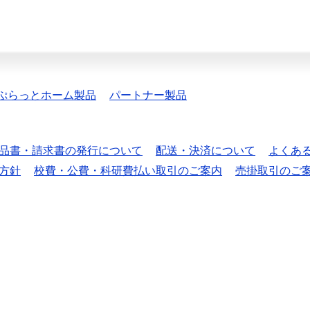
ぷらっとホーム製品
パートナー製品
品書・請求書の発行について
配送・決済について
よくあ
方針
校費・公費・科研費払い取引のご案内
売掛取引のご