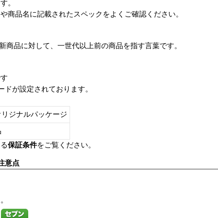
ます。
番や商品名に記載されたスペックをよくご確認ください。
は、最新商品に対して、一世代以上前の商品を指す言葉です。
です
レードが設定されております。
オリジナルパッケージ
し品
いる
保証条件
をご覧ください。
注意点
す。