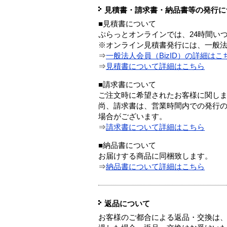
見積書・請求書・納品書等の発行に
■見積書について
ぷらっとオンラインでは、24時間い
※オンライン見積書発行には、一般法人
⇒
一般法人会員（BizID）の詳細はこ
⇒
見積書について詳細はこちら
■請求書について
ご注文時に希望されたお客様に関し
尚、請求書は、営業時間内での発行
場合がございます。
⇒
請求書について詳細はこちら
■納品書について
お届けする商品に同梱致します。
⇒
納品書について詳細はこちら
返品について
お客様のご都合による返品・交換は、