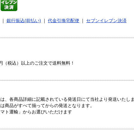
｜
銀行振込(前払い)
｜
代金引換宅配便
｜
セブンイレブン決済
00円（税込）以上のご注文で送料無料！
ては、各商品詳細に記載されている発送日にて当社より発送いたし
送は商品がすべて揃ってからの発送となります。
ヤマト運輸」からお選びいただけます