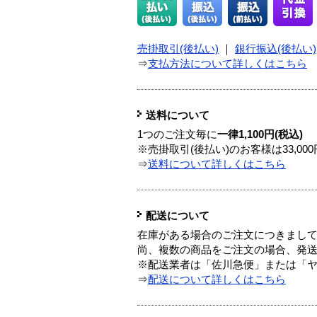
売掛取引(後払い)
｜
銀行振込(後払い)
⇒
支払方法について詳しくはこちら
送料について
1つのご注文毎に
一律1,100円(税込)
※売掛取引(後払い)のお客様は33,0
⇒
送料について詳しくはこちら
配送について
在庫がある場合のご注文につきまし
尚、複数の商品をご注文の場合、発
※配送業者は「佐川急便」または「
⇒
配送について詳しくはこちら