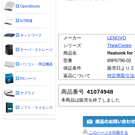
OpenBlocks
IoT関連
ネットワーク
メーカー
LENOVO
シリーズ
ThinkCentre
サーバ・ストレージ
商品名
Heatsink for
型番
89P6796-02
パソコン・周辺機器
保証条件
販売日より２
返品について
特定商取引法
PCパーツ
商品番号
41074948
サプライ
本商品は販売を終了しました
ソフト・ライセンス
このページを印刷する