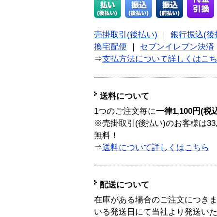
売掛取引(後払い)
｜
銀行振込(後
換宅配便
｜
セブンイレブン決済
⇒
支払方法について詳しくはこ
送料について
1つのご注文毎に
一律1,100円(税
※売掛取引(後払い)のお客様は33
無料！
⇒
送料について詳しくはこちら
配送について
在庫がある場合のご注文につき
いる発送日にて当社より発送い