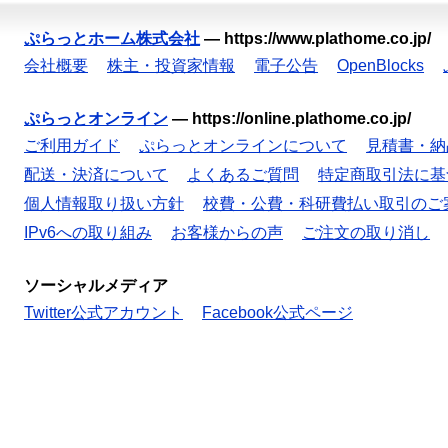
ぷらっとホーム株式会社
—
https://www.plathome.co.jp/
会社概要
株主・投資家情報
電子公告
OpenBlocks
ぷらっとオンライン
—
https://online.plathome.co.jp/
ご利用ガイド
ぷらっとオンラインについて
見積書・納
配送・決済について
よくあるご質問
特定商取引法に基
個人情報取り扱い方針
校費・公費・科研費払い取引のご
IPv6への取り組み
お客様からの声
ご注文の取り消し
ソーシャルメディア
Twitter公式アカウント
Facebook公式ページ