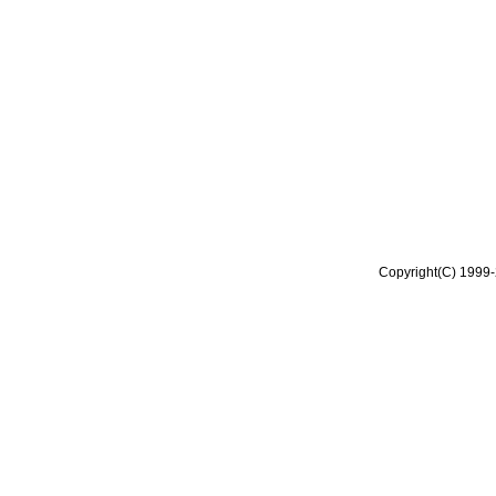
Copyright(C) 1999-2