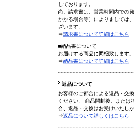
しております。
尚、請求書は、営業時間内での
かかる場合等）によりましては
ざいます。
⇒
請求書について詳細はこちら
■納品書について
お届けする商品に同梱致します
⇒
納品書について詳細はこちら
返品について
お客様のご都合による返品・交
ください。 商品開封後、または
合、返品・交換はお受けいたし
⇒
返品について詳しくはこちら