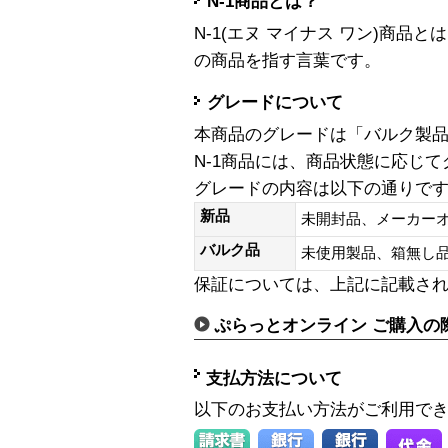
N-1商品とは？
N-1(エヌ マイナス ワン)商
の商品を指す言葉です。
グレードについて
本商品のグレードは「バルク製
N-1商品には、商品状態に応じ
グレードの内容は以下の通りで
新品
未開封品、メーカー
バルク品
未使用製品、箱無
保証については、上記に記載さ
ぷらっとオンライン ご購入の
支払方法について
以下のお支払い方法がご利用で