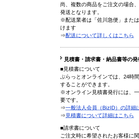
尚、複数の商品をご注文の場合
発送となります。
※配送業者は「佐川急便」また
けます
⇒
配送について詳しくはこちら
見積書・請求書・納品書等の発
■見積書について
ぷらっとオンラインでは、24時
することができます。
※オンライン見積書発行には、一般
要です。
⇒
一般法人会員（BizID）の詳細
⇒
見積書について詳細はこちら
■請求書について
ご注文時に希望されたお客様に