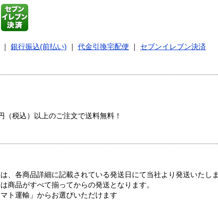
｜
銀行振込(前払い)
｜
代金引換宅配便
｜
セブンイレブン決済
00円（税込）以上のご注文で送料無料！
ては、各商品詳細に記載されている発送日にて当社より発送いたし
送は商品がすべて揃ってからの発送となります。
ヤマト運輸」からお選びいただけます