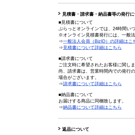
見積書・請求書・納品書等の発行に
■見積書について
ぷらっとオンラインでは、24時間い
※オンライン見積書発行には、一般法人
⇒
一般法人会員（BizID）の詳細はこ
⇒
見積書について詳細はこちら
■請求書について
ご注文時に希望されたお客様に関し
尚、請求書は、営業時間内での発行
場合がございます。
⇒
請求書について詳細はこちら
■納品書について
お届けする商品に同梱致します。
⇒
納品書について詳細はこちら
返品について