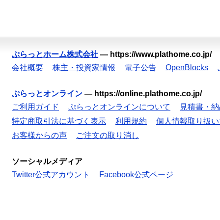
ぷらっとホーム株式会社
—
https://www.plathome.co.jp/
会社概要
株主・投資家情報
電子公告
OpenBlocks
ぷらっとオンライン
—
https://online.plathome.co.jp/
ご利用ガイド
ぷらっとオンラインについて
見積書・納
特定商取引法に基づく表示
利用規約
個人情報取り扱い
お客様からの声
ご注文の取り消し
ソーシャルメディア
Twitter公式アカウント
Facebook公式ページ