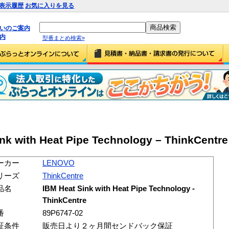
表示履歴
お気に入りを見る
払いのご案内
内
型番まとめ検索»
k with Heat Pipe Technology – ThinkCentre
ーカー
LENOVO
リーズ
ThinkCentre
品名
IBM Heat Sink with Heat Pipe Technology -
ThinkCentre
番
89P6747-02
証条件
販売日より２ヶ月間センドバック保証