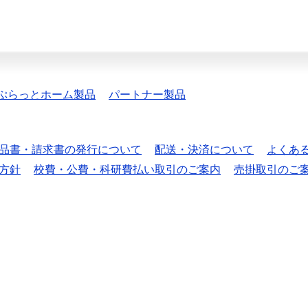
ぷらっとホーム製品
パートナー製品
品書・請求書の発行について
配送・決済について
よくあ
方針
校費・公費・科研費払い取引のご案内
売掛取引のご