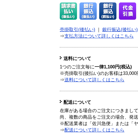
売掛取引(後払い)
｜
銀行振込(後払い)
⇒
支払方法について詳しくはこちら
送料について
1つのご注文毎に
一律1,100円(税込)
※売掛取引(後払い)のお客様は33,0
⇒
送料について詳しくはこちら
配送について
在庫がある場合のご注文につきまし
尚、複数の商品をご注文の場合、発
※配送業者は「佐川急便」または「
⇒
配送について詳しくはこちら