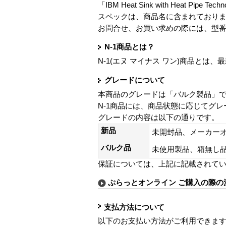
「IBM Heat Sink with Heat Pipe Te
スペックは、商品名に含まれており
お問合せ、お買い求めの際には、型
N-1商品とは？
N-1(エヌ マイナス ワン)商品と
グレードについて
本商品のグレードは「バルク製品」
N-1商品には、商品状態に応じてグ
グレードの内容は以下の通りです。
新品
未開封品、メーカー
バルク品
未使用製品、箱無
保証については、上記に記載されて
ぷらっとオンライン ご購入の際の
支払方法について
以下のお支払い方法がご利用できま