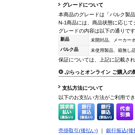
グレードについて
本商品のグレードは「バルク製
N-1商品には、商品状態に応じ
グレードの内容は以下の通りで
新品
未開封品、メーカー
バルク品
未使用製品、箱無
保証については、上記に記載さ
ぷらっとオンライン ご購入の
支払方法について
以下のお支払い方法がご利用で
売掛取引(後払い)
｜
銀行振込(後