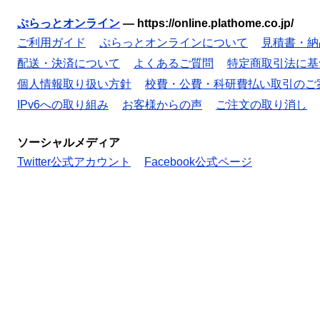
ぷらっとオンライン
—
https://online.plathome.co.jp/
ご利用ガイド
ぷらっとオンラインについて
見積書・納
配送・決済について
よくあるご質問
特定商取引法に基
個人情報取り扱い方針
校費・公費・科研費払い取引のご
IPv6への取り組み
お客様からの声
ご注文の取り消し
ソーシャルメディア
Twitter公式アカウント
Facebook公式ページ