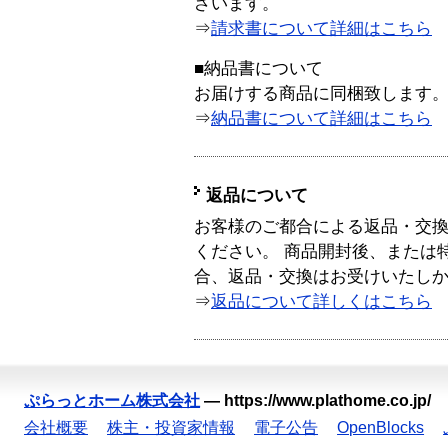
ざいます。
⇒
請求書について詳細はこちら
■納品書について
お届けする商品に同梱致します
⇒
納品書について詳細はこちら
返品について
お客様のご都合による返品・交
ください。 商品開封後、または
合、返品・交換はお受けいたし
⇒
返品について詳しくはこちら
ぷらっとホーム株式会社
—
https://www.plathome.co.jp/
会社概要
株主・投資家情報
電子公告
OpenBlocks