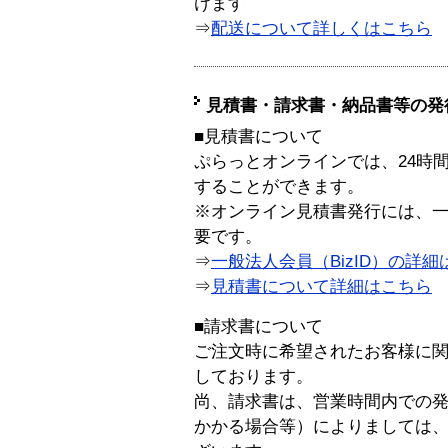
けます
⇒
配送について詳しくはこちら
見積書・請求書・納品書等の発
■見積書について
ぷらっとオンラインでは、24時
することができます。
※オンライン見積書発行には、一般
要です。
⇒
一般法人会員（BizID）の詳細
⇒
見積書について詳細はこちら
■請求書について
ご注文時に希望されたお客様に
しております。
尚、請求書は、営業時間内での
かかる場合等）によりましては