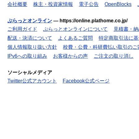
会社概要
株主・投資家情報
電子公告
OpenBlocks
ぷらっとオンライン
—
https://online.plathome.co.jp/
ご利用ガイド
ぷらっとオンラインについて
見積書・納
配送・決済について
よくあるご質問
特定商取引法に基
個人情報取り扱い方針
校費・公費・科研費払い取引のご
IPv6への取り組み
お客様からの声
ご注文の取り消し
ソーシャルメディア
Twitter公式アカウント
Facebook公式ページ