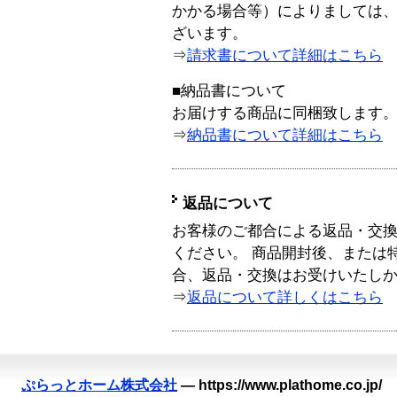
かかる場合等）によりましては
ざいます。
⇒
請求書について詳細はこちら
■納品書について
お届けする商品に同梱致します
⇒
納品書について詳細はこちら
返品について
お客様のご都合による返品・交
ください。 商品開封後、または
合、返品・交換はお受けいたし
⇒
返品について詳しくはこちら
ぷらっとホーム株式会社
—
https://www.plathome.co.jp/