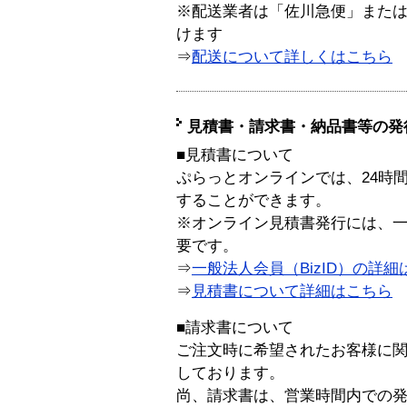
※配送業者は「佐川急便」また
けます
⇒
配送について詳しくはこちら
見積書・請求書・納品書等の発
■見積書について
ぷらっとオンラインでは、24時
することができます。
※オンライン見積書発行には、一般
要です。
⇒
一般法人会員（BizID）の詳細
⇒
見積書について詳細はこちら
■請求書について
ご注文時に希望されたお客様に
しております。
尚、請求書は、営業時間内での