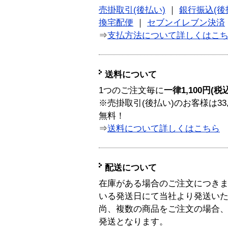
売掛取引(後払い)
｜
銀行振込(後
換宅配便
｜
セブンイレブン決済
⇒
支払方法について詳しくはこ
送料について
1つのご注文毎に
一律1,100円(税
※売掛取引(後払い)のお客様は33
無料！
⇒
送料について詳しくはこちら
配送について
在庫がある場合のご注文につき
いる発送日にて当社より発送い
尚、複数の商品をご注文の場合
発送となります。