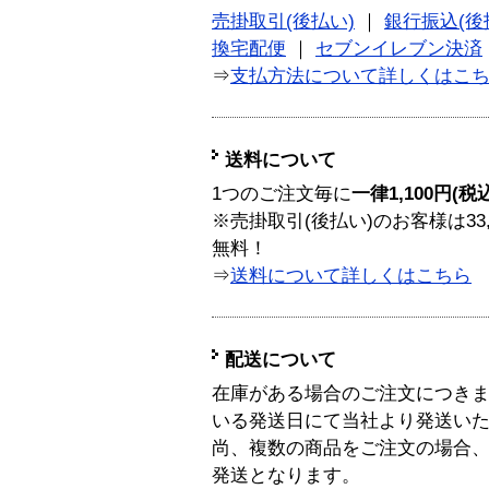
売掛取引(後払い)
｜
銀行振込(後
換宅配便
｜
セブンイレブン決済
⇒
支払方法について詳しくはこ
送料について
1つのご注文毎に
一律1,100円(税
※売掛取引(後払い)のお客様は33
無料！
⇒
送料について詳しくはこちら
配送について
在庫がある場合のご注文につき
いる発送日にて当社より発送い
尚、複数の商品をご注文の場合
発送となります。