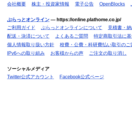
会社概要
株主・投資家情報
電子公告
OpenBlocks
ぷらっとオンライン
—
https://online.plathome.co.jp/
ご利用ガイド
ぷらっとオンラインについて
見積書・納
配送・決済について
よくあるご質問
特定商取引法に基
個人情報取り扱い方針
校費・公費・科研費払い取引のご
IPv6への取り組み
お客様からの声
ご注文の取り消し
ソーシャルメディア
Twitter公式アカウント
Facebook公式ページ