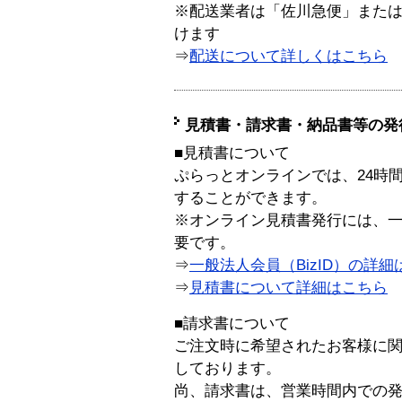
※配送業者は「佐川急便」また
けます
⇒
配送について詳しくはこちら
見積書・請求書・納品書等の発
■見積書について
ぷらっとオンラインでは、24時
することができます。
※オンライン見積書発行には、一般
要です。
⇒
一般法人会員（BizID）の詳細
⇒
見積書について詳細はこちら
■請求書について
ご注文時に希望されたお客様に
しております。
尚、請求書は、営業時間内での