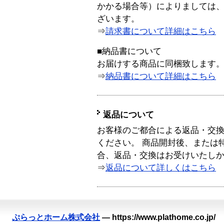
かかる場合等）によりましては
ざいます。
⇒
請求書について詳細はこちら
■納品書について
お届けする商品に同梱致します
⇒
納品書について詳細はこちら
返品について
お客様のご都合による返品・交
ください。 商品開封後、または
合、返品・交換はお受けいたし
⇒
返品について詳しくはこちら
ぷらっとホーム株式会社
—
https://www.plathome.co.jp/