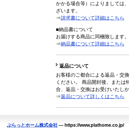
かかる場合等）によりましては
ざいます。
⇒
請求書について詳細はこちら
■納品書について
お届けする商品に同梱致します
⇒
納品書について詳細はこちら
返品について
お客様のご都合による返品・交
ください。 商品開封後、または
合、返品・交換はお受けいたし
⇒
返品について詳しくはこちら
ぷらっとホーム株式会社
—
https://www.plathome.co.jp/