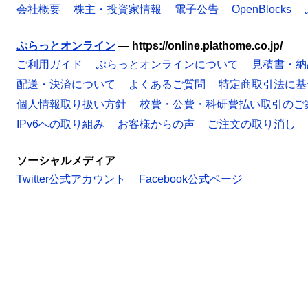
会社概要
株主・投資家情報
電子公告
OpenBlocks
ぷらっとオンライン
—
https://online.plathome.co.jp/
ご利用ガイド
ぷらっとオンラインについて
見積書・納
配送・決済について
よくあるご質問
特定商取引法に基
個人情報取り扱い方針
校費・公費・科研費払い取引のご
IPv6への取り組み
お客様からの声
ご注文の取り消し
ソーシャルメディア
Twitter公式アカウント
Facebook公式ページ