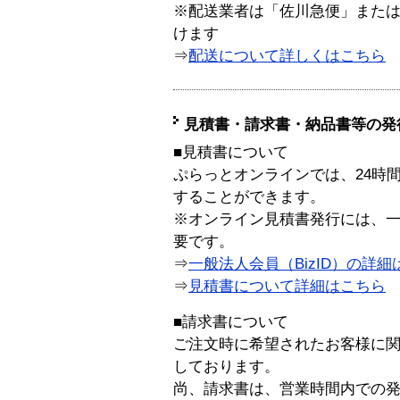
※配送業者は「佐川急便」また
けます
⇒
配送について詳しくはこちら
見積書・請求書・納品書等の発
■見積書について
ぷらっとオンラインでは、24時
することができます。
※オンライン見積書発行には、一般
要です。
⇒
一般法人会員（BizID）の詳細
⇒
見積書について詳細はこちら
■請求書について
ご注文時に希望されたお客様に
しております。
尚、請求書は、営業時間内での