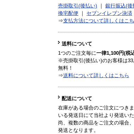
売掛取引(後払い)
｜
銀行振込(後
換宅配便
｜
セブンイレブン決済
⇒
支払方法について詳しくはこ
送料について
1つのご注文毎に
一律1,100円(税
※売掛取引(後払い)のお客様は33
無料！
⇒
送料について詳しくはこちら
配送について
在庫がある場合のご注文につき
いる発送日にて当社より発送い
尚、複数の商品をご注文の場合
発送となります。