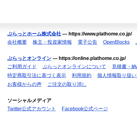
ぷらっとホーム株式会社
—
https://www.plathome.co.jp/
会社概要
株主・投資家情報
電子公告
OpenBlocks
ぷらっとオンライン
—
https://online.plathome.co.jp/
ご利用ガイド
ぷらっとオンラインについて
見積書・納
特定商取引法に基づく表示
利用規約
個人情報取り扱い
お客様からの声
ご注文の取り消し
ソーシャルメディア
Twitter公式アカウント
Facebook公式ページ