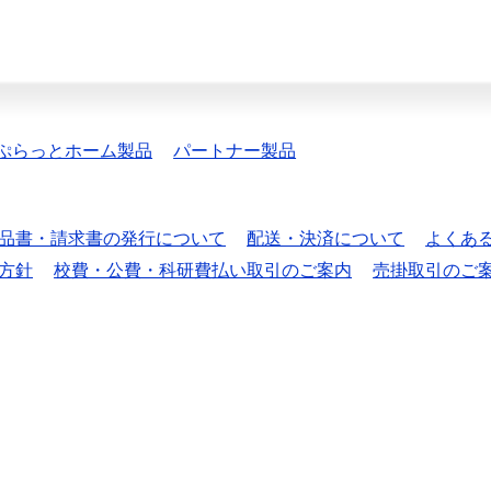
ぷらっとホーム製品
パートナー製品
品書・請求書の発行について
配送・決済について
よくあ
方針
校費・公費・科研費払い取引のご案内
売掛取引のご