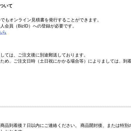
ついて
つでもオンライン見積書を発行することができます。
会員（BizID）への登録が必要です。
ちら
ましては、ご注文後に別途郵送しております。
のため、ご注文日時（土日祝にかかる場合等）によりましては、到
商品到着後７日以内にご連絡ください。 商品開封後、または特別