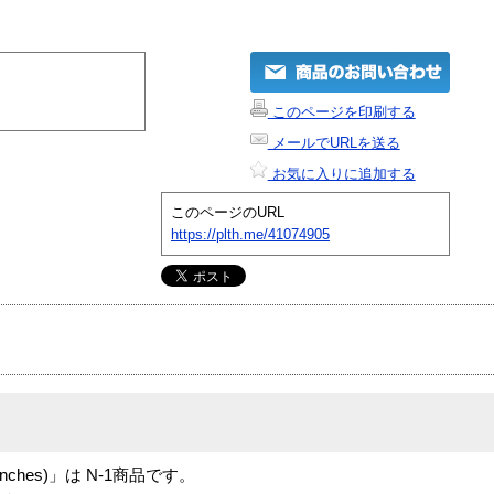
このページを印刷する
メールでURLを送る
お気に入りに追加する
このページのURL
https://plth.me/41074905
5.25-inches)」は N-1商品です。