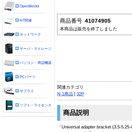
OpenBlocks
商品番号
41074905
IoT関連
本商品は販売を終了しました
ネットワーク
サーバ・ストレージ
パソコン・周辺機器
PCパーツ
関連カテゴリ
サプライ
N-1商品
|
32P
ソフト・ライセンス
商品説明
「Universal adapter bracket (3.5-