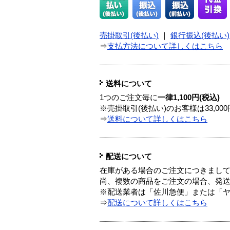
売掛取引(後払い)
｜
銀行振込(後払い)
⇒
支払方法について詳しくはこちら
送料について
1つのご注文毎に
一律1,100円(税込)
※売掛取引(後払い)のお客様は33,0
⇒
送料について詳しくはこちら
配送について
在庫がある場合のご注文につきまし
尚、複数の商品をご注文の場合、発
※配送業者は「佐川急便」または「
⇒
配送について詳しくはこちら