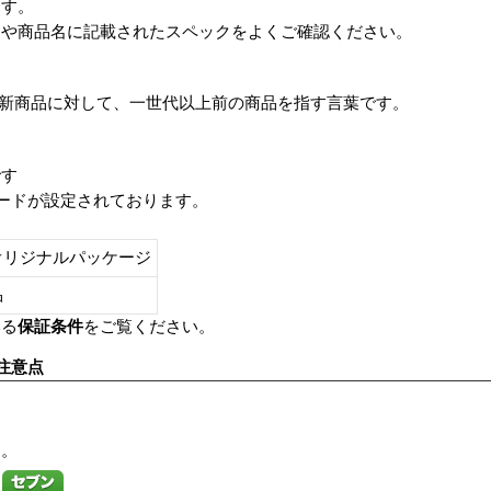
ます。
番や商品名に記載されたスペックをよくご確認ください。
は、最新商品に対して、一世代以上前の商品を指す言葉です。
です
レードが設定されております。
オリジナルパッケージ
し品
いる
保証条件
をご覧ください。
注意点
す。