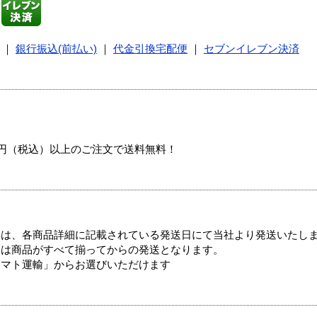
｜
銀行振込(前払い)
｜
代金引換宅配便
｜
セブンイレブン決済
00円（税込）以上のご注文で送料無料！
ては、各商品詳細に記載されている発送日にて当社より発送いたし
送は商品がすべて揃ってからの発送となります。
ヤマト運輸」からお選びいただけます