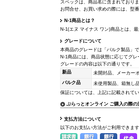
スペックは、商品名に含まれており
お問合せ、お買い求めの際には、型
N-1商品とは？
N-1(エヌ マイナス ワン)商品と
グレードについて
本商品のグレードは「バルク製品」
N-1商品には、商品状態に応じてグ
グレードの内容は以下の通りです。
新品
未開封品、メーカー
バルク品
未使用製品、箱無
保証については、上記に記載されて
ぷらっとオンライン ご購入の際の
支払方法について
以下のお支払い方法がご利用できま