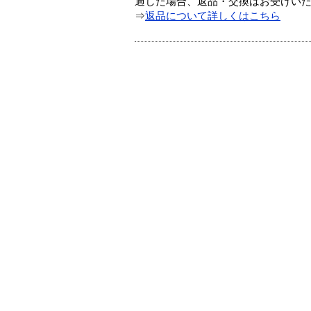
過した場合、返品・交換はお受けい
⇒
返品について詳しくはこちら