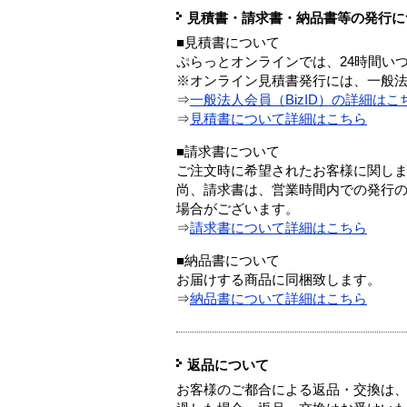
見積書・請求書・納品書等の発行に
■見積書について
ぷらっとオンラインでは、24時間い
※オンライン見積書発行には、一般法人
⇒
一般法人会員（BizID）の詳細はこ
⇒
見積書について詳細はこちら
■請求書について
ご注文時に希望されたお客様に関し
尚、請求書は、営業時間内での発行
場合がございます。
⇒
請求書について詳細はこちら
■納品書について
お届けする商品に同梱致します。
⇒
納品書について詳細はこちら
返品について
お客様のご都合による返品・交換は、