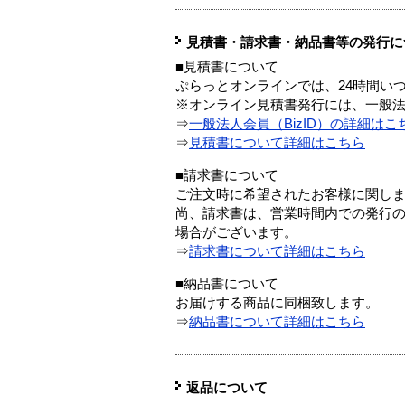
見積書・請求書・納品書等の発行に
■見積書について
ぷらっとオンラインでは、24時間い
※オンライン見積書発行には、一般法人
⇒
一般法人会員（BizID）の詳細はこ
⇒
見積書について詳細はこちら
■請求書について
ご注文時に希望されたお客様に関し
尚、請求書は、営業時間内での発行
場合がございます。
⇒
請求書について詳細はこちら
■納品書について
お届けする商品に同梱致します。
⇒
納品書について詳細はこちら
返品について