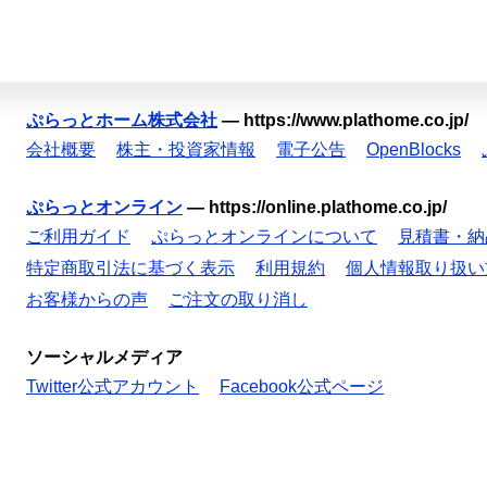
ぷらっとホーム株式会社
—
https://www.plathome.co.jp/
会社概要
株主・投資家情報
電子公告
OpenBlocks
ぷらっとオンライン
—
https://online.plathome.co.jp/
ご利用ガイド
ぷらっとオンラインについて
見積書・納
特定商取引法に基づく表示
利用規約
個人情報取り扱い
お客様からの声
ご注文の取り消し
ソーシャルメディア
Twitter公式アカウント
Facebook公式ページ