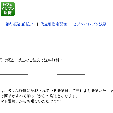
｜
銀行振込(前払い)
｜
代金引換宅配便
｜
セブンイレブン決済
00円（税込）以上のご注文で送料無料！
ては、各商品詳細に記載されている発送日にて当社より発送いたし
送は商品がすべて揃ってからの発送となります。
ヤマト運輸」からお選びいただけます