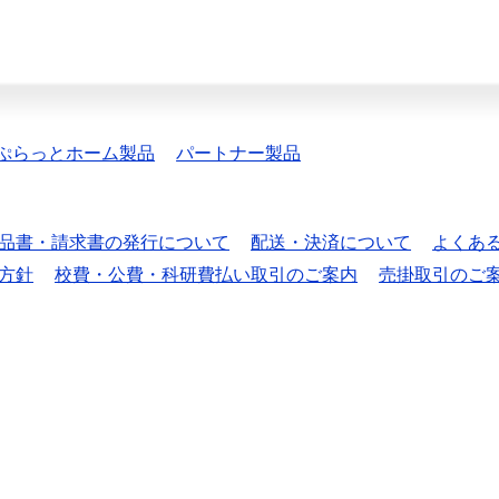
ぷらっとホーム製品
パートナー製品
品書・請求書の発行について
配送・決済について
よくあ
方針
校費・公費・科研費払い取引のご案内
売掛取引のご