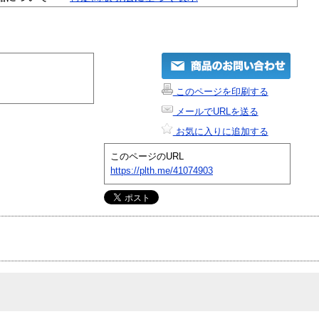
このページを印刷する
メールでURLを送る
お気に入りに追加する
このページのURL
https://plth.me/41074903