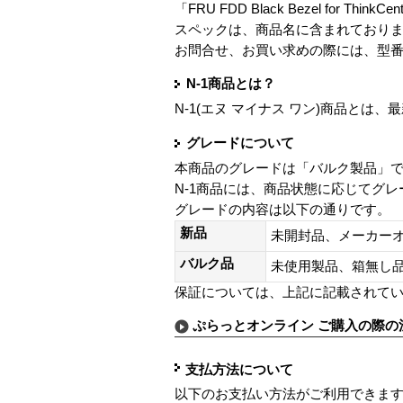
「FRU FDD Black Bezel for Thin
スペックは、商品名に含まれており
お問合せ、お買い求めの際には、型
N-1商品とは？
N-1(エヌ マイナス ワン)商品と
グレードについて
本商品のグレードは「バルク製品」
N-1商品には、商品状態に応じてグ
グレードの内容は以下の通りです。
新品
未開封品、メーカー
バルク品
未使用製品、箱無
保証については、上記に記載されて
ぷらっとオンライン ご購入の際の
支払方法について
以下のお支払い方法がご利用できま