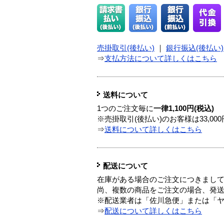
売掛取引(後払い)
｜
銀行振込(後払い)
⇒
支払方法について詳しくはこちら
送料について
1つのご注文毎に
一律1,100円(税込)
※売掛取引(後払い)のお客様は33,0
⇒
送料について詳しくはこちら
配送について
在庫がある場合のご注文につきまし
尚、複数の商品をご注文の場合、発
※配送業者は「佐川急便」または「
⇒
配送について詳しくはこちら