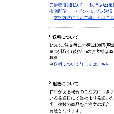
売掛取引(後払い)
｜
銀行振込(後
換宅配便
｜
セブンイレブン決済
⇒
支払方法について詳しくはこ
送料について
1つのご注文毎に
一律1,100円(税
※売掛取引(後払い)のお客様は33
無料！
⇒
送料について詳しくはこちら
配送について
在庫がある場合のご注文につき
いる発送日にて当社より発送い
尚、複数の商品をご注文の場合
発送となります。