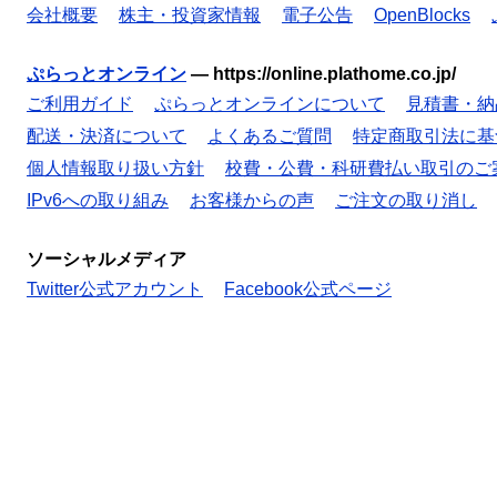
会社概要
株主・投資家情報
電子公告
OpenBlocks
ぷらっとオンライン
—
https://online.plathome.co.jp/
ご利用ガイド
ぷらっとオンラインについて
見積書・納
配送・決済について
よくあるご質問
特定商取引法に基
個人情報取り扱い方針
校費・公費・科研費払い取引のご
IPv6への取り組み
お客様からの声
ご注文の取り消し
ソーシャルメディア
Twitter公式アカウント
Facebook公式ページ