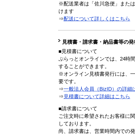
※配送業者は「佐川急便」また
けます
⇒
配送について詳しくはこちら
見積書・請求書・納品書等の発
■見積書について
ぷらっとオンラインでは、24時
することができます。
※オンライン見積書発行には、一般
要です。
⇒
一般法人会員（BizID）の詳細
⇒
見積書について詳細はこちら
■請求書について
ご注文時に希望されたお客様に
しております。
尚、請求書は、営業時間内での