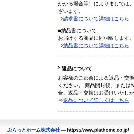
かかる場合等）によりましては
ざいます。
⇒
請求書について詳細はこちら
■納品書について
お届けする商品に同梱致します
⇒
納品書について詳細はこちら
返品について
お客様のご都合による返品・交
ください。 商品開封後、または
合、返品・交換はお受けいたし
⇒
返品について詳しくはこちら
ぷらっとホーム株式会社
—
https://www.plathome.co.jp/