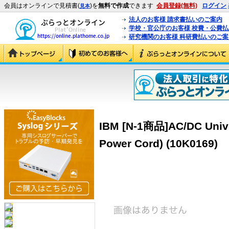
会員はオンラインで見積書(
)を
無料で作成
できます
会員登録(無料)
ログイン
見本
法人のお客様 請求書払いのご案内
学校・官公庁のお客様 校費・公費
研究機関のお客様 科研費払いのご案
IBM [N-1商品]AC/DC Unive
Power Cord) (10K0169)