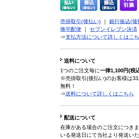
売掛取引(後払い)
｜
銀行振込(後
換宅配便
｜
セブンイレブン決済
⇒
支払方法について詳しくはこ
送料について
1つのご注文毎に
一律1,100円(税
※売掛取引(後払い)のお客様は33
無料！
⇒
送料について詳しくはこちら
配送について
在庫がある場合のご注文につき
いる発送日にて当社より発送い