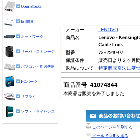
OpenBlocks
IoT関連
メーカー
LENOVO
ネットワーク
商品名
Lenovo - Kensingt
Cable Lock
サーバ・ストレージ
型番
73P2940-02
保証条件
販売日より２ヶ月
パソコン・周辺機器
返品について
特定商取引法に基
PCパーツ
商品番号
41074844
本商品は販売を終了しました
サプライ
ソフト・ライセンス
このページを印刷する
メールでURLを送る