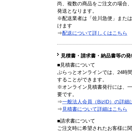
尚、複数の商品をご注文の場合
発送となります。
※配送業者は「佐川急便」また
けます
⇒
配送について詳しくはこちら
見積書・請求書・納品書等の発
■見積書について
ぷらっとオンラインでは、24時
することができます。
※オンライン見積書発行には、一般
要です。
⇒
一般法人会員（BizID）の詳細
⇒
見積書について詳細はこちら
■請求書について
ご注文時に希望されたお客様に