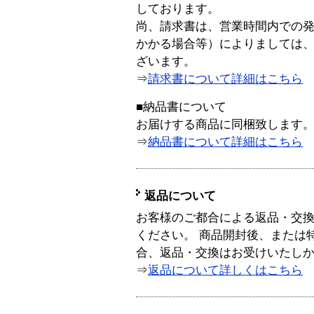
しております。
尚、請求書は、営業時間内での
かかる場合等）によりましては
ざいます。
⇒
請求書について詳細はこちら
■納品書について
お届けする商品に同梱致します
⇒
納品書について詳細はこちら
返品について
お客様のご都合による返品・交
ください。 商品開封後、または
合、返品・交換はお受けいたし
⇒
返品について詳しくはこちら