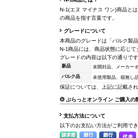
N-1(エヌ マイナス ワン)商
の商品を指す言葉です。
グレードについて
本商品のグレードは「バルク製
N-1商品には、商品状態に応じ
グレードの内容は以下の通りで
新品
未開封品、メーカー
バルク品
未使用製品、箱無
保証については、上記に記載さ
ぷらっとオンライン ご購入の
支払方法について
以下のお支払い方法がご利用で