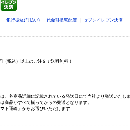
｜
銀行振込(前払い)
｜
代金引換宅配便
｜
セブンイレブン決済
00円（税込）以上のご注文で送料無料！
ては、各商品詳細に記載されている発送日にて当社より発送いたし
送は商品がすべて揃ってからの発送となります。
ヤマト運輸」からお選びいただけます