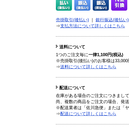
売掛取引(後払い)
｜
銀行振込(後払い)
⇒
支払方法について詳しくはこちら
送料について
1つのご注文毎に
一律1,100円(税込)
※売掛取引(後払い)のお客様は33,0
⇒
送料について詳しくはこちら
配送について
在庫がある場合のご注文につきまし
尚、複数の商品をご注文の場合、発
※配送業者は「佐川急便」または「
⇒
配送について詳しくはこちら