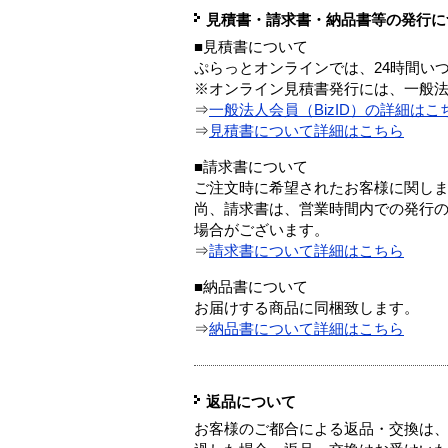
見積書・請求書・納品書等の発行に
■見積書について
ぷらっとオンラインでは、24時間い
※オンライン見積書発行には、一般法人
⇒
一般法人会員（BizID）の詳細はこ
⇒
見積書について詳細はこちら
■請求書について
ご注文時に希望されたお客様に関し
尚、請求書は、営業時間内での発行
場合がございます。
⇒
請求書について詳細はこちら
■納品書について
お届けする商品に同梱致します。
⇒
納品書について詳細はこちら
返品について
お客様のご都合による返品・交換は、