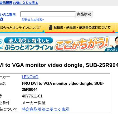
表示履歴
お気に入りを見る
払いのご案内
内
型番まとめ検索»
to VGA monitor video dongle, SUB-25R904
ーカー
LENOVO
品名
FRU DVI to VGA monitor video dongle, SUB-
25R9044
番
40Y7611-01
証条件
メーカー保証
品について
特定商取引法に基づく表示