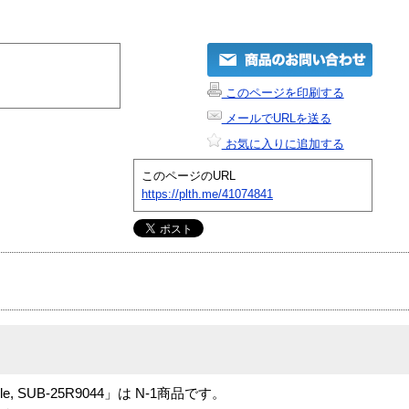
このページを印刷する
メールでURLを送る
お気に入りに追加する
このページのURL
https://plth.me/41074841
dongle, SUB-25R9044」は N-1商品です。