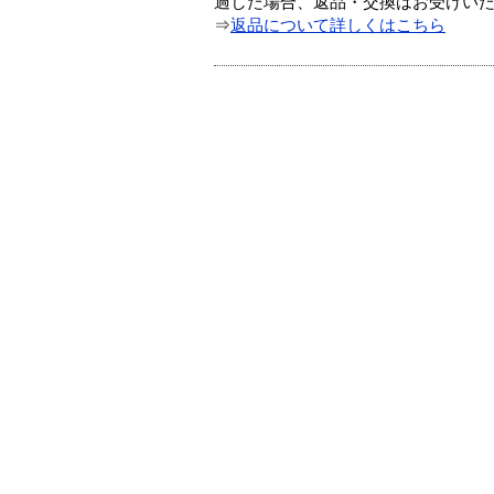
過した場合、返品・交換はお受けい
⇒
返品について詳しくはこちら