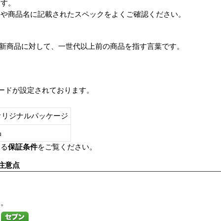
ます。
番や商品名に記載されたスペックをよくご確認ください。
は、最新商品に対して、一世代以上前の商品を指す言葉です。
レードが設定されております。
オリジナルパッケージ
し品
いる
保証条件
をご覧ください。
注意点
す。