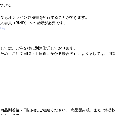
ついて
つでもオンライン見積書を発行することができます。
会員（BizID）への登録が必要です。
ちら
ましては、ご注文後に別途郵送しております。
のため、ご注文日時（土日祝にかかる場合等）によりましては、到
商品到着後７日以内にご連絡ください。 商品開封後、または特別