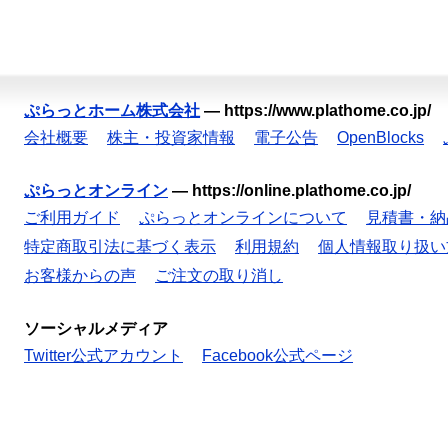
ぷらっとホーム株式会社
—
https://www.plathome.co.jp/
会社概要
株主・投資家情報
電子公告
OpenBlocks
ぷらっとオンライン
—
https://online.plathome.co.jp/
ご利用ガイド
ぷらっとオンラインについて
見積書・納
特定商取引法に基づく表示
利用規約
個人情報取り扱い
お客様からの声
ご注文の取り消し
ソーシャルメディア
Twitter公式アカウント
Facebook公式ページ