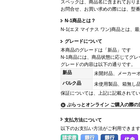
スペックは、商品名に含まれており
お問合せ、お買い求めの際には、型
N-1商品とは？
N-1(エヌ マイナス ワン)商品と
グレードについて
本商品のグレードは「新品」です
N-1商品には、商品状態に応じてグ
グレードの内容は以下の通りです。
新品
未開封品、メーカー
バルク品
未使用製品、箱無
保証については、上記に記載されて
ぷらっとオンライン ご購入の際の
支払方法について
以下のお支払い方法がご利用できま