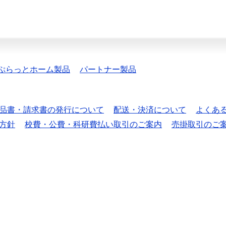
ぷらっとホーム製品
パートナー製品
品書・請求書の発行について
配送・決済について
よくあ
方針
校費・公費・科研費払い取引のご案内
売掛取引のご