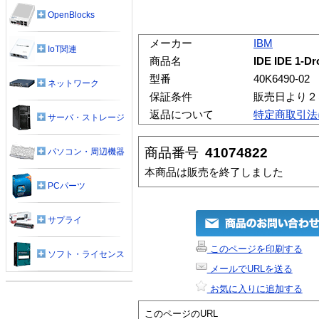
OpenBlocks
メーカー
IBM
IoT関連
商品名
IDE IDE 1-Dr
型番
40K6490-02
ネットワーク
保証条件
販売日より２
返品について
特定商取引法
サーバ・ストレージ
商品番号
41074822
パソコン・周辺機器
本商品は販売を終了しました
PCパーツ
サプライ
このページを印刷する
ソフト・ライセンス
メールでURLを送る
お気に入りに追加する
このページのURL