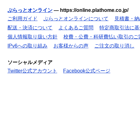
ぷらっとオンライン
—
https://online.plathome.co.jp/
ご利用ガイド
ぷらっとオンラインについて
見積書・納
配送・決済について
よくあるご質問
特定商取引法に基
個人情報取り扱い方針
校費・公費・科研費払い取引のご
IPv6への取り組み
お客様からの声
ご注文の取り消し
ソーシャルメディア
Twitter公式アカウント
Facebook公式ページ