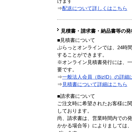
けます
⇒
配送について詳しくはこちら
見積書・請求書・納品書等の発
■見積書について
ぷらっとオンラインでは、24時
することができます。
※オンライン見積書発行には、一般
要です。
⇒
一般法人会員（BizID）の詳細
⇒
見積書について詳細はこちら
■請求書について
ご注文時に希望されたお客様に
しております。
尚、請求書は、営業時間内での
かかる場合等）によりましては