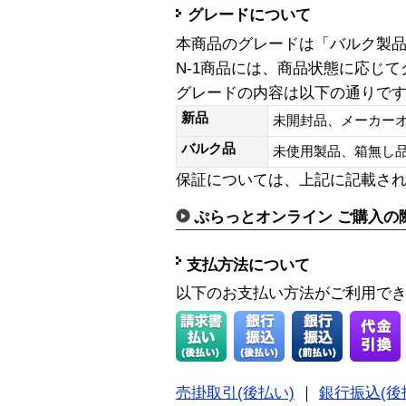
グレードについて
本商品のグレードは「バルク製
N-1商品には、商品状態に応じ
グレードの内容は以下の通りで
新品
未開封品、メーカー
バルク品
未使用製品、箱無
保証については、上記に記載さ
ぷらっとオンライン ご購入の
支払方法について
以下のお支払い方法がご利用で
売掛取引(後払い)
｜
銀行振込(後