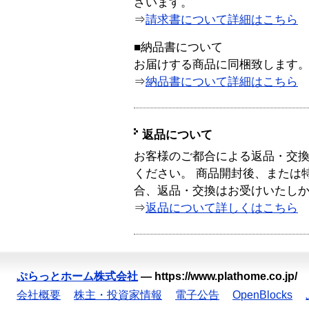
ざいます。
⇒
請求書について詳細はこちら
■納品書について
お届けする商品に同梱致します
⇒
納品書について詳細はこちら
返品について
お客様のご都合による返品・交
ください。 商品開封後、または
合、返品・交換はお受けいたし
⇒
返品について詳しくはこちら
ぷらっとホーム株式会社
—
https://www.plathome.co.jp/
会社概要
株主・投資家情報
電子公告
OpenBlocks