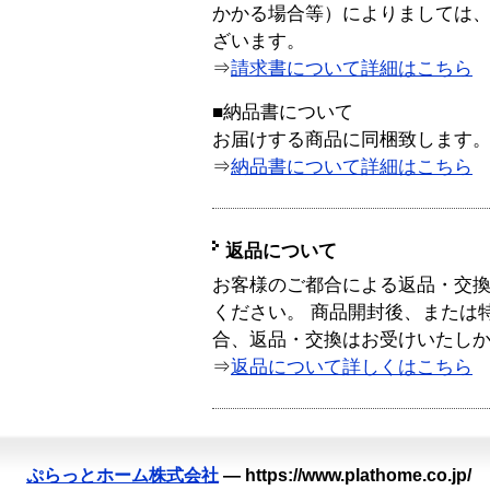
かかる場合等）によりましては
ざいます。
⇒
請求書について詳細はこちら
■納品書について
お届けする商品に同梱致します
⇒
納品書について詳細はこちら
返品について
お客様のご都合による返品・交
ください。 商品開封後、または
合、返品・交換はお受けいたし
⇒
返品について詳しくはこちら
ぷらっとホーム株式会社
—
https://www.plathome.co.jp/