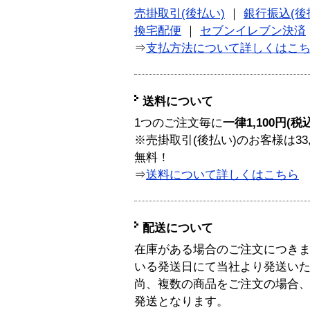
売掛取引(後払い)
｜
銀行振込(後
換宅配便
｜
セブンイレブン決済
⇒
支払方法について詳しくはこ
送料について
1つのご注文毎に
一律1,100円(税
※売掛取引(後払い)のお客様は33
無料！
⇒
送料について詳しくはこちら
配送について
在庫がある場合のご注文につき
いる発送日にて当社より発送い
尚、複数の商品をご注文の場合
発送となります。