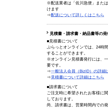
※配送業者は「佐川急便」また
けます
⇒
配送について詳しくはこちら
見積書・請求書・納品書等の発
■見積書について
ぷらっとオンラインでは、24時
することができます。
※オンライン見積書発行には、一般
要です。
⇒
一般法人会員（BizID）の詳細
⇒
見積書について詳細はこちら
■請求書について
ご注文時に希望されたお客様に
しております。
尚、請求書は、営業時間内での