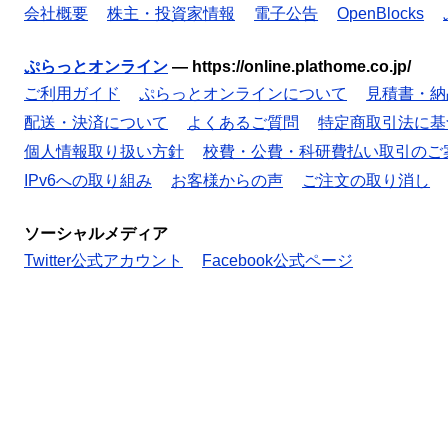
会社概要
株主・投資家情報
電子公告
OpenBlocks
ぷらっとオンライン
—
https://online.plathome.co.jp/
ご利用ガイド
ぷらっとオンラインについて
見積書・納
配送・決済について
よくあるご質問
特定商取引法に基
個人情報取り扱い方針
校費・公費・科研費払い取引のご
IPv6への取り組み
お客様からの声
ご注文の取り消し
ソーシャルメディア
Twitter公式アカウント
Facebook公式ページ