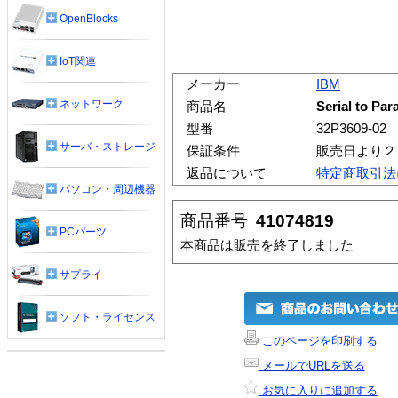
OpenBlocks
IoT関連
メーカー
IBM
ネットワーク
商品名
Serial to Par
型番
32P3609-02
サーバ・ストレージ
保証条件
販売日より２
返品について
特定商取引法
パソコン・周辺機器
商品番号
41074819
PCパーツ
本商品は販売を終了しました
サプライ
ソフト・ライセンス
このページを印刷する
メールでURLを送る
お気に入りに追加する