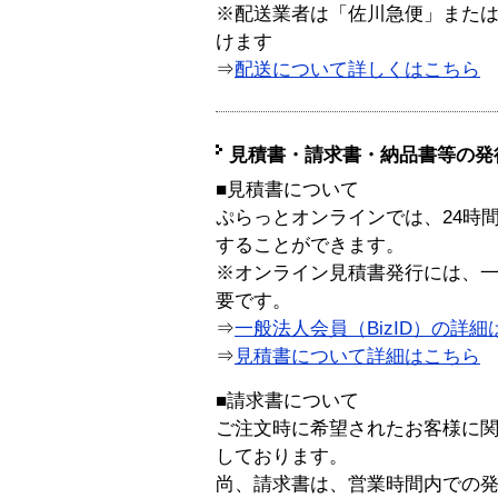
※配送業者は「佐川急便」また
けます
⇒
配送について詳しくはこちら
見積書・請求書・納品書等の発
■見積書について
ぷらっとオンラインでは、24時
することができます。
※オンライン見積書発行には、一般
要です。
⇒
一般法人会員（BizID）の詳細
⇒
見積書について詳細はこちら
■請求書について
ご注文時に希望されたお客様に
しております。
尚、請求書は、営業時間内での