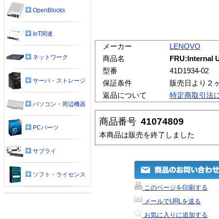
OpenBlocks
IoT関連
メーカー
LENOVO
ネットワーク
商品名
FRU:Internal
型番
41D1934-02
サーバ・ストレージ
保証条件
販売日より２
返品について
特定商取引法
パソコン・周辺機器
商品番号
41074809
PCパーツ
本商品は販売を終了しました
サプライ
ソフト・ライセンス
このページを印刷する
メールでURLを送る
お気に入りに追加する