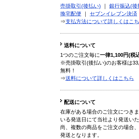
売掛取引(後払い)
｜
銀行振込(後
換宅配便
｜
セブンイレブン決済
⇒
支払方法について詳しくはこ
送料について
1つのご注文毎に
一律1,100円(税
※売掛取引(後払い)のお客様は33
無料！
⇒
送料について詳しくはこちら
配送について
在庫がある場合のご注文につき
いる発送日にて当社より発送い
尚、複数の商品をご注文の場合
発送となります。