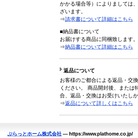
かかる場合等）によりましては
ざいます。
⇒
請求書について詳細はこちら
■納品書について
お届けする商品に同梱致します
⇒
納品書について詳細はこちら
返品について
お客様のご都合による返品・交
ください。 商品開封後、または
合、返品・交換はお受けいたし
⇒
返品について詳しくはこちら
ぷらっとホーム株式会社
—
https://www.plathome.co.jp/