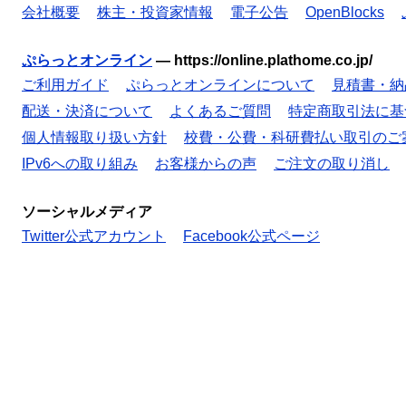
会社概要
株主・投資家情報
電子公告
OpenBlocks
ぷらっとオンライン
—
https://online.plathome.co.jp/
ご利用ガイド
ぷらっとオンラインについて
見積書・納
配送・決済について
よくあるご質問
特定商取引法に基
個人情報取り扱い方針
校費・公費・科研費払い取引のご
IPv6への取り組み
お客様からの声
ご注文の取り消し
ソーシャルメディア
Twitter公式アカウント
Facebook公式ページ