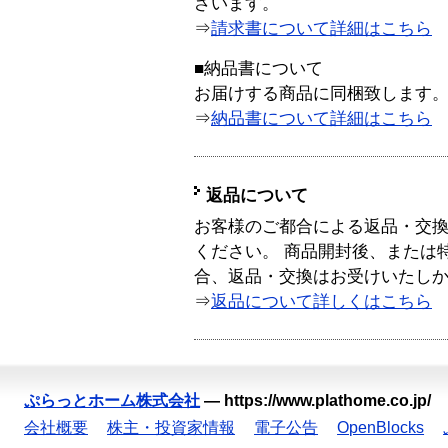
ざいます。
⇒
請求書について詳細はこちら
■納品書について
お届けする商品に同梱致します
⇒
納品書について詳細はこちら
返品について
お客様のご都合による返品・交
ください。 商品開封後、または
合、返品・交換はお受けいたし
⇒
返品について詳しくはこちら
ぷらっとホーム株式会社
—
https://www.plathome.co.jp/
会社概要
株主・投資家情報
電子公告
OpenBlocks