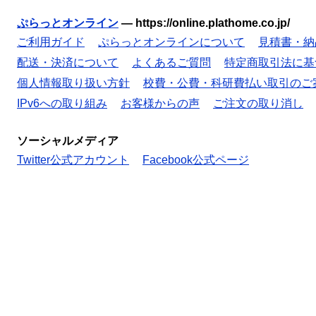
ぷらっとオンライン
—
https://online.plathome.co.jp/
ご利用ガイド
ぷらっとオンラインについて
見積書・納
配送・決済について
よくあるご質問
特定商取引法に基
個人情報取り扱い方針
校費・公費・科研費払い取引のご
IPv6への取り組み
お客様からの声
ご注文の取り消し
ソーシャルメディア
Twitter公式アカウント
Facebook公式ページ