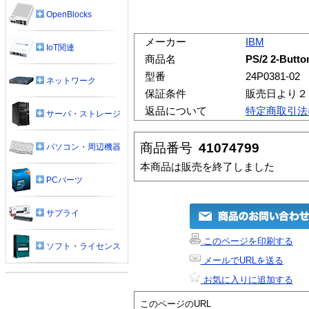
OpenBlocks
メーカー
IBM
IoT関連
商品名
PS/2 2-Butto
型番
24P0381-02
ネットワーク
保証条件
販売日より２
返品について
特定商取引法
サーバ・ストレージ
商品番号
41074799
パソコン・周辺機器
本商品は販売を終了しました
PCパーツ
サプライ
このページを印刷する
ソフト・ライセンス
メールでURLを送る
お気に入りに追加する
このページのURL