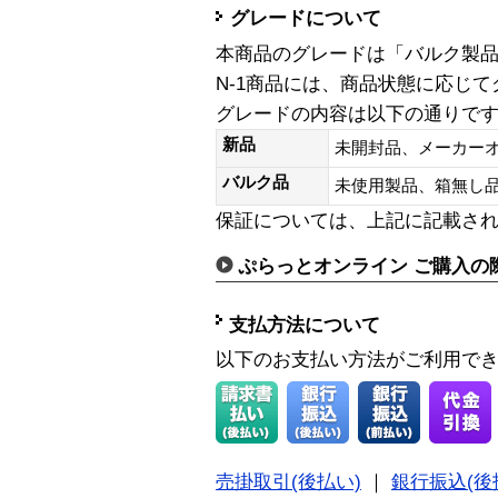
グレードについて
本商品のグレードは「バルク製
N-1商品には、商品状態に応じ
グレードの内容は以下の通りで
新品
未開封品、メーカー
バルク品
未使用製品、箱無
保証については、上記に記載さ
ぷらっとオンライン ご購入の
支払方法について
以下のお支払い方法がご利用で
売掛取引(後払い)
｜
銀行振込(後