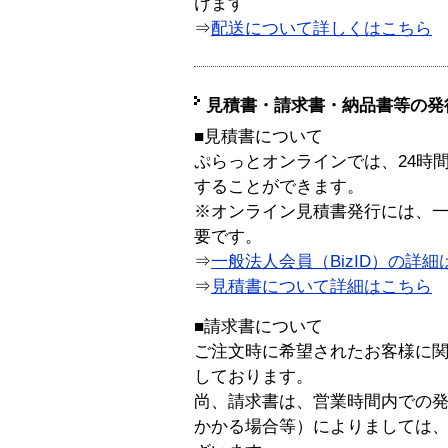
けます
⇒
配送について詳しくはこちら
見積書・請求書・納品書等の発
■見積書について
ぷらっとオンラインでは、24時
することができます。
※オンライン見積書発行には、一般
要です。
⇒
一般法人会員（BizID）の詳細
⇒
見積書について詳細はこちら
■請求書について
ご注文時に希望されたお客様に
しております。
尚、請求書は、営業時間内での
かかる場合等）によりましては