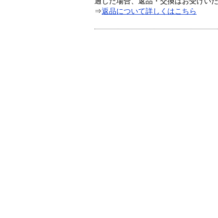
過した場合、返品・交換はお受けい
⇒
返品について詳しくはこちら