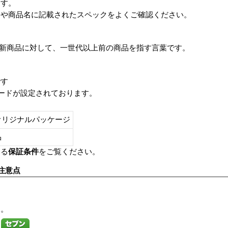
ます。
番や商品名に記載されたスペックをよくご確認ください。
は、最新商品に対して、一世代以上前の商品を指す言葉です。
です
レードが設定されております。
オリジナルパッケージ
し品
いる
保証条件
をご覧ください。
注意点
す。