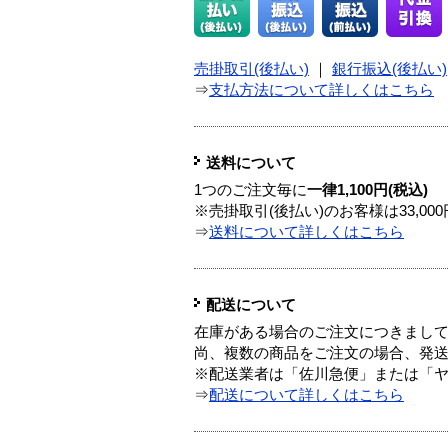
売掛取引(後払い)
｜
銀行振込(後払い)
⇒
支払方法について詳しくはこちら
送料について
1つのご注文毎に
一律1,100円(税込)
※売掛取引(後払い)のお客様は33,0
⇒
送料について詳しくはこちら
配送について
在庫がある場合のご注文につきまし
尚、複数の商品をご注文の場合、発
※配送業者は「佐川急便」または「
⇒
配送について詳しくはこちら