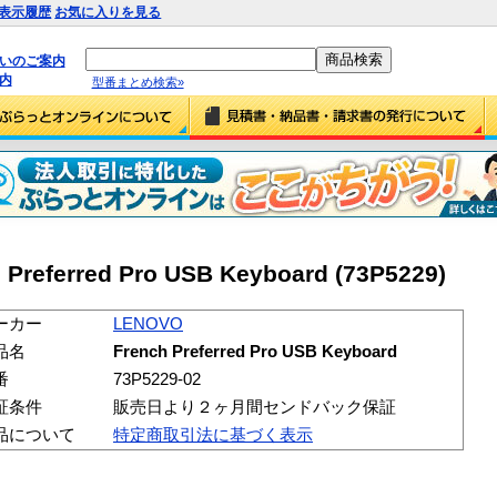
表示履歴
お気に入りを見る
払いのご案内
内
型番まとめ検索»
referred Pro USB Keyboard (73P5229)
ーカー
LENOVO
品名
French Preferred Pro USB Keyboard
番
73P5229-02
証条件
販売日より２ヶ月間センドバック保証
品について
特定商取引法に基づく表示