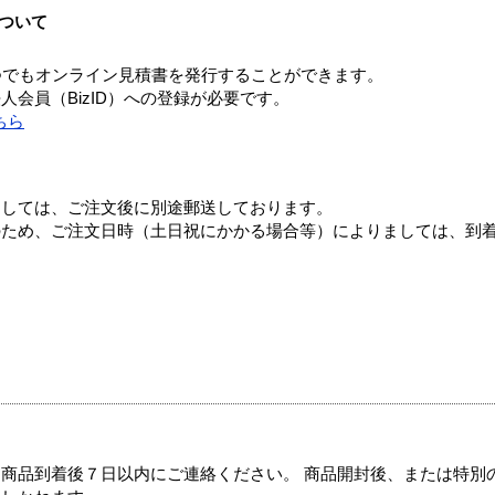
ついて
つでもオンライン見積書を発行することができます。
会員（BizID）への登録が必要です。
ちら
ましては、ご注文後に別途郵送しております。
のため、ご注文日時（土日祝にかかる場合等）によりましては、到
商品到着後７日以内にご連絡ください。 商品開封後、または特別