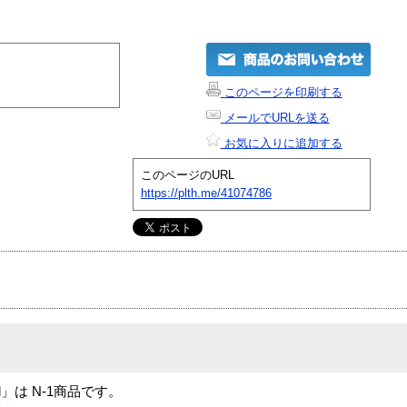
このページを印刷する
メールでURLを送る
お気に入りに追加する
このページのURL
https://plth.me/41074786
board」は N-1商品です。