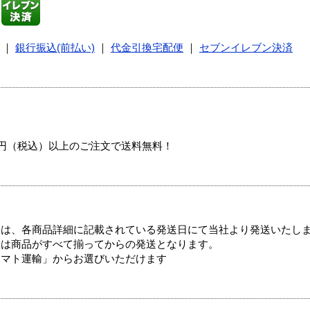
｜
銀行振込(前払い)
｜
代金引換宅配便
｜
セブンイレブン決済
00円（税込）以上のご注文で送料無料！
ては、各商品詳細に記載されている発送日にて当社より発送いたし
送は商品がすべて揃ってからの発送となります。
ヤマト運輸」からお選びいただけます