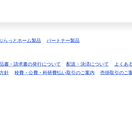
ぷらっとホーム製品
パートナー製品
品書・請求書の発行について
配送・決済について
よくあ
方針
校費・公費・科研費払い取引のご案内
売掛取引のご