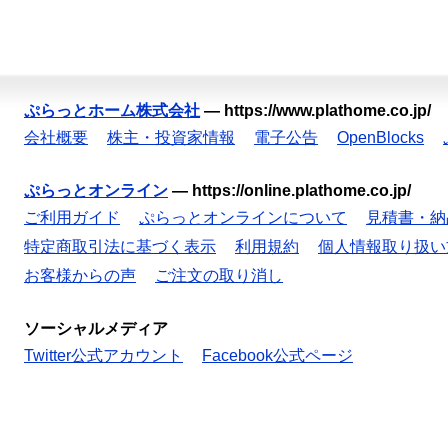
ぷらっとホーム株式会社
—
https://www.plathome.co.jp/
会社概要
株主・投資家情報
電子公告
OpenBlocks
ぷらっとオンライン
—
https://online.plathome.co.jp/
ご利用ガイド
ぷらっとオンラインについて
見積書・納
特定商取引法に基づく表示
利用規約
個人情報取り扱い
お客様からの声
ご注文の取り消し
ソーシャルメディア
Twitter公式アカウント
Facebook公式ページ