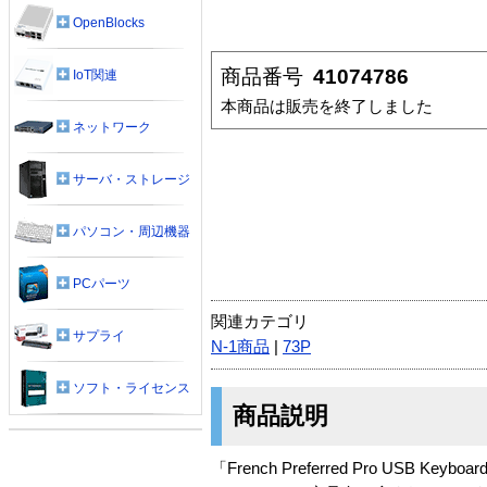
OpenBlocks
商品番号
41074786
IoT関連
本商品は販売を終了しました
ネットワーク
サーバ・ストレージ
パソコン・周辺機器
PCパーツ
関連カテゴリ
サプライ
N-1商品
|
73P
ソフト・ライセンス
商品説明
「French Preferred Pro USB Key