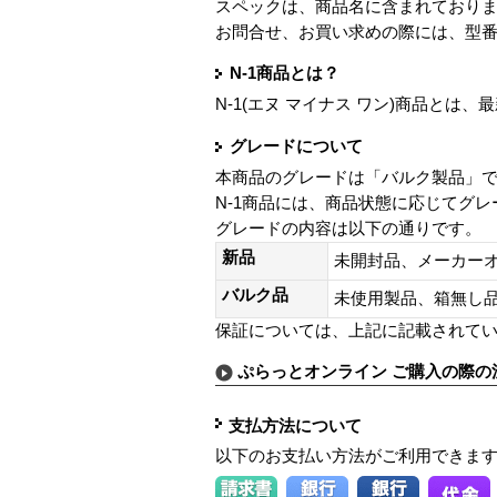
スペックは、商品名に含まれており
お問合せ、お買い求めの際には、型
N-1商品とは？
N-1(エヌ マイナス ワン)商品と
グレードについて
本商品のグレードは「バルク製品」
N-1商品には、商品状態に応じてグ
グレードの内容は以下の通りです。
新品
未開封品、メーカー
バルク品
未使用製品、箱無
保証については、上記に記載されて
ぷらっとオンライン ご購入の際の
支払方法について
以下のお支払い方法がご利用できま