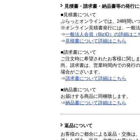
見積書・請求書・納品書等の発行に
■見積書について
ぷらっとオンラインでは、24時間い
※オンライン見積書発行には、一般法人
⇒
一般法人会員（BizID）の詳細はこ
⇒
見積書について詳細はこちら
■請求書について
ご注文時に希望されたお客様に関し
尚、請求書は、営業時間内での発行
場合がございます。
⇒
請求書について詳細はこちら
■納品書について
お届けする商品に同梱致します。
⇒
納品書について詳細はこちら
返品について
お客様のご都合による返品・交換は、