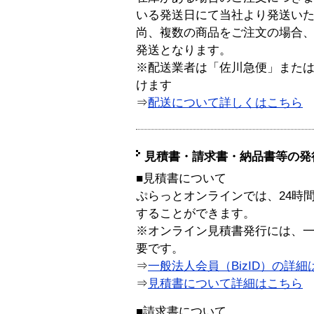
いる発送日にて当社より発送い
尚、複数の商品をご注文の場合
発送となります。
※配送業者は「佐川急便」また
けます
⇒
配送について詳しくはこちら
見積書・請求書・納品書等の発
■見積書について
ぷらっとオンラインでは、24時
することができます。
※オンライン見積書発行には、一般
要です。
⇒
一般法人会員（BizID）の詳細
⇒
見積書について詳細はこちら
■請求書について