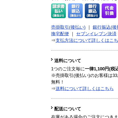
売掛取引(後払い)
｜
銀行振込(後
換宅配便
｜
セブンイレブン決済
⇒
支払方法について詳しくはこ
送料について
1つのご注文毎に
一律1,100円(税
※売掛取引(後払い)のお客様は33
無料！
⇒
送料について詳しくはこちら
配送について
在庫がある場合のご注文につき