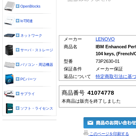
OpenBlocks
IoT関連
ネットワーク
メーカー
LENOVO
商品名
IBM Enhanced Per
サーバ・ストレージ
104 keys, (French/
型番
73P2630-01
パソコン・周辺機器
保証条件
メーカー保証
返品について
特定商取引法に基
PCパーツ
商品番号
41074778
サプライ
本商品は販売を終了しました
ソフト・ライセンス
このページを印刷する