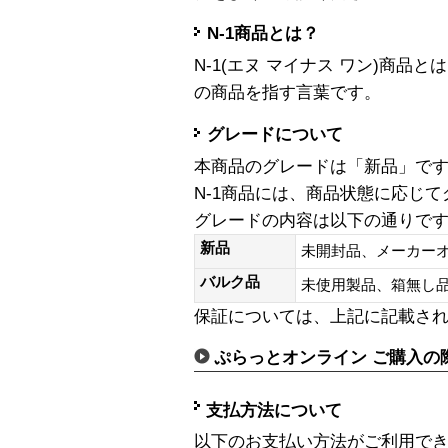
N-1商品とは？
N-1(エヌ マイナス ワン)商
の商品を指す言葉です。
グレードについて
本商品のグレードは「新品」で
N-1商品には、商品状態に応じ
グレードの内容は以下の通りで
新品
未開封品、メーカー
バルク品
未使用製品、箱無
保証については、上記に記載さ
ぷらっとオンライン ご購入の
支払方法について
以下のお支払い方法がご利用で