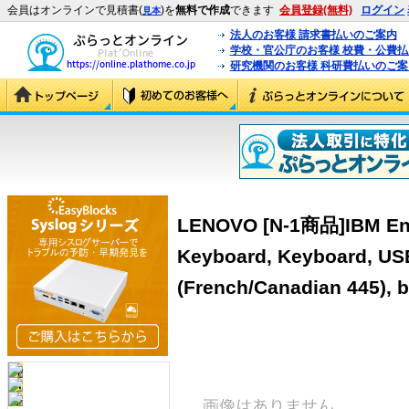
会員はオンラインで見積書(
)を
無料で作成
できます
会員登録(無料)
ログイン
見本
法人のお客様 請求書払いのご案内
学校・官公庁のお客様 校費・公費
研究機関のお客様 科研費払いのご案
LENOVO [N-1商品]IBM En
Keyboard, Keyboard, USB
(French/Canadian 445), 