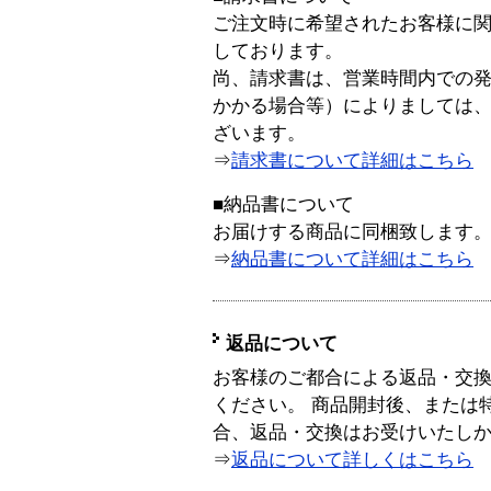
ご注文時に希望されたお客様に
しております。
尚、請求書は、営業時間内での
かかる場合等）によりましては
ざいます。
⇒
請求書について詳細はこちら
■納品書について
お届けする商品に同梱致します
⇒
納品書について詳細はこちら
返品について
お客様のご都合による返品・交
ください。 商品開封後、または
合、返品・交換はお受けいたし
⇒
返品について詳しくはこちら