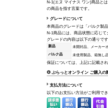
N-1(エヌ マイナス ワン)商
の商品を指す言葉です。
グレードについて
本商品のグレードは「バルク製
N-1商品には、商品状態に応じ
グレードの内容は以下の通りで
新品
未開封品、メーカー
バルク品
未使用製品、箱無
保証については、上記に記載さ
ぷらっとオンライン ご購入の
支払方法について
以下のお支払い方法がご利用で