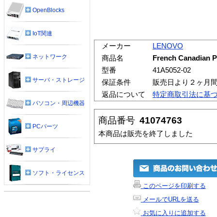
OpenBlocks
IoT関連
メーカー
LENOVO
ネットワーク
商品名
French Canadian P
型番
41A5052-02
サーバ・ストレージ
保証条件
販売日より２ヶ月
返品について
特定商取引法に基
パソコン・周辺機器
商品番号
41074763
PCパーツ
本商品は販売を終了しました
サプライ
ソフト・ライセンス
このページを印刷する
メールでURLを送る
お気に入りに追加する