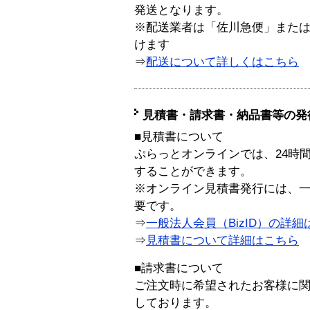
発送となります。
※配送業者は「佐川急便」また
けます
⇒
配送について詳しくはこちら
見積書・請求書・納品書等の発
■見積書について
ぷらっとオンラインでは、24時
することができます。
※オンライン見積書発行には、一般
要です。
⇒
一般法人会員（BizID）の詳細
⇒
見積書について詳細はこちら
■請求書について
ご注文時に希望されたお客様に
しております。