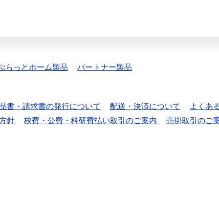
ぷらっとホーム製品
パートナー製品
品書・請求書の発行について
配送・決済について
よくあ
方針
校費・公費・科研費払い取引のご案内
売掛取引のご