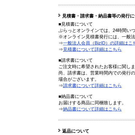
見積書・請求書・納品書等の発行に
■見積書について
ぷらっとオンラインでは、24時間い
※オンライン見積書発行には、一般法人
⇒
一般法人会員（BizID）の詳細はこ
⇒
見積書について詳細はこちら
■請求書について
ご注文時に希望されたお客様に関し
尚、請求書は、営業時間内での発行
場合がございます。
⇒
請求書について詳細はこちら
■納品書について
お届けする商品に同梱致します。
⇒
納品書について詳細はこちら
返品について