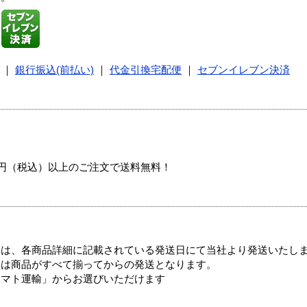
｜
銀行振込(前払い)
｜
代金引換宅配便
｜
セブンイレブン決済
00円（税込）以上のご注文で送料無料！
ては、各商品詳細に記載されている発送日にて当社より発送いたし
送は商品がすべて揃ってからの発送となります。
ヤマト運輸」からお選びいただけます