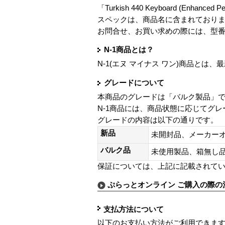
「Turkish 440 Keyboard (Enhanced 
スペックは、商品名に含まれており
お問合せ、お買い求めの際には、型
N-1商品とは？
N-1(エヌ マイナス ワン)商品と
グレードについて
本商品のグレードは「バルク製品」
N-1商品には、商品状態に応じてグ
グレードの内容は以下の通りです。
新品
未開封品、メーカー
バルク品
未使用製品、箱無
保証については、上記に記載されて
ぷらっとオンライン ご購入の際の
支払方法について
以下のお支払い方法がご利用できま