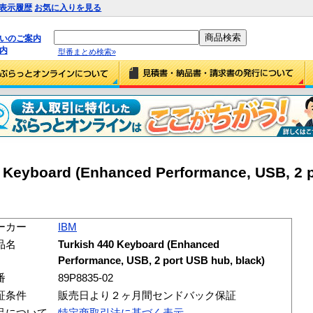
表示履歴
お気に入りを見る
払いのご案内
内
型番まとめ検索»
 Keyboard (Enhanced Performance, USB, 2 p
ーカー
IBM
品名
Turkish 440 Keyboard (Enhanced
Performance, USB, 2 port USB hub, black)
番
89P8835-02
証条件
販売日より２ヶ月間センドバック保証
品について
特定商取引法に基づく表示