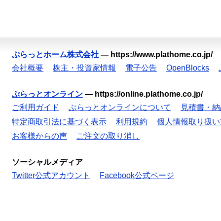
ぷらっとホーム株式会社
—
https://www.plathome.co.jp/
会社概要
株主・投資家情報
電子公告
OpenBlocks
ぷらっとオンライン
—
https://online.plathome.co.jp/
ご利用ガイド
ぷらっとオンラインについて
見積書・納
特定商取引法に基づく表示
利用規約
個人情報取り扱い
お客様からの声
ご注文の取り消し
ソーシャルメディア
Twitter公式アカウント
Facebook公式ページ