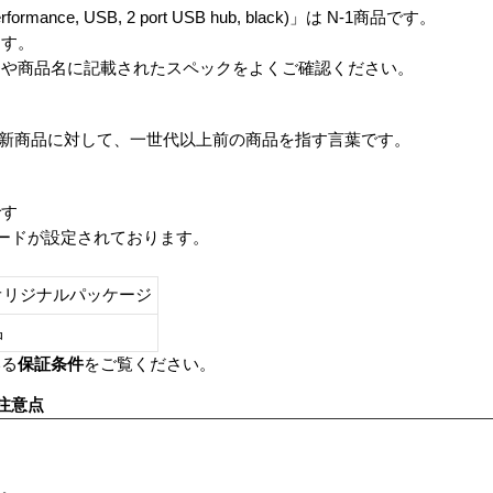
Performance, USB, 2 port USB hub, black)」は N-1商品です。
ます。
番や商品名に記載されたスペックをよくご確認ください。
は、最新商品に対して、一世代以上前の商品を指す言葉です。
です
レードが設定されております。
オリジナルパッケージ
し品
いる
保証条件
をご覧ください。
注意点
す。