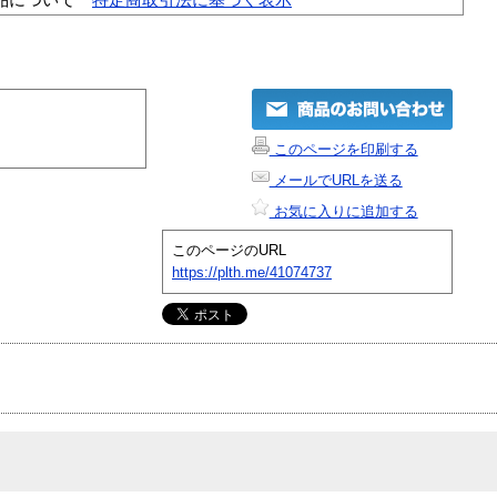
このページを印刷する
メールでURLを送る
お気に入りに追加する
このページのURL
https://plth.me/41074737