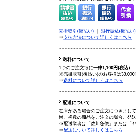
売掛取引(後払い)
｜
銀行振込(後払い)
⇒
支払方法について詳しくはこちら
送料について
1つのご注文毎に
一律1,100円(税込)
※売掛取引(後払い)のお客様は33,0
⇒
送料について詳しくはこちら
配送について
在庫がある場合のご注文につきまし
尚、複数の商品をご注文の場合、発
※配送業者は「佐川急便」または「
⇒
配送について詳しくはこちら