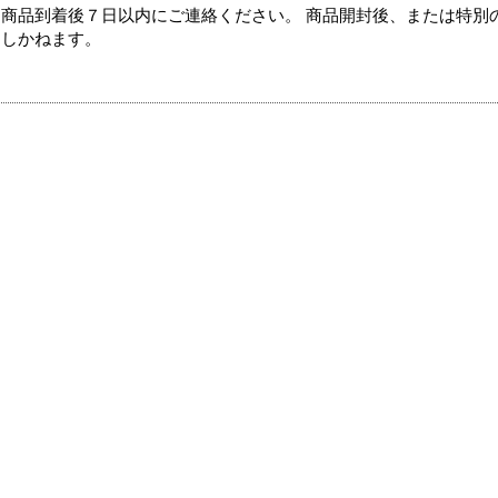
商品到着後７日以内にご連絡ください。 商品開封後、または特別
たしかねます。