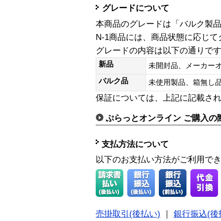
グレードについて
本商品のグレードは「バルク製
N-1商品には、商品状態に応じ
グレードの内容は以下の通りで
新品
未開封品、メーカー
バルク品
未使用製品、箱無
保証については、上記に記載さ
ぷらっとオンライン ご購入の
支払方法について
以下のお支払い方法がご利用で
売掛取引(後払い)
｜
銀行振込(後