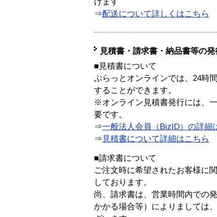
けます
⇒
配送について詳しくはこちら
見積書・請求書・納品書等の発
■見積書について
ぷらっとオンラインでは、24時
することができます。
※オンライン見積書発行には、一般
要です。
⇒
一般法人会員（BizID）の詳細
⇒
見積書について詳細はこちら
■請求書について
ご注文時に希望されたお客様に
しております。
尚、請求書は、営業時間内での
かかる場合等）によりましては