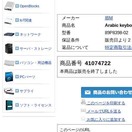
OpenBlocks
メーカー
IBM
IoT関連
商品名
Arabic keybo
型番
89P8398-02
ネットワーク
保証条件
販売日より２
返品について
特定商取引法
サーバ・ストレージ
商品番号
41074722
パソコン・周辺機器
本商品は販売を終了しました
PCパーツ
サプライ
このページを印刷する
ソフト・ライセンス
メールでURLを送る
お気に入りに追加する
このページのURL