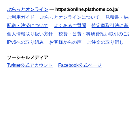
ぷらっとオンライン
—
https://online.plathome.co.jp/
ご利用ガイド
ぷらっとオンラインについて
見積書・納
配送・決済について
よくあるご質問
特定商取引法に基
個人情報取り扱い方針
校費・公費・科研費払い取引のご
IPv6への取り組み
お客様からの声
ご注文の取り消し
ソーシャルメディア
Twitter公式アカウント
Facebook公式ページ