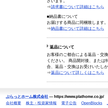
ざいます。
⇒
請求書について詳細はこちら
■納品書について
お届けする商品に同梱致します
⇒
納品書について詳細はこちら
返品について
お客様のご都合による返品・交
ください。 商品開封後、または
合、返品・交換はお受けいたし
⇒
返品について詳しくはこちら
ぷらっとホーム株式会社
—
https://www.plathome.co.jp/
会社概要
株主・投資家情報
電子公告
OpenBlocks