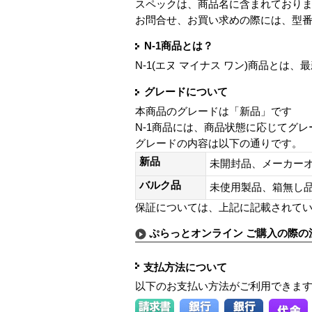
スペックは、商品名に含まれており
お問合せ、お買い求めの際には、型
N-1商品とは？
N-1(エヌ マイナス ワン)商品と
グレードについて
本商品のグレードは「新品」です
N-1商品には、商品状態に応じてグ
グレードの内容は以下の通りです。
新品
未開封品、メーカー
バルク品
未使用製品、箱無
保証については、上記に記載されて
ぷらっとオンライン ご購入の際の
支払方法について
以下のお支払い方法がご利用できま