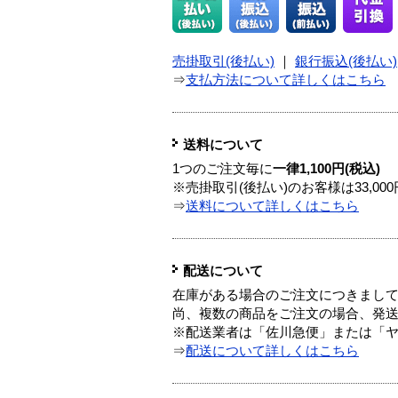
売掛取引(後払い)
｜
銀行振込(後払い)
⇒
支払方法について詳しくはこちら
送料について
1つのご注文毎に
一律1,100円(税込)
※売掛取引(後払い)のお客様は33,0
⇒
送料について詳しくはこちら
配送について
在庫がある場合のご注文につきまし
尚、複数の商品をご注文の場合、発
※配送業者は「佐川急便」または「
⇒
配送について詳しくはこちら