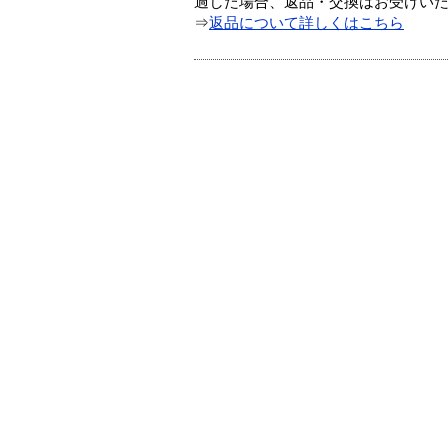
過した場合、返品・交換はお受けい
⇒
返品について詳しくはこちら