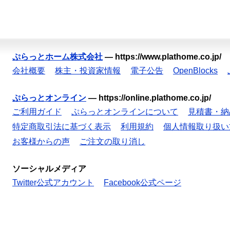
ぷらっとホーム株式会社
—
https://www.plathome.co.jp/
会社概要
株主・投資家情報
電子公告
OpenBlocks
ぷらっとオンライン
—
https://online.plathome.co.jp/
ご利用ガイド
ぷらっとオンラインについて
見積書・納
特定商取引法に基づく表示
利用規約
個人情報取り扱い
お客様からの声
ご注文の取り消し
ソーシャルメディア
Twitter公式アカウント
Facebook公式ページ