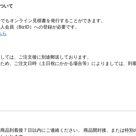
ついて
つでもオンライン見積書を発行することができます。
会員（BizID）への登録が必要です。
ちら
ましては、ご注文後に別途郵送しております。
のため、ご注文日時（土日祝にかかる場合等）によりましては、到
商品到着後７日以内にご連絡ください。 商品開封後、または特別