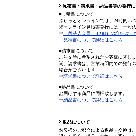
見積書・請求書・納品書等の発行に
■見積書について
ぷらっとオンラインでは、24時間い
※オンライン見積書発行には、一般法人
⇒
一般法人会員（BizID）の詳細はこ
⇒
見積書について詳細はこちら
■請求書について
ご注文時に希望されたお客様に関し
尚、請求書は、営業時間内での発行
場合がございます。
⇒
請求書について詳細はこちら
■納品書について
お届けする商品に同梱致します。
⇒
納品書について詳細はこちら
返品について
お客様のご都合による返品・交換は、