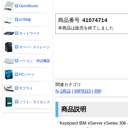
OpenBlocks
商品番号
41074714
IoT関連
本商品は販売を終了しました
ネットワーク
サーバ・ストレージ
パソコン・周辺機器
PCパーツ
関連カテゴリ
サプライ
N-1商品
|
89P8315
|
89P
ソフト・ライセンス
商品説明
「Keyboard IBM eServer xSeries 