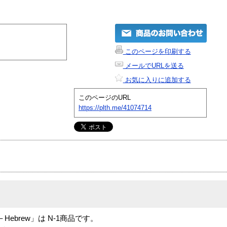
このページを印刷する
メールでURLを送る
お気に入りに追加する
このページのURL
https://plth.me/41074714
306 – Hebrew」は N-1商品です。