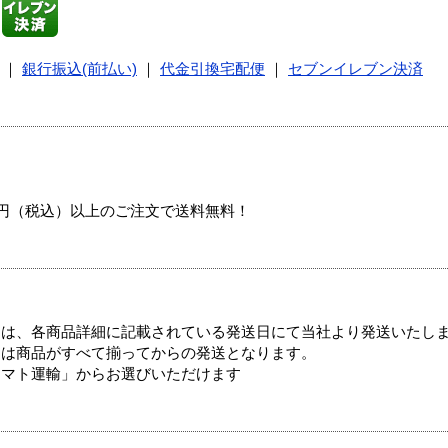
｜
銀行振込(前払い)
｜
代金引換宅配便
｜
セブンイレブン決済
00円（税込）以上のご注文で送料無料！
ては、各商品詳細に記載されている発送日にて当社より発送いたし
送は商品がすべて揃ってからの発送となります。
ヤマト運輸」からお選びいただけます