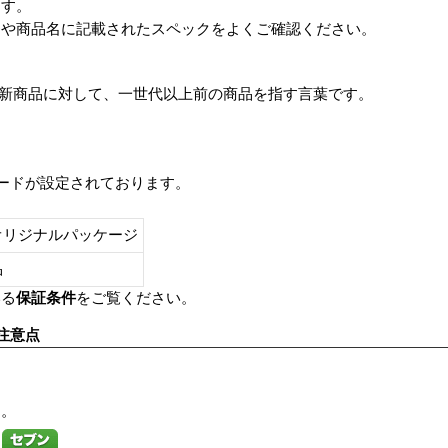
ます。
番や商品名に記載されたスペックをよくご確認ください。
は、最新商品に対して、一世代以上前の商品を指す言葉です。
レードが設定されております。
オリジナルパッケージ
し品
いる
保証条件
をご覧ください。
注意点
す。