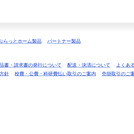
ぷらっとホーム製品
パートナー製品
品書・請求書の発行について
配送・決済について
よくあ
方針
校費・公費・科研費払い取引のご案内
売掛取引のご