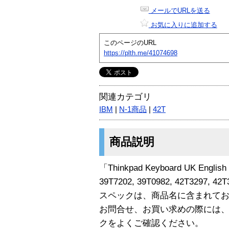
メールでURLを送る
お気に入りに追加する
このページのURL
https://plth.me/41074698
関連カテゴリ
IBM
|
N-1商品
|
42T
商品説明
「Thinkpad Keyboard UK English 
39T7202, 39T0982, 42T3297,
スペックは、商品名に含まれて
お問合せ、お買い求めの際には
クをよくご確認ください。