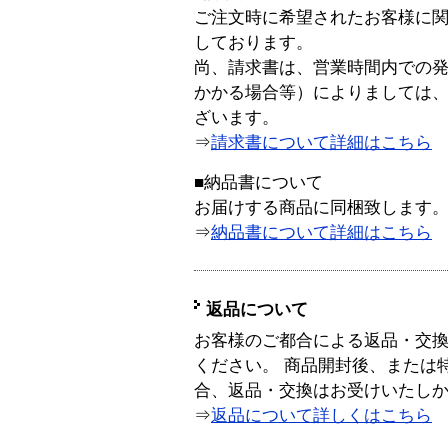
ご注文時に希望されたお客様に
しております。
尚、請求書は、営業時間内での
かかる場合等）によりましては
ざいます。
⇒
請求書について詳細はこちら
■納品書について
お届けする商品に同梱致します
⇒
納品書について詳細はこちら
返品について
お客様のご都合による返品・交
ください。 商品開封後、または
合、返品・交換はお受けいたし
⇒
返品について詳しくはこちら