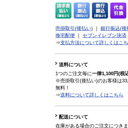
売掛取引(後払い)
｜
銀行振込(後
換宅配便
｜
セブンイレブン決済
⇒
支払方法について詳しくはこ
送料について
1つのご注文毎に
一律1,100円(税
※売掛取引(後払い)のお客様は33
無料！
⇒
送料について詳しくはこちら
配送について
在庫がある場合のご注文につき