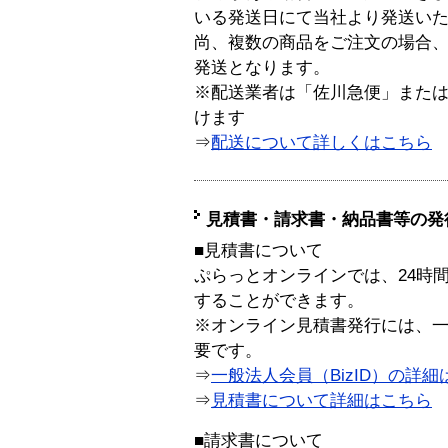
いる発送日にて当社より発送い
尚、複数の商品をご注文の場合
発送となります。
※配送業者は「佐川急便」また
けます
⇒
配送について詳しくはこちら
見積書・請求書・納品書等の発
■見積書について
ぷらっとオンラインでは、24時
することができます。
※オンライン見積書発行には、一般
要です。
⇒
一般法人会員（BizID）の詳細
⇒
見積書について詳細はこちら
■請求書について