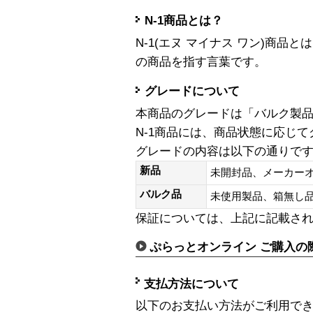
N-1商品とは？
N-1(エヌ マイナス ワン)商
の商品を指す言葉です。
グレードについて
本商品のグレードは「バルク製
N-1商品には、商品状態に応じ
グレードの内容は以下の通りで
新品
未開封品、メーカー
バルク品
未使用製品、箱無
保証については、上記に記載さ
ぷらっとオンライン ご購入の
支払方法について
以下のお支払い方法がご利用で