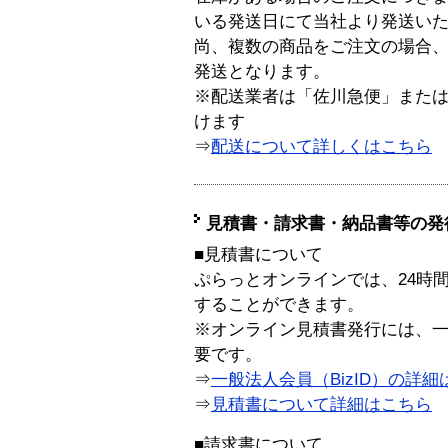
いる発送日にて当社より発送い
尚、複数の商品をご注文の場合
発送となります。
※配送業者は「佐川急便」また
けます
⇒
配送について詳しくはこちら
見積書・請求書・納品書等の発
■見積書について
ぷらっとオンラインでは、24時
することができます。
※オンライン見積書発行には、一般
要です。
⇒
一般法人会員（BizID）の詳細
⇒
見積書について詳細はこちら
■請求書について