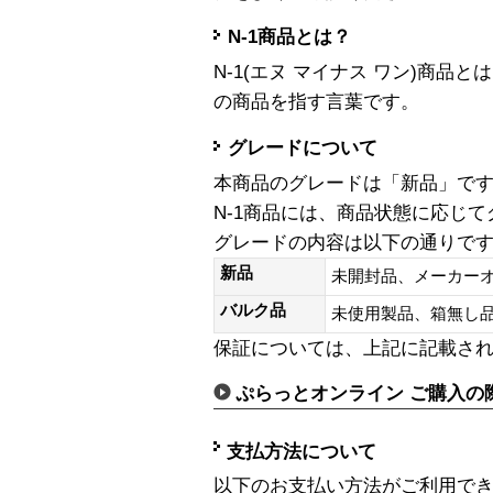
N-1商品とは？
N-1(エヌ マイナス ワン)商
の商品を指す言葉です。
グレードについて
本商品のグレードは「新品」で
N-1商品には、商品状態に応じ
グレードの内容は以下の通りで
新品
未開封品、メーカー
バルク品
未使用製品、箱無
保証については、上記に記載さ
ぷらっとオンライン ご購入の
支払方法について
以下のお支払い方法がご利用で