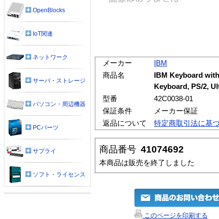
OpenBlocks
IoT関連
ネットワーク
メーカー
IBM
商品名
IBM Keyboard with 
サーバ・ストレージ
Keyboard, PS/2, Ul
型番
42C0038-01
パソコン・周辺機器
保証条件
メーカー保証
返品について
特定商取引法に基
PCパーツ
商品番号
41074692
サプライ
本商品は販売を終了しました
ソフト・ライセンス
このページを印刷する