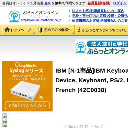
会員はオンラインで見積書(
)を
無料で作成
できます
会員登録(無料)
ログイン
見本
法人のお客様 請求書払いのご案内
学校・官公庁のお客様 校費・公費
研究機関のお客様 科研費払いのご案
IBM [N-1商品]IBM Keyboard
Device, Keyboard, PS/2, 
French (42C0038)