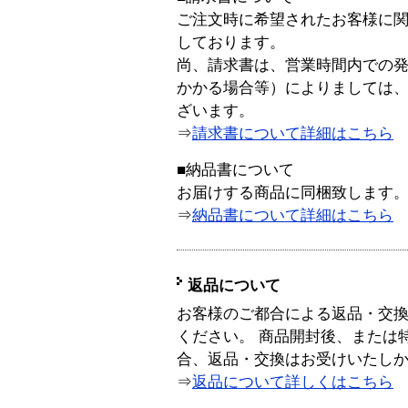
ご注文時に希望されたお客様に
しております。
尚、請求書は、営業時間内での
かかる場合等）によりましては
ざいます。
⇒
請求書について詳細はこちら
■納品書について
お届けする商品に同梱致します
⇒
納品書について詳細はこちら
返品について
お客様のご都合による返品・交
ください。 商品開封後、または
合、返品・交換はお受けいたし
⇒
返品について詳しくはこちら