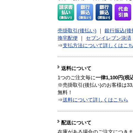
売掛取引(後払い)
｜
銀行振込(後
換宅配便
｜
セブンイレブン決済
⇒
支払方法について詳しくはこ
送料について
1つのご注文毎に
一律1,100円(税
※売掛取引(後払い)のお客様は33
無料！
⇒
送料について詳しくはこちら
配送について
在庫がある場合のご注文につき