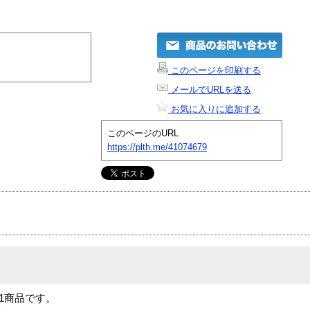
このページを印刷する
メールでURLを送る
お気に入りに追加する
このページのURL
https://plth.me/41074679
は N-1商品です。