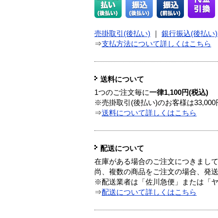
売掛取引(後払い)
｜
銀行振込(後払い)
⇒
支払方法について詳しくはこちら
送料について
1つのご注文毎に
一律1,100円(税込)
※売掛取引(後払い)のお客様は33,0
⇒
送料について詳しくはこちら
配送について
在庫がある場合のご注文につきまし
尚、複数の商品をご注文の場合、発
※配送業者は「佐川急便」または「
⇒
配送について詳しくはこちら