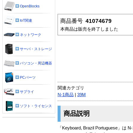
OpenBlocks
商品番号
41074679
IoT関連
本商品は販売を終了しました
ネットワーク
サーバ・ストレージ
パソコン・周辺機器
PCパーツ
関連カテゴリ
サプライ
N-1商品
|
39M
ソフト・ライセンス
商品説明
「Keyboard, Brazil Portuguese」