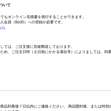
ついて
つでもオンライン見積書を発行することができます。
会員（BizID）への登録が必要です。
ちら
ましては、ご注文後に別途郵送しております。
のため、ご注文日時（土日祝にかかる場合等）によりましては、到
商品到着後７日以内にご連絡ください。 商品開封後、または特別