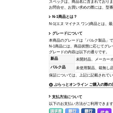
スペックは、商品名に含まれており
お問合せ、お買い求めの際には、型
N-1商品とは？
N-1(エヌ マイナス ワン)商品と
グレードについて
本商品のグレードは「バルク製品」
N-1商品には、商品状態に応じてグ
グレードの内容は以下の通りです。
新品
未開封品、メーカー
バルク品
未使用製品、箱無
保証については、上記に記載されて
ぷらっとオンライン ご購入の際の
支払方法について
以下のお支払い方法がご利用できま