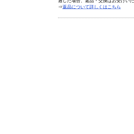
過した場合、返品・交換はお受けい
⇒
返品について詳しくはこちら