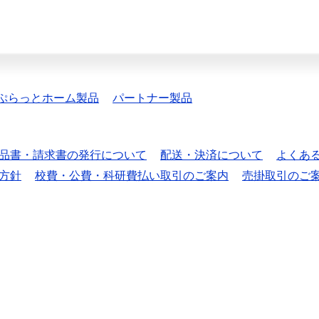
ぷらっとホーム製品
パートナー製品
品書・請求書の発行について
配送・決済について
よくあ
方針
校費・公費・科研費払い取引のご案内
売掛取引のご