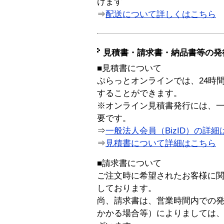
けます
⇒
配送について詳しくはこちら
見積書・請求書・納品書等の発
■見積書について
ぷらっとオンラインでは、24時
することができます。
※オンライン見積書発行には、一般
要です。
⇒
一般法人会員（BizID）の詳細
⇒
見積書について詳細はこちら
■請求書について
ご注文時に希望されたお客様に
しております。
尚、請求書は、営業時間内での
かかる場合等）によりましては