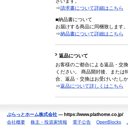
ざいます。
⇒
請求書について詳細はこちら
■納品書について
お届けする商品に同梱致します
⇒
納品書について詳細はこちら
返品について
お客様のご都合による返品・交
ください。 商品開封後、または
合、返品・交換はお受けいたし
⇒
返品について詳しくはこちら
ぷらっとホーム株式会社
—
https://www.plathome.co.jp/
会社概要
株主・投資家情報
電子公告
OpenBlocks