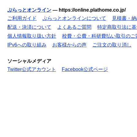
ぷらっとオンライン
—
https://online.plathome.co.jp/
ご利用ガイド
ぷらっとオンラインについて
見積書・納
配送・決済について
よくあるご質問
特定商取引法に基
個人情報取り扱い方針
校費・公費・科研費払い取引のご
IPv6への取り組み
お客様からの声
ご注文の取り消し
ソーシャルメディア
Twitter公式アカウント
Facebook公式ページ