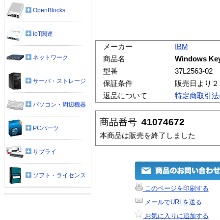
OpenBlocks
IoT関連
メーカー
IBM
ネットワーク
商品名
Windows Key
型番
37L2563-02
サーバ・ストレージ
保証条件
販売日より２
返品について
特定商取引法
パソコン・周辺機器
商品番号
41074672
PCパーツ
本商品は販売を終了しました
サプライ
ソフト・ライセンス
このページを印刷する
メールでURLを送る
お気に入りに追加する