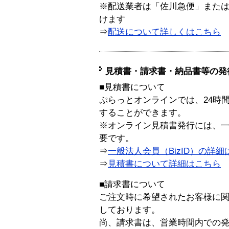
※配送業者は「佐川急便」また
けます
⇒
配送について詳しくはこちら
見積書・請求書・納品書等の発
■見積書について
ぷらっとオンラインでは、24時
することができます。
※オンライン見積書発行には、一般
要です。
⇒
一般法人会員（BizID）の詳細
⇒
見積書について詳細はこちら
■請求書について
ご注文時に希望されたお客様に
しております。
尚、請求書は、営業時間内での