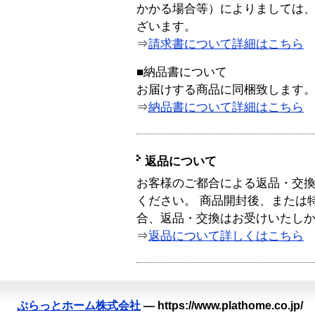
かかる場合等）によりましては
ざいます。
⇒
請求書について詳細はこちら
■納品書について
お届けする商品に同梱致します
⇒
納品書について詳細はこちら
返品について
お客様のご都合による返品・交
ください。 商品開封後、または
合、返品・交換はお受けいたし
⇒
返品について詳しくはこちら
ぷらっとホーム株式会社
—
https://www.plathome.co.jp/