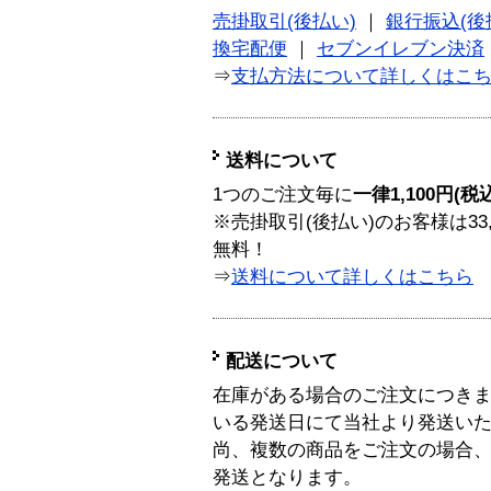
売掛取引(後払い)
｜
銀行振込(後
換宅配便
｜
セブンイレブン決済
⇒
支払方法について詳しくはこ
送料について
1つのご注文毎に
一律1,100円(税
※売掛取引(後払い)のお客様は33
無料！
⇒
送料について詳しくはこちら
配送について
在庫がある場合のご注文につき
いる発送日にて当社より発送い
尚、複数の商品をご注文の場合
発送となります。