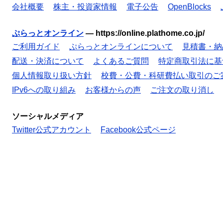
会社概要
株主・投資家情報
電子公告
OpenBlocks
ぷらっとオンライン
—
https://online.plathome.co.jp/
ご利用ガイド
ぷらっとオンラインについて
見積書・納
配送・決済について
よくあるご質問
特定商取引法に基
個人情報取り扱い方針
校費・公費・科研費払い取引のご
IPv6への取り組み
お客様からの声
ご注文の取り消し
ソーシャルメディア
Twitter公式アカウント
Facebook公式ページ