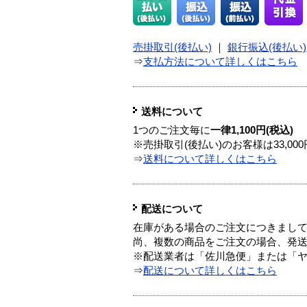
売掛取引(後払い)
｜
銀行振込(後払い)
⇒
支払方法について詳しくはこちら
送料について
1つのご注文毎に
一律1,100円(税込)
※売掛取引(後払い)のお客様は33,0
⇒
送料について詳しくはこちら
配送について
在庫がある場合のご注文につきまし
尚、複数の商品をご注文の場合、発
※配送業者は「佐川急便」または「
⇒
配送について詳しくはこちら