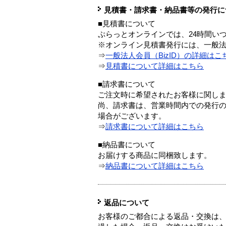
見積書・請求書・納品書等の発行に
■見積書について
ぷらっとオンラインでは、24時間い
※オンライン見積書発行には、一般法人
⇒
一般法人会員（BizID）の詳細はこ
⇒
見積書について詳細はこちら
■請求書について
ご注文時に希望されたお客様に関し
尚、請求書は、営業時間内での発行
場合がございます。
⇒
請求書について詳細はこちら
■納品書について
お届けする商品に同梱致します。
⇒
納品書について詳細はこちら
返品について
お客様のご都合による返品・交換は、