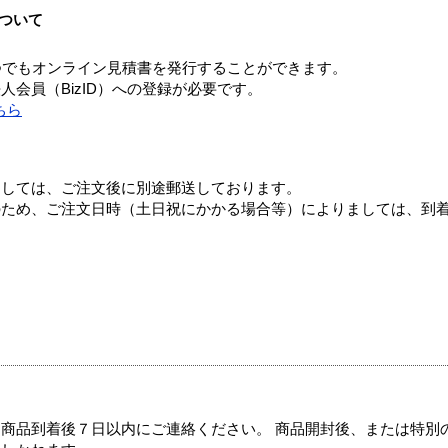
ついて
つでもオンライン見積書を発行することができます。
会員（BizID）への登録が必要です。
ちら
ましては、ご注文後に別途郵送しております。
のため、ご注文日時（土日祝にかかる場合等）によりましては、到
商品到着後７日以内にご連絡ください。 商品開封後、または特別