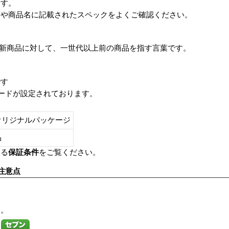
ます。
番や商品名に記載されたスペックをよくご確認ください。
は、最新商品に対して、一世代以上前の商品を指す言葉です。
です
レードが設定されております。
オリジナルパッケージ
し品
いる
保証条件
をご覧ください。
注意点
す。