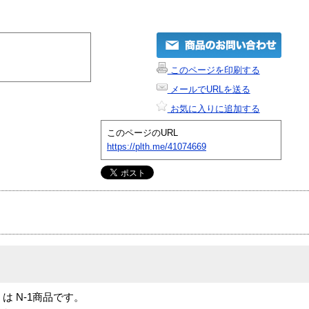
このページを印刷する
メールでURLを送る
お気に入りに追加する
このページのURL
https://plth.me/41074669
oard」は N-1商品です。