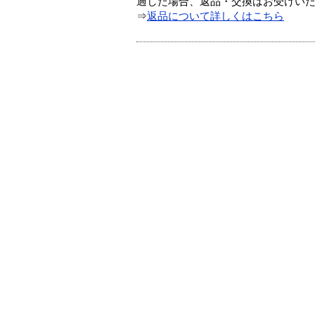
過した場合、返品・交換はお受けい
⇒
返品について詳しくはこちら