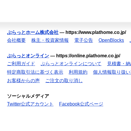
ぷらっとホーム株式会社
—
https://www.plathome.co.jp/
会社概要
株主・投資家情報
電子公告
OpenBlocks
ぷらっとオンライン
—
https://online.plathome.co.jp/
ご利用ガイド
ぷらっとオンラインについて
見積書・納
特定商取引法に基づく表示
利用規約
個人情報取り扱い
お客様からの声
ご注文の取り消し
ソーシャルメディア
Twitter公式アカウント
Facebook公式ページ