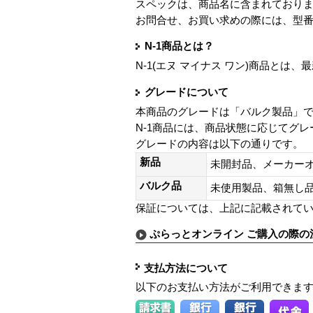
スペックは、商品名に含まれており
お問合せ、お買い求めの際には、型
N-1商品とは？
N-1(エヌ マイナス ワン)商品と
グレードについて
本商品のグレードは「バルク製品」
N-1商品には、商品状態に応じてグ
グレードの内容は以下の通りです。
新品
未開封品、メーカー
バルク品
未使用製品、箱無
保証については、上記に記載されて
ぷらっとオンライン ご購入の際の
支払方法について
以下のお支払い方法がご利用できま