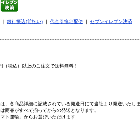
｜
銀行振込(前払い)
｜
代金引換宅配便
｜
セブンイレブン決済
00円（税込）以上のご注文で送料無料！
ては、各商品詳細に記載されている発送日にて当社より発送いたし
送は商品がすべて揃ってからの発送となります。
ヤマト運輸」からお選びいただけます