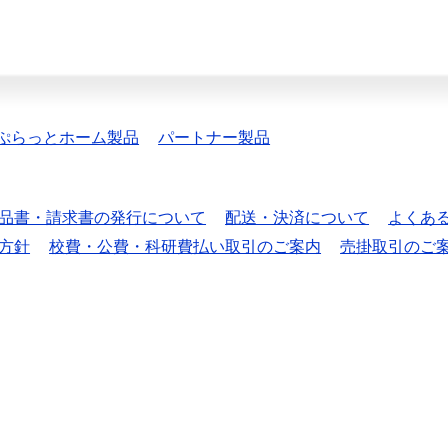
ぷらっとホーム製品
パートナー製品
品書・請求書の発行について
配送・決済について
よくあ
方針
校費・公費・科研費払い取引のご案内
売掛取引のご