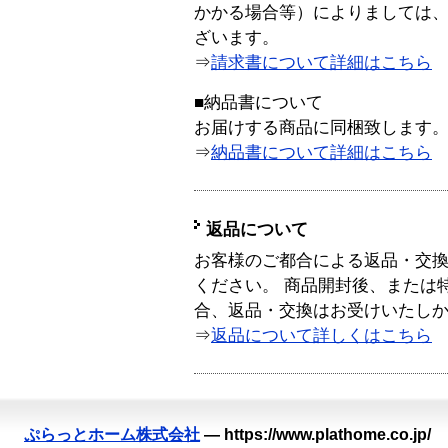
かかる場合等）によりましては
ざいます。
⇒
請求書について詳細はこちら
■納品書について
お届けする商品に同梱致します
⇒
納品書について詳細はこちら
返品について
お客様のご都合による返品・交
ください。 商品開封後、または
合、返品・交換はお受けいたし
⇒
返品について詳しくはこちら
ぷらっとホーム株式会社
—
https://www.plathome.co.jp/