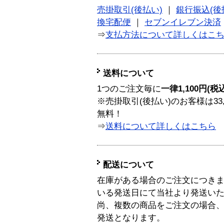
売掛取引(後払い)
｜
銀行振込(後
換宅配便
｜
セブンイレブン決済
⇒
支払方法について詳しくはこ
送料について
1つのご注文毎に
一律1,100円(税
※売掛取引(後払い)のお客様は33
無料！
⇒
送料について詳しくはこちら
配送について
在庫がある場合のご注文につき
いる発送日にて当社より発送い
尚、複数の商品をご注文の場合
発送となります。