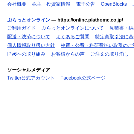
会社概要
株主・投資家情報
電子公告
OpenBlocks
ぷらっとオンライン
—
https://online.plathome.co.jp/
ご利用ガイド
ぷらっとオンラインについて
見積書・納
配送・決済について
よくあるご質問
特定商取引法に基
個人情報取り扱い方針
校費・公費・科研費払い取引のご
IPv6への取り組み
お客様からの声
ご注文の取り消し
ソーシャルメディア
Twitter公式アカウント
Facebook公式ページ