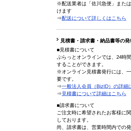
※配送業者は「佐川急便」また
けます
⇒
配送について詳しくはこちら
見積書・請求書・納品書等の発
■見積書について
ぷらっとオンラインでは、24時
することができます。
※オンライン見積書発行には、一般
要です。
⇒
一般法人会員（BizID）の詳細
⇒
見積書について詳細はこちら
■請求書について
ご注文時に希望されたお客様に
しております。
尚、請求書は、営業時間内での