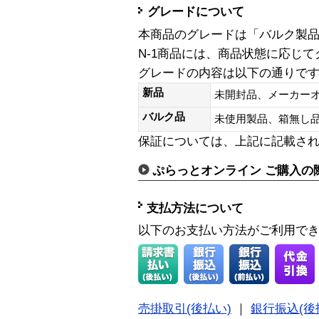
グレードについて
本商品のグレードは「バルク製
N-1商品には、商品状態に応じ
グレードの内容は以下の通りで
新品
未開封品、メーカー
バルク品
未使用製品、箱無
保証については、上記に記載さ
ぷらっとオンライン ご購入の
支払方法について
以下のお支払い方法がご利用で
売掛取引(後払い)
｜
銀行振込(後