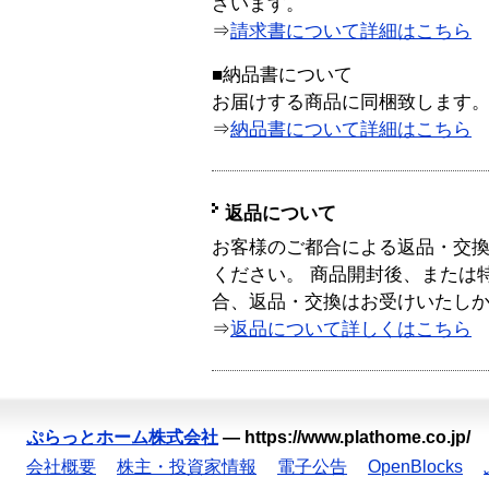
ざいます。
⇒
請求書について詳細はこちら
■納品書について
お届けする商品に同梱致します
⇒
納品書について詳細はこちら
返品について
お客様のご都合による返品・交
ください。 商品開封後、または
合、返品・交換はお受けいたし
⇒
返品について詳しくはこちら
ぷらっとホーム株式会社
—
https://www.plathome.co.jp/
会社概要
株主・投資家情報
電子公告
OpenBlocks