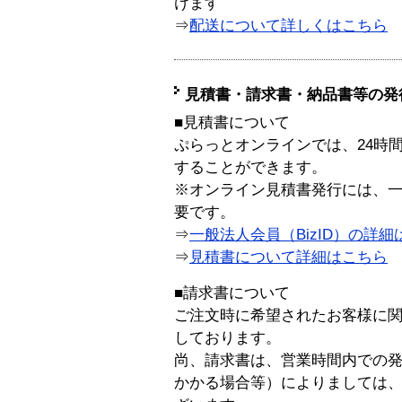
けます
⇒
配送について詳しくはこちら
見積書・請求書・納品書等の発
■見積書について
ぷらっとオンラインでは、24時
することができます。
※オンライン見積書発行には、一般
要です。
⇒
一般法人会員（BizID）の詳細
⇒
見積書について詳細はこちら
■請求書について
ご注文時に希望されたお客様に
しております。
尚、請求書は、営業時間内での
かかる場合等）によりましては