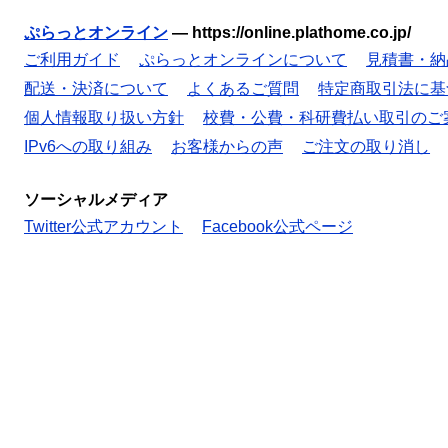
ぷらっとオンライン
—
https://online.plathome.co.jp/
ご利用ガイド
ぷらっとオンラインについて
見積書・納
配送・決済について
よくあるご質問
特定商取引法に基
個人情報取り扱い方針
校費・公費・科研費払い取引のご
IPv6への取り組み
お客様からの声
ご注文の取り消し
ソーシャルメディア
Twitter公式アカウント
Facebook公式ページ