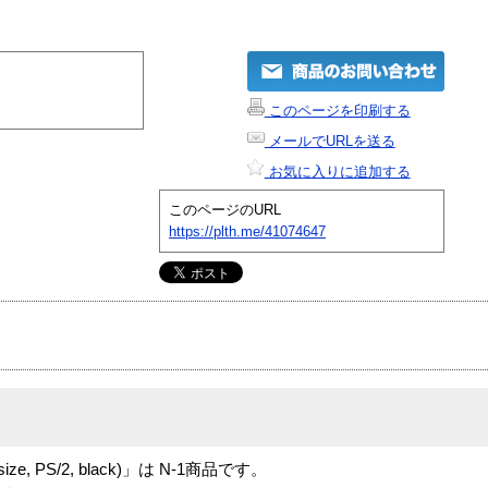
このページを印刷する
メールでURLを送る
お気に入りに追加する
このページのURL
https://plth.me/41074647
ullsize, PS/2, black)」は N-1商品です。