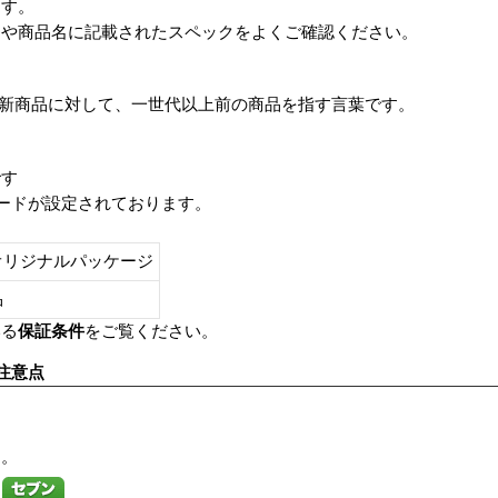
ます。
番や商品名に記載されたスペックをよくご確認ください。
は、最新商品に対して、一世代以上前の商品を指す言葉です。
です
レードが設定されております。
オリジナルパッケージ
し品
いる
保証条件
をご覧ください。
注意点
す。