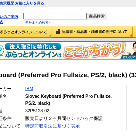
表示履歴
お気に入りを見る
払いのご案内
内
型番まとめ検索»
rd (Preferred Pro Fullsize, PS/2, black) (
ーカー
IBM
品名
Slovac Keyboard (Preferred Pro Fullsize,
PS/2, black)
番
32P5128-02
証条件
販売日より２ヶ月間センドバック保証
品について
特定商取引法に基づく表示