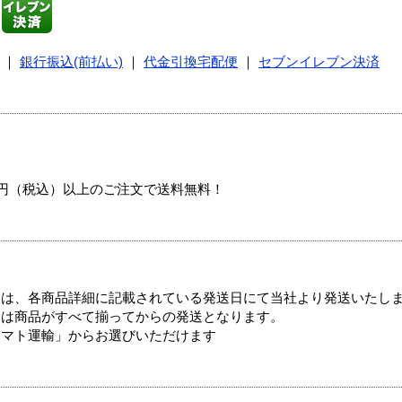
｜
銀行振込(前払い)
｜
代金引換宅配便
｜
セブンイレブン決済
00円（税込）以上のご注文で送料無料！
ては、各商品詳細に記載されている発送日にて当社より発送いたし
送は商品がすべて揃ってからの発送となります。
ヤマト運輸」からお選びいただけます