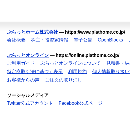
ぷらっとホーム株式会社
—
https://www.plathome.co.jp/
会社概要
株主・投資家情報
電子公告
OpenBlocks
ぷらっとオンライン
—
https://online.plathome.co.jp/
ご利用ガイド
ぷらっとオンラインについて
見積書・納
特定商取引法に基づく表示
利用規約
個人情報取り扱い
お客様からの声
ご注文の取り消し
ソーシャルメディア
Twitter公式アカウント
Facebook公式ページ