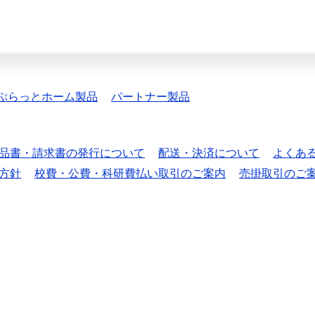
ぷらっとホーム製品
パートナー製品
品書・請求書の発行について
配送・決済について
よくあ
方針
校費・公費・科研費払い取引のご案内
売掛取引のご