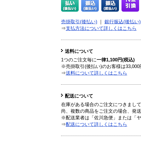
売掛取引(後払い)
｜
銀行振込(後払い)
⇒
支払方法について詳しくはこちら
送料について
1つのご注文毎に
一律1,100円(税込)
※売掛取引(後払い)のお客様は33,0
⇒
送料について詳しくはこちら
配送について
在庫がある場合のご注文につきまし
尚、複数の商品をご注文の場合、発
※配送業者は「佐川急便」または「
⇒
配送について詳しくはこちら