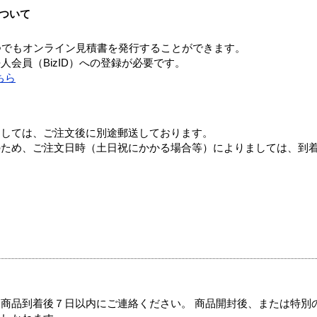
ついて
つでもオンライン見積書を発行することができます。
会員（BizID）への登録が必要です。
ちら
ましては、ご注文後に別途郵送しております。
のため、ご注文日時（土日祝にかかる場合等）によりましては、到
商品到着後７日以内にご連絡ください。 商品開封後、または特別