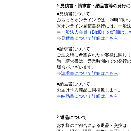
見積書・請求書・納品書等の発行に
■見積書について
ぷらっとオンラインでは、24時間い
※オンライン見積書発行には、一般法人
⇒
一般法人会員（BizID）の詳細はこ
⇒
見積書について詳細はこちら
■請求書について
ご注文時に希望されたお客様に関し
尚、請求書は、営業時間内での発行
場合がございます。
⇒
請求書について詳細はこちら
■納品書について
お届けする商品に同梱致します。
⇒
納品書について詳細はこちら
返品について
お客様のご都合による返品・交換は、