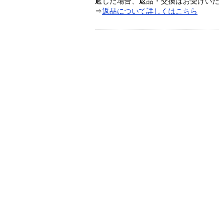
過した場合、返品・交換はお受けい
⇒
返品について詳しくはこちら