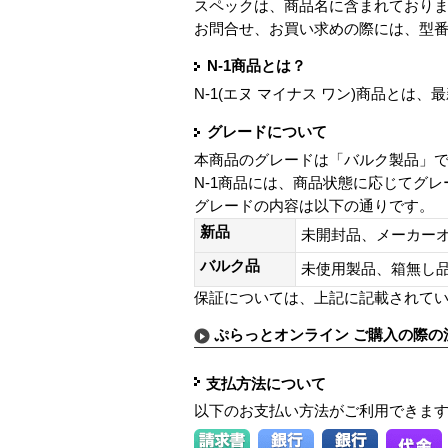
スペックは、商品名に含まれており
お問合せ、お買い求めの際には、型
N-1商品とは？
N-1(エヌ マイナス ワン)商品と
グレードについて
本商品のグレードは「バルク製品」
N-1商品には、商品状態に応じてグ
グレードの内容は以下の通りです。
新品
未開封品、メーカー
バルク品
未使用製品、箱無
保証については、上記に記載されて
ぷらっとオンライン ご購入の際の
支払方法について
以下のお支払い方法がご利用できま