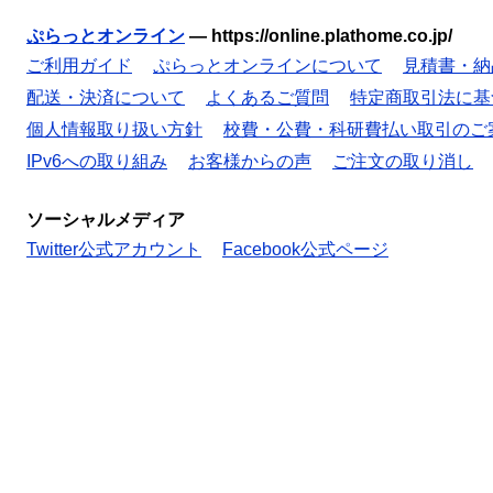
ぷらっとオンライン
—
https://online.plathome.co.jp/
ご利用ガイド
ぷらっとオンラインについて
見積書・納
配送・決済について
よくあるご質問
特定商取引法に基
個人情報取り扱い方針
校費・公費・科研費払い取引のご
IPv6への取り組み
お客様からの声
ご注文の取り消し
ソーシャルメディア
Twitter公式アカウント
Facebook公式ページ