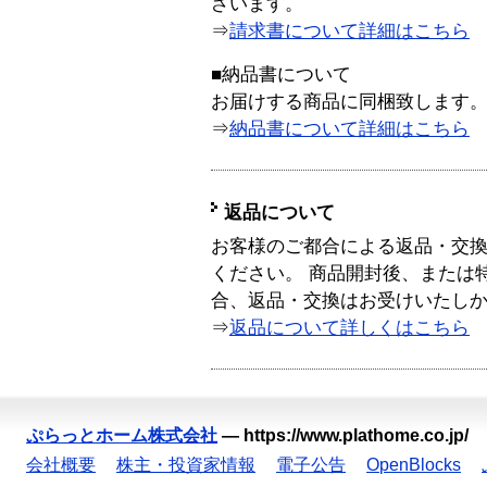
ざいます。
⇒
請求書について詳細はこちら
■納品書について
お届けする商品に同梱致します
⇒
納品書について詳細はこちら
返品について
お客様のご都合による返品・交
ください。 商品開封後、または
合、返品・交換はお受けいたし
⇒
返品について詳しくはこちら
ぷらっとホーム株式会社
—
https://www.plathome.co.jp/
会社概要
株主・投資家情報
電子公告
OpenBlocks