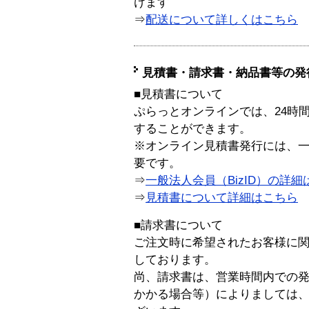
けます
⇒
配送について詳しくはこちら
見積書・請求書・納品書等の発
■見積書について
ぷらっとオンラインでは、24時
することができます。
※オンライン見積書発行には、一般
要です。
⇒
一般法人会員（BizID）の詳細
⇒
見積書について詳細はこちら
■請求書について
ご注文時に希望されたお客様に
しております。
尚、請求書は、営業時間内での
かかる場合等）によりましては