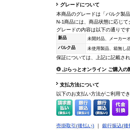
グレードについて
本商品のグレードは「バルク製
N-1商品には、商品状態に応じ
グレードの内容は以下の通りで
新品
未開封品、メーカー
バルク品
未使用製品、箱無
保証については、上記に記載さ
ぷらっとオンライン ご購入の
支払方法について
以下のお支払い方法がご利用で
売掛取引(後払い)
｜
銀行振込(後