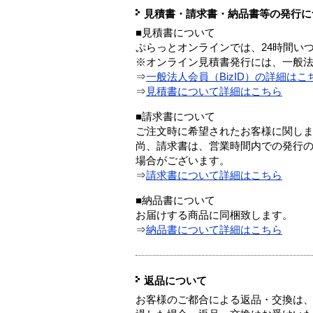
見積書・請求書・納品書等の発行に
■見積書について
ぷらっとオンラインでは、24時間い
※オンライン見積書発行には、一般法人
⇒
一般法人会員（BizID）の詳細はこ
⇒
見積書について詳細はこちら
■請求書について
ご注文時に希望されたお客様に関し
尚、請求書は、営業時間内での発行
場合がございます。
⇒
請求書について詳細はこちら
■納品書について
お届けする商品に同梱致します。
⇒
納品書について詳細はこちら
返品について
お客様のご都合による返品・交換は、