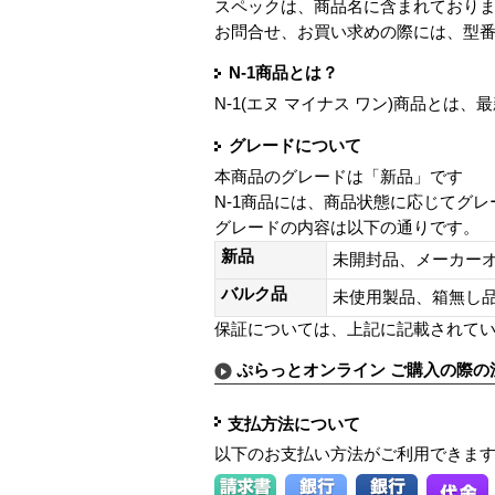
スペックは、商品名に含まれており
お問合せ、お買い求めの際には、型
N-1商品とは？
N-1(エヌ マイナス ワン)商品と
グレードについて
本商品のグレードは「新品」です
N-1商品には、商品状態に応じてグ
グレードの内容は以下の通りです。
新品
未開封品、メーカー
バルク品
未使用製品、箱無
保証については、上記に記載されて
ぷらっとオンライン ご購入の際の
支払方法について
以下のお支払い方法がご利用できま