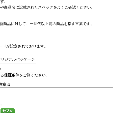
ます。
番や商品名に記載されたスペックをよくご確認ください。
は、最新商品に対して、一世代以上前の商品を指す言葉です。
レードが設定されております。
オリジナルパッケージ
し品
いる
保証条件
をご覧ください。
注意点
す。