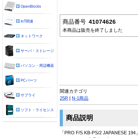
OpenBlocks
商品番号
41074626
IoT関連
本商品は販売を終了しました
ネットワーク
サーバ・ストレージ
パソコン・周辺機器
PCパーツ
関連カテゴリ
サプライ
25R
|
N-1商品
ソフト・ライセンス
商品説明
「PRO F/S KB-PS/2 JAPANESE 