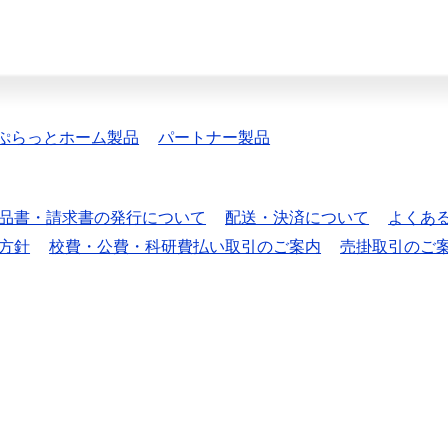
ぷらっとホーム製品
パートナー製品
品書・請求書の発行について
配送・決済について
よくあ
方針
校費・公費・科研費払い取引のご案内
売掛取引のご