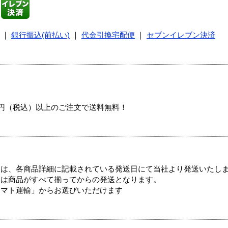
｜
銀行振込(前払い)
｜
代金引換宅配便
｜
セブンイレブン決済
00円（税込）以上のご注文で送料無料！
ては、各商品詳細に記載されている発送日にて当社より発送いたし
送は商品がすべて揃ってからの発送となります。
ヤマト運輸」からお選びいただけます