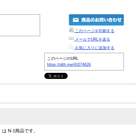
このページを印刷する
メールでURLを送る
お気に入りに追加する
このページのURL
https://plth.me/41074626
194」は N-1商品です。