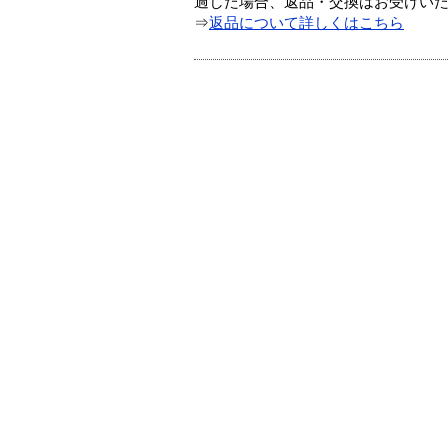
過した場合、返品・交換はお受けい
⇒
返品について詳しくはこちら