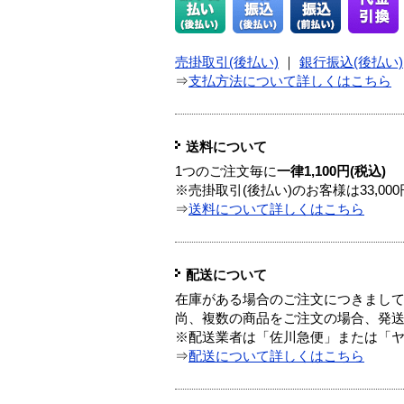
売掛取引(後払い)
｜
銀行振込(後払い)
⇒
支払方法について詳しくはこちら
送料について
1つのご注文毎に
一律1,100円(税込)
※売掛取引(後払い)のお客様は33,0
⇒
送料について詳しくはこちら
配送について
在庫がある場合のご注文につきまし
尚、複数の商品をご注文の場合、発
※配送業者は「佐川急便」または「
⇒
配送について詳しくはこちら