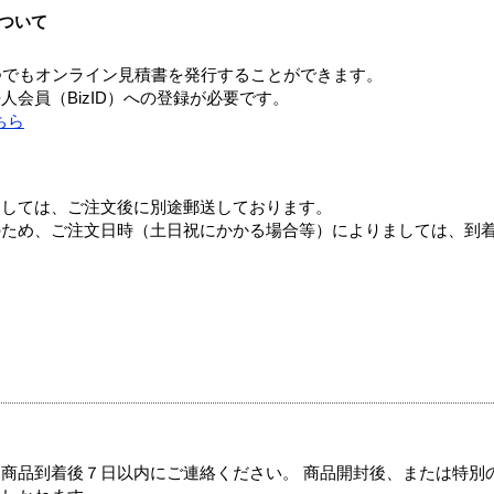
ついて
つでもオンライン見積書を発行することができます。
会員（BizID）への登録が必要です。
ちら
ましては、ご注文後に別途郵送しております。
のため、ご注文日時（土日祝にかかる場合等）によりましては、到
商品到着後７日以内にご連絡ください。 商品開封後、または特別