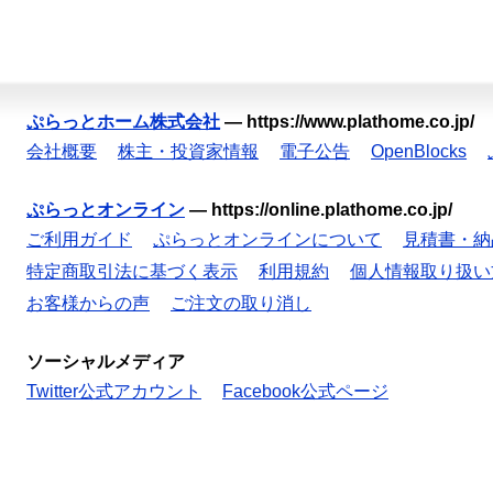
ぷらっとホーム株式会社
—
https://www.plathome.co.jp/
会社概要
株主・投資家情報
電子公告
OpenBlocks
ぷらっとオンライン
—
https://online.plathome.co.jp/
ご利用ガイド
ぷらっとオンラインについて
見積書・納
特定商取引法に基づく表示
利用規約
個人情報取り扱い
お客様からの声
ご注文の取り消し
ソーシャルメディア
Twitter公式アカウント
Facebook公式ページ