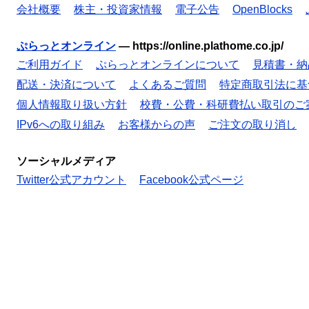
会社概要
株主・投資家情報
電子公告
OpenBlocks
ぷらっとオンライン
—
https://online.plathome.co.jp/
ご利用ガイド
ぷらっとオンラインについて
見積書・納
配送・決済について
よくあるご質問
特定商取引法に基
個人情報取り扱い方針
校費・公費・科研費払い取引のご
IPv6への取り組み
お客様からの声
ご注文の取り消し
ソーシャルメディア
Twitter公式アカウント
Facebook公式ページ