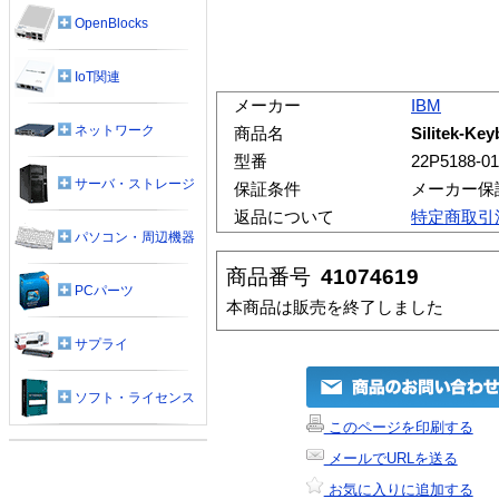
OpenBlocks
IoT関連
メーカー
IBM
ネットワーク
商品名
Silitek-Key
型番
22P5188-01
サーバ・ストレージ
保証条件
メーカー保
返品について
特定商取引
パソコン・周辺機器
商品番号
41074619
PCパーツ
本商品は販売を終了しました
サプライ
ソフト・ライセンス
このページを印刷する
メールでURLを送る
お気に入りに追加する