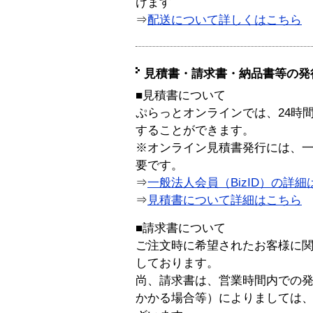
けます
⇒
配送について詳しくはこちら
見積書・請求書・納品書等の発
■見積書について
ぷらっとオンラインでは、24時
することができます。
※オンライン見積書発行には、一般
要です。
⇒
一般法人会員（BizID）の詳細
⇒
見積書について詳細はこちら
■請求書について
ご注文時に希望されたお客様に
しております。
尚、請求書は、営業時間内での
かかる場合等）によりましては