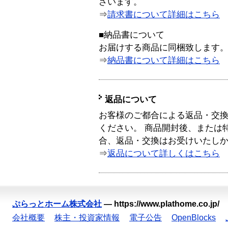
ざいます。
⇒
請求書について詳細はこちら
■納品書について
お届けする商品に同梱致します
⇒
納品書について詳細はこちら
返品について
お客様のご都合による返品・交
ください。 商品開封後、または
合、返品・交換はお受けいたし
⇒
返品について詳しくはこちら
ぷらっとホーム株式会社
—
https://www.plathome.co.jp/
会社概要
株主・投資家情報
電子公告
OpenBlocks