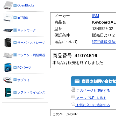
OpenBlocks
メーカー
IBM
IoT関連
商品名
Keyboard AL
型番
13N9929-02
ネットワーク
保証条件
販売日より２
返品について
特定商取引法
サーバ・ストレージ
商品番号
41074616
パソコン・周辺機器
本商品は販売を終了しました
PCパーツ
サプライ
このページを印刷する
ソフト・ライセンス
メールでURLを送る
お気に入りに追加する
このページのURL