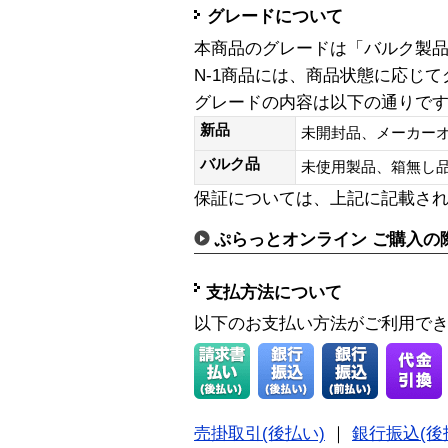
グレードについて
本商品のグレードは「バルク製
N-1商品には、商品状態に応じ
グレードの内容は以下の通りで
新品
未開封品、メーカー
バルク品
未使用製品、箱無
保証については、上記に記載さ
ぷらっとオンライン ご購入の
支払方法について
以下のお支払い方法がご利用で
売掛取引(後払い)
｜
銀行振込(後