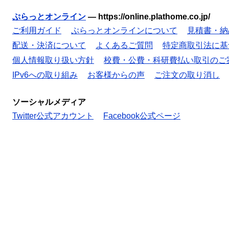
ぷらっとオンライン
—
https://online.plathome.co.jp/
ご利用ガイド
ぷらっとオンラインについて
見積書・納
配送・決済について
よくあるご質問
特定商取引法に基
個人情報取り扱い方針
校費・公費・科研費払い取引のご
IPv6への取り組み
お客様からの声
ご注文の取り消し
ソーシャルメディア
Twitter公式アカウント
Facebook公式ページ