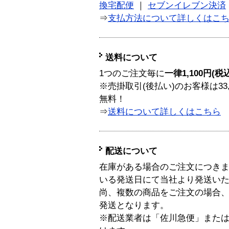
換宅配便
｜
セブンイレブン決済
⇒
支払方法について詳しくはこ
送料について
1つのご注文毎に
一律1,100円(税
※売掛取引(後払い)のお客様は33
無料！
⇒
送料について詳しくはこちら
配送について
在庫がある場合のご注文につき
いる発送日にて当社より発送い
尚、複数の商品をご注文の場合
発送となります。
※配送業者は「佐川急便」また