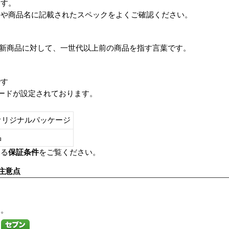
ます。
番や商品名に記載されたスペックをよくご確認ください。
は、最新商品に対して、一世代以上前の商品を指す言葉です。
です
レードが設定されております。
オリジナルパッケージ
し品
いる
保証条件
をご覧ください。
注意点
す。