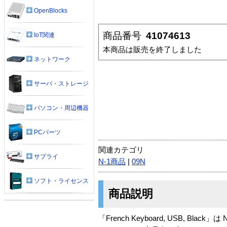
OpenBlocks
商品番号
41074613
IoT関連
本商品は販売を終了しました
ネットワーク
サーバ・ストレージ
パソコン・周辺機器
PCパーツ
関連カテゴリ
サプライ
N-1商品
|
09N
ソフト・ライセンス
商品説明
「French Keyboard, USB, Black