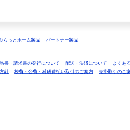
ぷらっとホーム製品
パートナー製品
品書・請求書の発行について
配送・決済について
よくあ
方針
校費・公費・科研費払い取引のご案内
売掛取引のご