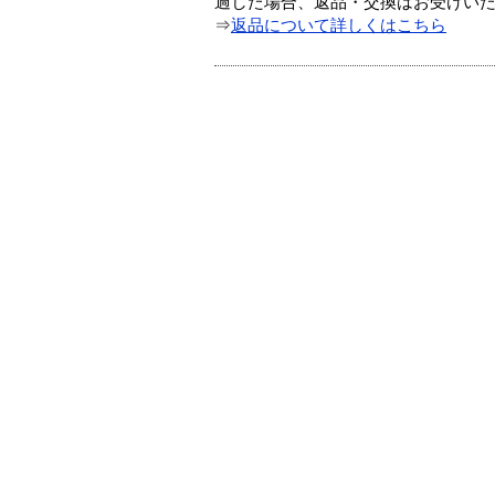
過した場合、返品・交換はお受けい
⇒
返品について詳しくはこちら