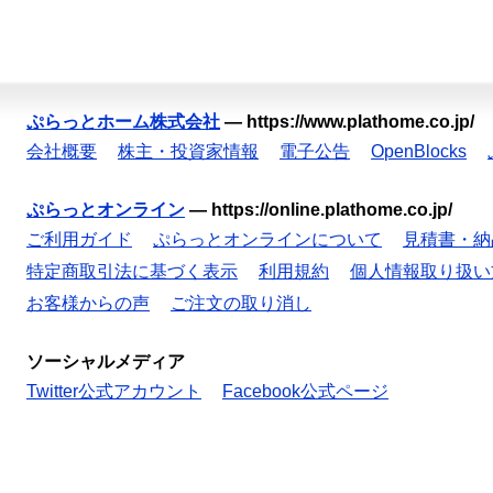
ぷらっとホーム株式会社
—
https://www.plathome.co.jp/
会社概要
株主・投資家情報
電子公告
OpenBlocks
ぷらっとオンライン
—
https://online.plathome.co.jp/
ご利用ガイド
ぷらっとオンラインについて
見積書・納
特定商取引法に基づく表示
利用規約
個人情報取り扱い
お客様からの声
ご注文の取り消し
ソーシャルメディア
Twitter公式アカウント
Facebook公式ページ