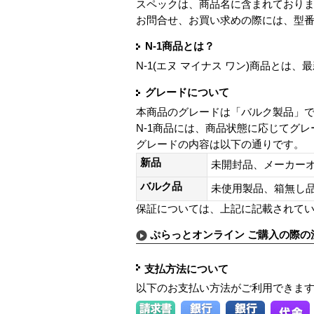
スペックは、商品名に含まれており
お問合せ、お買い求めの際には、型
N-1商品とは？
N-1(エヌ マイナス ワン)商品と
グレードについて
本商品のグレードは「バルク製品」
N-1商品には、商品状態に応じてグ
グレードの内容は以下の通りです。
新品
未開封品、メーカー
バルク品
未使用製品、箱無
保証については、上記に記載されて
ぷらっとオンライン ご購入の際の
支払方法について
以下のお支払い方法がご利用できま