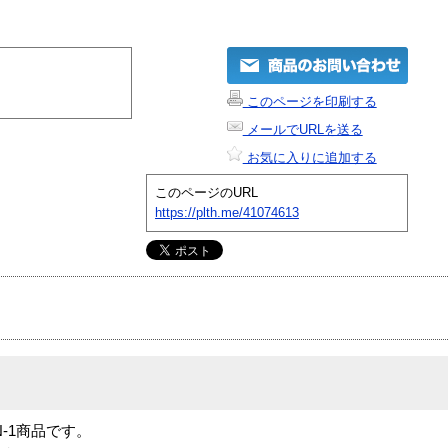
このページを印刷する
メールでURLを送る
お気に入りに追加する
このページのURL
https://plth.me/41074613
」は N-1商品です。