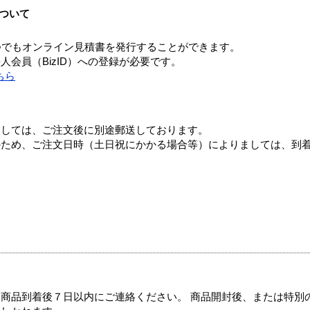
ついて
つでもオンライン見積書を発行することができます。
会員（BizID）への登録が必要です。
ちら
ましては、ご注文後に別途郵送しております。
のため、ご注文日時（土日祝にかかる場合等）によりましては、到
商品到着後７日以内にご連絡ください。 商品開封後、または特別