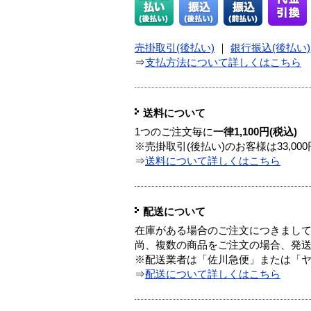
売掛取引(後払い)
｜
銀行振込(後払い)
⇒
支払方法について詳しくはこちら
送料について
1つのご注文毎に
一律1,100円(税込)
※売掛取引(後払い)のお客様は33,0
⇒
送料について詳しくはこちら
配送について
在庫がある場合のご注文につきまし
尚、複数の商品をご注文の場合、発
※配送業者は「佐川急便」または「
⇒
配送について詳しくはこちら