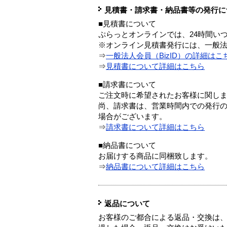
見積書・請求書・納品書等の発行に
■見積書について
ぷらっとオンラインでは、24時間い
※オンライン見積書発行には、一般法人
⇒
一般法人会員（BizID）の詳細はこ
⇒
見積書について詳細はこちら
■請求書について
ご注文時に希望されたお客様に関し
尚、請求書は、営業時間内での発行
場合がございます。
⇒
請求書について詳細はこちら
■納品書について
お届けする商品に同梱致します。
⇒
納品書について詳細はこちら
返品について
お客様のご都合による返品・交換は、