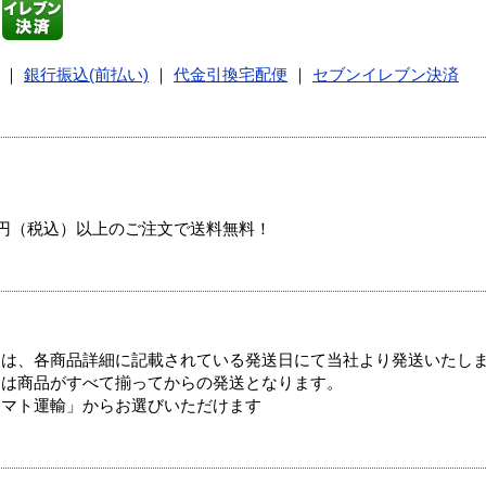
｜
銀行振込(前払い)
｜
代金引換宅配便
｜
セブンイレブン決済
00円（税込）以上のご注文で送料無料！
ては、各商品詳細に記載されている発送日にて当社より発送いたし
送は商品がすべて揃ってからの発送となります。
ヤマト運輸」からお選びいただけます