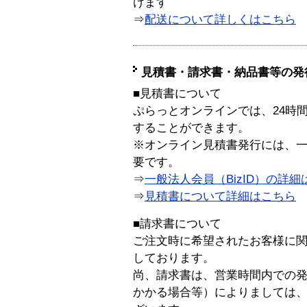
けます
⇒
配送について詳しくはこちら
見積書・請求書・納品書等の発
■見積書について
ぷらっとオンラインでは、24時
することができます。
※オンライン見積書発行には、一般
要です。
⇒
一般法人会員（BizID）の詳細
⇒
見積書について詳細はこちら
■請求書について
ご注文時に希望されたお客様に
しております。
尚、請求書は、営業時間内での
かかる場合等）によりましては