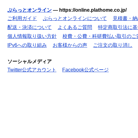
ぷらっとオンライン
—
https://online.plathome.co.jp/
ご利用ガイド
ぷらっとオンラインについて
見積書・納
配送・決済について
よくあるご質問
特定商取引法に基
個人情報取り扱い方針
校費・公費・科研費払い取引のご
IPv6への取り組み
お客様からの声
ご注文の取り消し
ソーシャルメディア
Twitter公式アカウント
Facebook公式ページ