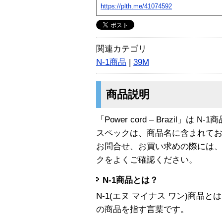
https://plth.me/41074592
関連カテゴリ
N-1商品
|
39M
商品説明
「Power cord – Brazil」は N
スペックは、商品名に含まれて
お問合せ、お買い求めの際には
クをよくご確認ください。
N-1商品とは？
N-1(エヌ マイナス ワン)商
の商品を指す言葉です。