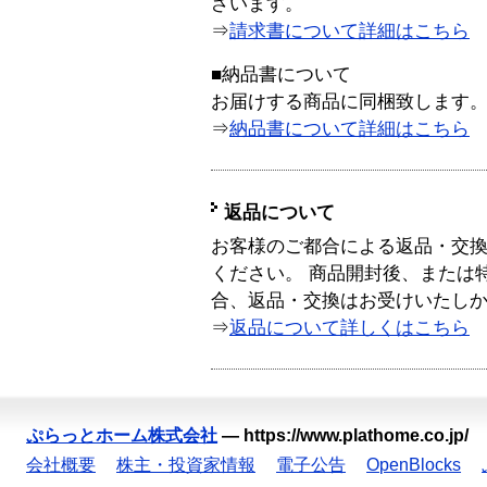
ざいます。
⇒
請求書について詳細はこちら
■納品書について
お届けする商品に同梱致します
⇒
納品書について詳細はこちら
返品について
お客様のご都合による返品・交
ください。 商品開封後、または
合、返品・交換はお受けいたし
⇒
返品について詳しくはこちら
ぷらっとホーム株式会社
—
https://www.plathome.co.jp/
会社概要
株主・投資家情報
電子公告
OpenBlocks