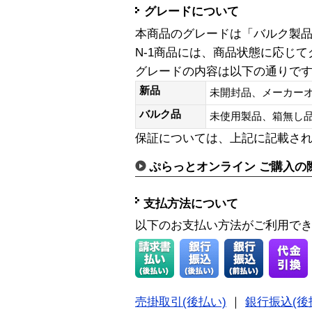
グレードについて
本商品のグレードは「バルク製
N-1商品には、商品状態に応じ
グレードの内容は以下の通りで
新品
未開封品、メーカー
バルク品
未使用製品、箱無
保証については、上記に記載さ
ぷらっとオンライン ご購入の
支払方法について
以下のお支払い方法がご利用で
売掛取引(後払い)
｜
銀行振込(後