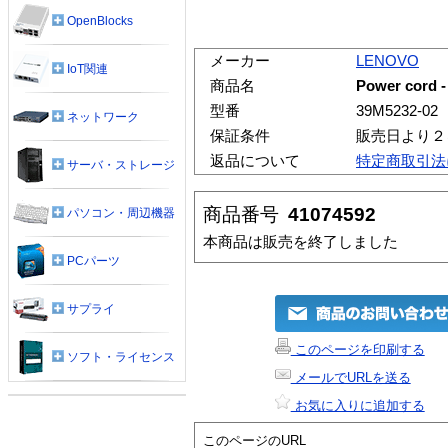
OpenBlocks
メーカー
LENOVO
IoT関連
商品名
Power cord -
型番
39M5232-02
ネットワーク
保証条件
販売日より２
返品について
特定商取引法
サーバ・ストレージ
商品番号
41074592
パソコン・周辺機器
本商品は販売を終了しました
PCパーツ
サプライ
このページを印刷する
ソフト・ライセンス
メールでURLを送る
お気に入りに追加する
このページのURL