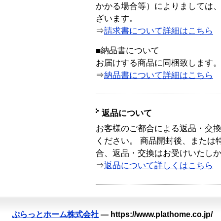
かかる場合等）によりましては
ざいます。
⇒
請求書について詳細はこちら
■納品書について
お届けする商品に同梱致します
⇒
納品書について詳細はこちら
返品について
お客様のご都合による返品・交
ください。 商品開封後、または
合、返品・交換はお受けいたし
⇒
返品について詳しくはこちら
ぷらっとホーム株式会社
—
https://www.plathome.co.jp/