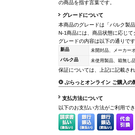
の商品を指す言葉です。
グレードについて
本商品のグレードは「バルク製
N-1商品には、商品状態に応じ
グレードの内容は以下の通りで
新品
未開封品、メーカー
バルク品
未使用製品、箱無
保証については、上記に記載さ
ぷらっとオンライン ご購入の
支払方法について
以下のお支払い方法がご利用で