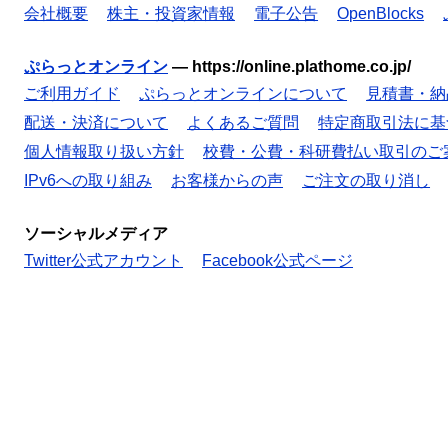
会社概要
株主・投資家情報
電子公告
OpenBlocks
ぷらっとオンライン
—
https://online.plathome.co.jp/
ご利用ガイド
ぷらっとオンラインについて
見積書・納
配送・決済について
よくあるご質問
特定商取引法に基
個人情報取り扱い方針
校費・公費・科研費払い取引のご
IPv6への取り組み
お客様からの声
ご注文の取り消し
ソーシャルメディア
Twitter公式アカウント
Facebook公式ページ