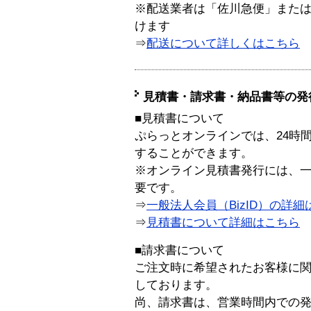
※配送業者は「佐川急便」また
けます
⇒
配送について詳しくはこちら
見積書・請求書・納品書等の発
■見積書について
ぷらっとオンラインでは、24時
することができます。
※オンライン見積書発行には、一般
要です。
⇒
一般法人会員（BizID）の詳細
⇒
見積書について詳細はこちら
■請求書について
ご注文時に希望されたお客様に
しております。
尚、請求書は、営業時間内での