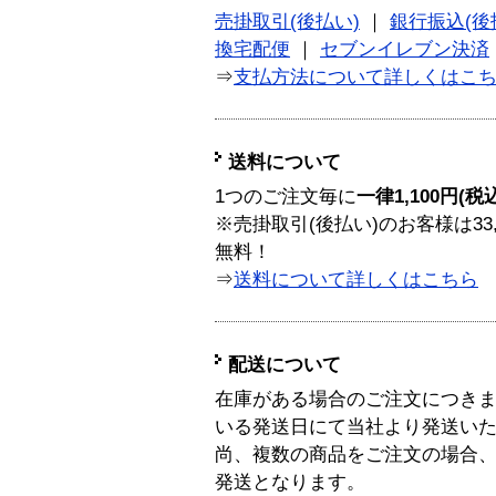
売掛取引(後払い)
｜
銀行振込(後
換宅配便
｜
セブンイレブン決済
⇒
支払方法について詳しくはこ
送料について
1つのご注文毎に
一律1,100円(税
※売掛取引(後払い)のお客様は33
無料！
⇒
送料について詳しくはこちら
配送について
在庫がある場合のご注文につき
いる発送日にて当社より発送い
尚、複数の商品をご注文の場合
発送となります。