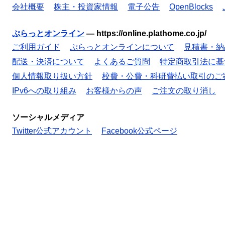
会社概要
株主・投資家情報
電子公告
OpenBlocks
ぷらっとオンライン
—
https://online.plathome.co.jp/
ご利用ガイド
ぷらっとオンラインについて
見積書・納
配送・決済について
よくあるご質問
特定商取引法に基
個人情報取り扱い方針
校費・公費・科研費払い取引のご
IPv6への取り組み
お客様からの声
ご注文の取り消し
ソーシャルメディア
Twitter公式アカウント
Facebook公式ページ