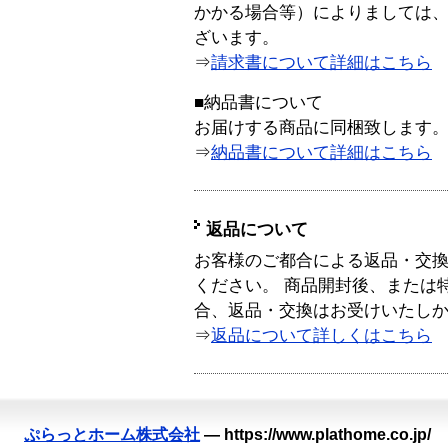
かかる場合等）によりましては
ざいます。
⇒
請求書について詳細はこちら
■納品書について
お届けする商品に同梱致します
⇒
納品書について詳細はこちら
返品について
お客様のご都合による返品・交
ください。 商品開封後、または
合、返品・交換はお受けいたし
⇒
返品について詳しくはこちら
ぷらっとホーム株式会社
—
https://www.plathome.co.jp/