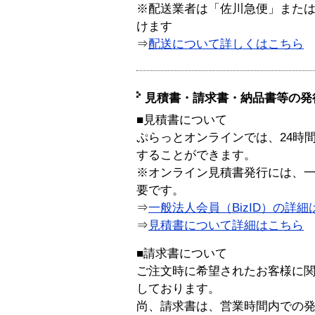
※配送業者は「佐川急便」また
けます
⇒
配送について詳しくはこちら
見積書・請求書・納品書等の発
■見積書について
ぷらっとオンラインでは、24時
することができます。
※オンライン見積書発行には、一般
要です。
⇒
一般法人会員（BizID）の詳細
⇒
見積書について詳細はこちら
■請求書について
ご注文時に希望されたお客様に
しております。
尚、請求書は、営業時間内での