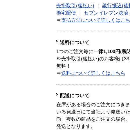
売掛取引(後払い)
｜
銀行振込(後
換宅配便
｜
セブンイレブン決済
⇒
支払方法について詳しくはこ
送料について
1つのご注文毎に
一律1,100円(税
※売掛取引(後払い)のお客様は33
無料！
⇒
送料について詳しくはこちら
配送について
在庫がある場合のご注文につき
いる発送日にて当社より発送い
尚、複数の商品をご注文の場合
発送となります。