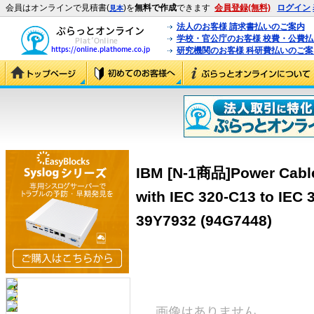
会員はオンラインで見積書(
)を
無料で作成
できます
会員登録(無料)
ログイン
見本
法人のお客様 請求書払いのご案内
学校・官公庁のお客様 校費・公費
研究機関のお客様 科研費払いのご案
IBM [N-1商品]Power Cable
with IEC 320-C13 to IEC
39Y7932 (94G7448)