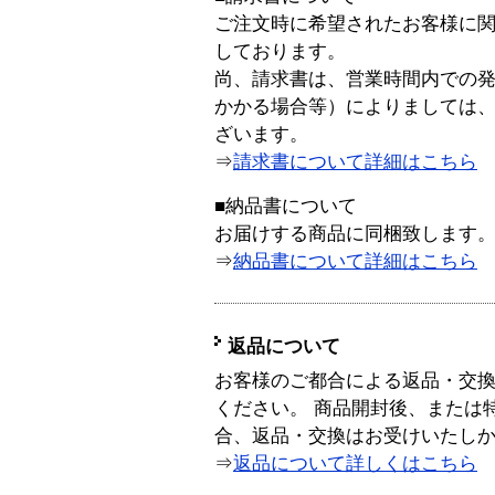
ご注文時に希望されたお客様に
しております。
尚、請求書は、営業時間内での
かかる場合等）によりましては
ざいます。
⇒
請求書について詳細はこちら
■納品書について
お届けする商品に同梱致します
⇒
納品書について詳細はこちら
返品について
お客様のご都合による返品・交
ください。 商品開封後、または
合、返品・交換はお受けいたし
⇒
返品について詳しくはこちら