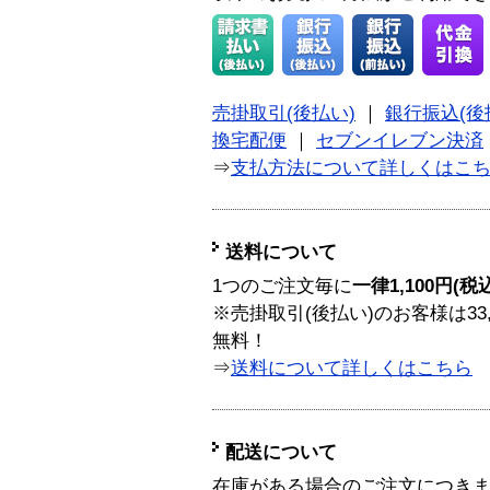
売掛取引(後払い)
｜
銀行振込(後
換宅配便
｜
セブンイレブン決済
⇒
支払方法について詳しくはこ
送料について
1つのご注文毎に
一律1,100円(税
※売掛取引(後払い)のお客様は33
無料！
⇒
送料について詳しくはこちら
配送について
在庫がある場合のご注文につき