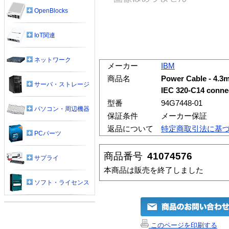
OpenBlocks
IoT関連
ネットワーク
メーカー
IBM
商品名
Power Cable - 4.3m
サーバ・ストレージ
IEC 320-C14 conne
型番
94G7448-01
パソコン・周辺機器
保証条件
メーカー保証
返品について
特定商取引法に基
PCパーツ
商品番号
41074576
サプライ
本商品は販売を終了しました
ソフト・ライセンス
このページを印刷する