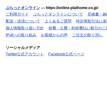
ぷらっとオンライン
—
https://online.plathome.co.jp/
ご利用ガイド
ぷらっとオンラインについて
見積書・納
配送・決済について
よくあるご質問
特定商取引法に基
個人情報取り扱い方針
校費・公費・科研費払い取引のご
IPv6への取り組み
お客様からの声
ご注文の取り消し
ソーシャルメディア
Twitter公式アカウント
Facebook公式ページ