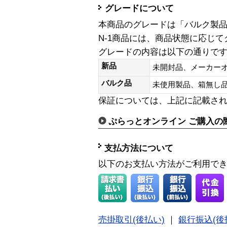
グレードについて
本商品のグレードは「バルク製
N-1商品には、商品状態に応じ
グレードの内容は以下の通りで
新品
未開封品、メーカー
バルク品
未使用製品、箱無
保証については、上記に記載さ
ぷらっとオンライン ご購入の
支払方法について
以下のお支払い方法がご利用で
売掛取引(後払い)
｜
銀行振込(後