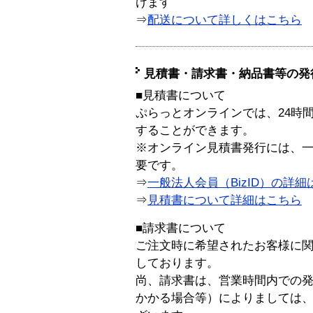
けます
⇒
配送について詳しくはこちら
見積書・請求書・納品書等の発
■見積書について
ぷらっとオンラインでは、24時
することができます。
※オンライン見積書発行には、一般
要です。
⇒
一般法人会員（BizID）の詳細
⇒
見積書について詳細はこちら
■請求書について
ご注文時に希望されたお客様に
しております。
尚、請求書は、営業時間内での
かかる場合等）によりましては