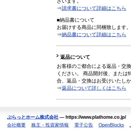
ざいます。
⇒
請求書について詳細はこちら
■納品書について
お届けする商品に同梱致します
⇒
納品書について詳細はこちら
返品について
お客様のご都合による返品・交
ください。 商品開封後、または
合、返品・交換はお受けいたし
⇒
返品について詳しくはこちら
ぷらっとホーム株式会社
—
https://www.plathome.co.jp/
会社概要
株主・投資家情報
電子公告
OpenBlocks