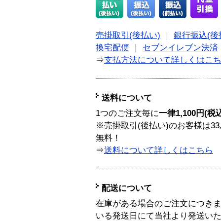
売掛取引(後払い)
｜
銀行振込(後
換宅配便
｜
セブンイレブン決済
⇒
支払方法について詳しくはこ
送料について
1つのご注文毎に
一律1,100円(税
※売掛取引(後払い)のお客様は33
無料！
⇒
送料について詳しくはこちら
配送について
在庫がある場合のご注文につき
いる発送日にて当社より発送い