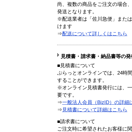
尚、複数の商品をご注文の場合
発送となります。
※配送業者は「佐川急便」また
けます
⇒
配送について詳しくはこちら
見積書・請求書・納品書等の発
■見積書について
ぷらっとオンラインでは、24時
することができます。
※オンライン見積書発行には、一般
要です。
⇒
一般法人会員（BizID）の詳細
⇒
見積書について詳細はこちら
■請求書について
ご注文時に希望されたお客様に