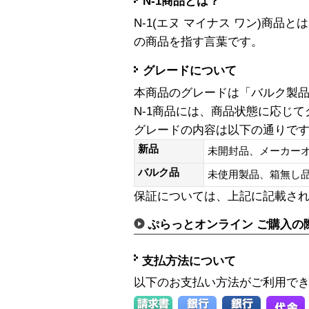
N-1商品とは？
N-1(エヌ マイナス ワン)商
の商品を指す言葉です。
グレードについて
本商品のグレードは「バルク製
N-1商品には、商品状態に応じ
グレードの内容は以下の通りで
新品
未開封品、メーカー
バルク品
未使用製品、箱無
保証については、上記に記載さ
ぷらっとオンライン ご購入の
支払方法について
以下のお支払い方法がご利用で