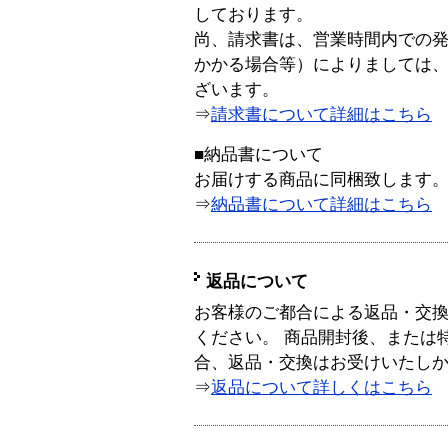
しております。
尚、請求書は、営業時間内での
かかる場合等）によりましては
ざいます。
⇒
請求書について詳細はこちら
■納品書について
お届けする商品に同梱致します
⇒
納品書について詳細はこちら
返品について
お客様のご都合による返品・交
ください。 商品開封後、または
合、返品・交換はお受けいたし
⇒
返品について詳しくはこちら