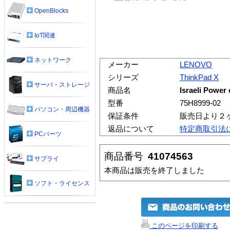
OpenBlocks
IoT関連
ネットワーク
メーカー
LENOVO
シリーズ
ThinkPad X
サーバ・ストレージ
商品名
Israeli Power 
型番
75H8999-02
パソコン・周辺機器
保証条件
販売日より２
返品について
特定商取引法
PCパーツ
商品番号
41074563
サプライ
本商品は販売を終了しました
ソフト・ライセンス
このページを印刷する