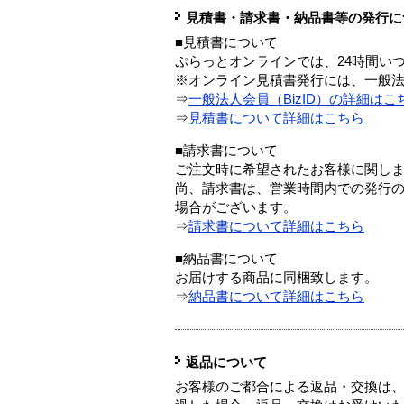
見積書・請求書・納品書等の発行に
■見積書について
ぷらっとオンラインでは、24時間い
※オンライン見積書発行には、一般法人
⇒
一般法人会員（BizID）の詳細はこ
⇒
見積書について詳細はこちら
■請求書について
ご注文時に希望されたお客様に関し
尚、請求書は、営業時間内での発行
場合がございます。
⇒
請求書について詳細はこちら
■納品書について
お届けする商品に同梱致します。
⇒
納品書について詳細はこちら
返品について
お客様のご都合による返品・交換は、