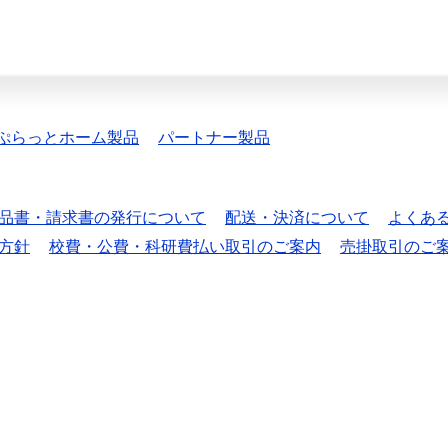
ぷらっとホーム製品
パートナー製品
品書・請求書の発行について
配送・決済について
よくあ
方針
校費・公費・科研費払い取引のご案内
売掛取引のご