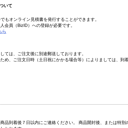
ついて
つでもオンライン見積書を発行することができます。
会員（BizID）への登録が必要です。
ちら
ましては、ご注文後に別途郵送しております。
のため、ご注文日時（土日祝にかかる場合等）によりましては、到
商品到着後７日以内にご連絡ください。 商品開封後、または特別