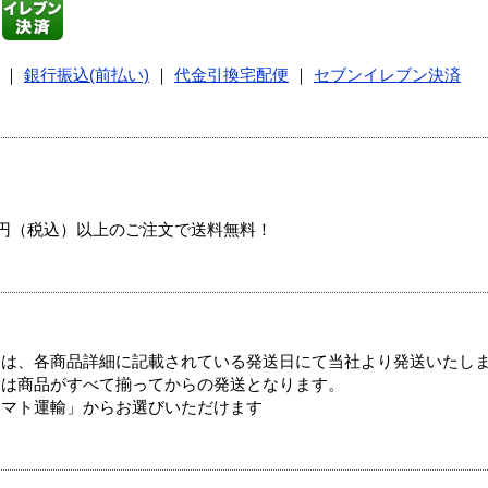
｜
銀行振込(前払い)
｜
代金引換宅配便
｜
セブンイレブン決済
00円（税込）以上のご注文で送料無料！
ては、各商品詳細に記載されている発送日にて当社より発送いたし
送は商品がすべて揃ってからの発送となります。
ヤマト運輸」からお選びいただけます