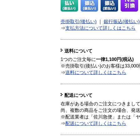
売掛取引(後払い)
｜
銀行振込(後払い)
⇒
支払方法について詳しくはこちら
送料について
1つのご注文毎に
一律1,100円(税込)
※売掛取引(後払い)のお客様は33,0
⇒
送料について詳しくはこちら
配送について
在庫がある場合のご注文につきまし
尚、複数の商品をご注文の場合、発
※配送業者は「佐川急便」または「
⇒
配送について詳しくはこちら