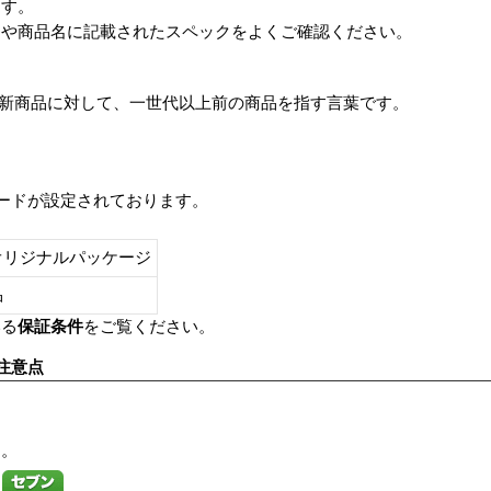
ます。
番や商品名に記載されたスペックをよくご確認ください。
は、最新商品に対して、一世代以上前の商品を指す言葉です。
レードが設定されております。
オリジナルパッケージ
し品
いる
保証条件
をご覧ください。
注意点
す。