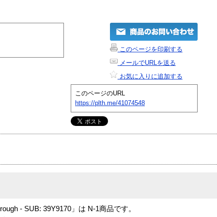
このページを印刷する
メールでURLを送る
お気に入りに追加する
このページのURL
https://plth.me/41074548
ss through - SUB: 39Y9170」は N-1商品です。