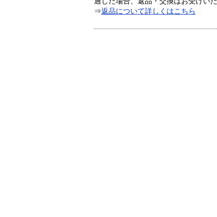
過した場合、返品・交換はお受けい
⇒
返品について詳しくはこちら