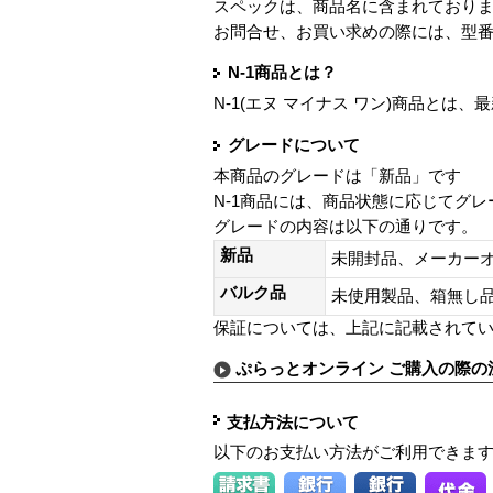
スペックは、商品名に含まれており
お問合せ、お買い求めの際には、型
N-1商品とは？
N-1(エヌ マイナス ワン)商品と
グレードについて
本商品のグレードは「新品」です
N-1商品には、商品状態に応じてグ
グレードの内容は以下の通りです。
新品
未開封品、メーカー
バルク品
未使用製品、箱無
保証については、上記に記載されて
ぷらっとオンライン ご購入の際の
支払方法について
以下のお支払い方法がご利用できま