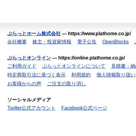
ぷらっとホーム株式会社
—
https://www.plathome.co.jp/
会社概要
株主・投資家情報
電子公告
OpenBlocks
ぷらっとオンライン
—
https://online.plathome.co.jp/
ご利用ガイド
ぷらっとオンラインについて
見積書・納
特定商取引法に基づく表示
利用規約
個人情報取り扱い
お客様からの声
ご注文の取り消し
ソーシャルメディア
Twitter公式アカウント
Facebook公式ページ