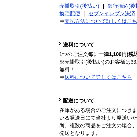
売掛取引(後払い)
｜
銀行振込(後
換宅配便
｜
セブンイレブン決済
⇒
支払方法について詳しくはこ
送料について
1つのご注文毎に
一律1,100円(税
※売掛取引(後払い)のお客様は33
無料！
⇒
送料について詳しくはこちら
配送について
在庫がある場合のご注文につき
いる発送日にて当社より発送い
尚、複数の商品をご注文の場合
発送となります。