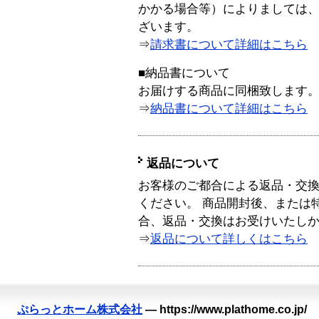
かかる場合等）によりましては
ざいます。
⇒
請求書について詳細はこちら
■納品書について
お届けする商品に同梱致します
⇒
納品書について詳細はこちら
返品について
お客様のご都合による返品・交
ください。 商品開封後、または
合、返品・交換はお受けいたし
⇒
返品について詳しくはこちら
ぷらっとホーム株式会社
—
https://www.plathome.co.jp/