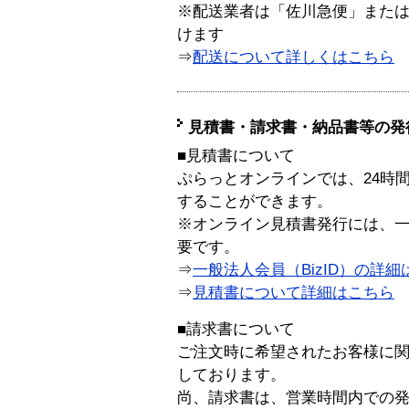
※配送業者は「佐川急便」また
けます
⇒
配送について詳しくはこちら
見積書・請求書・納品書等の発
■見積書について
ぷらっとオンラインでは、24時
することができます。
※オンライン見積書発行には、一般
要です。
⇒
一般法人会員（BizID）の詳細
⇒
見積書について詳細はこちら
■請求書について
ご注文時に希望されたお客様に
しております。
尚、請求書は、営業時間内での