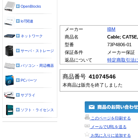
OpenBlocks
IoT関連
メーカー
IBM
ネットワーク
商品名
Cable; CAT5E,
型番
73P4806-01
サーバ・ストレージ
保証条件
メーカー保証
返品について
特定商取引法
パソコン・周辺機器
商品番号
41074546
PCパーツ
本商品は販売を終了しました
サプライ
ソフト・ライセンス
このページを印刷する
メールでURLを送る
お気に入りに追加する