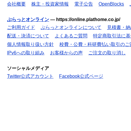
会社概要
株主・投資家情報
電子公告
OpenBlocks
ぷらっとオンライン
—
https://online.plathome.co.jp/
ご利用ガイド
ぷらっとオンラインについて
見積書・納
配送・決済について
よくあるご質問
特定商取引法に基
個人情報取り扱い方針
校費・公費・科研費払い取引のご
IPv6への取り組み
お客様からの声
ご注文の取り消し
ソーシャルメディア
Twitter公式アカウント
Facebook公式ページ