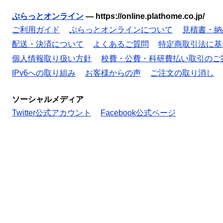
ぷらっとオンライン
—
https://online.plathome.co.jp/
ご利用ガイド
ぷらっとオンラインについて
見積書・納
配送・決済について
よくあるご質問
特定商取引法に基
個人情報取り扱い方針
校費・公費・科研費払い取引のご
IPv6への取り組み
お客様からの声
ご注文の取り消し
ソーシャルメディア
Twitter公式アカウント
Facebook公式ページ