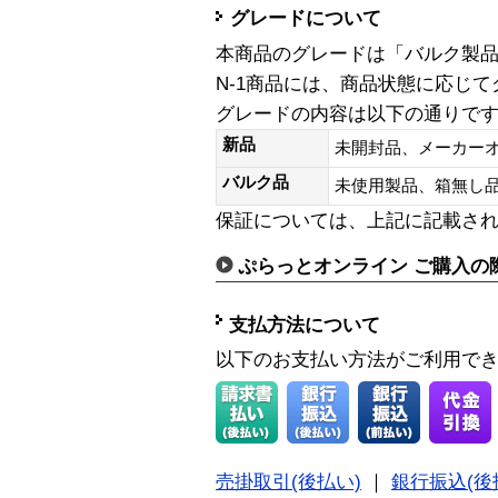
グレードについて
本商品のグレードは「バルク製
N-1商品には、商品状態に応じ
グレードの内容は以下の通りで
新品
未開封品、メーカー
バルク品
未使用製品、箱無
保証については、上記に記載さ
ぷらっとオンライン ご購入の
支払方法について
以下のお支払い方法がご利用で
売掛取引(後払い)
｜
銀行振込(後