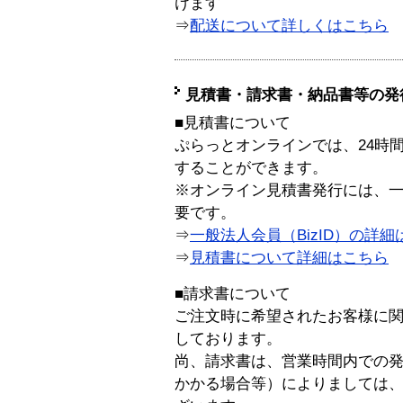
けます
⇒
配送について詳しくはこちら
見積書・請求書・納品書等の発
■見積書について
ぷらっとオンラインでは、24時
することができます。
※オンライン見積書発行には、一般
要です。
⇒
一般法人会員（BizID）の詳細
⇒
見積書について詳細はこちら
■請求書について
ご注文時に希望されたお客様に
しております。
尚、請求書は、営業時間内での
かかる場合等）によりましては