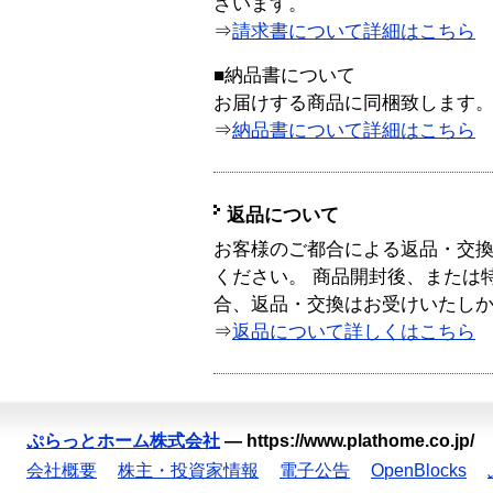
ざいます。
⇒
請求書について詳細はこちら
■納品書について
お届けする商品に同梱致します
⇒
納品書について詳細はこちら
返品について
お客様のご都合による返品・交
ください。 商品開封後、または
合、返品・交換はお受けいたし
⇒
返品について詳しくはこちら
ぷらっとホーム株式会社
—
https://www.plathome.co.jp/
会社概要
株主・投資家情報
電子公告
OpenBlocks