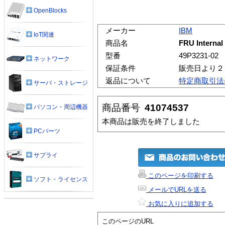
OpenBlocks
メーカー
IBM
IoT関連
商品名
FRU Internal
型番
49P3231-02
ネットワーク
保証条件
販売日より２
返品について
特定商取引法
サーバ・ストレージ
商品番号
41074537
パソコン・周辺機器
本商品は販売を終了しました
PCパーツ
サプライ
このページを印刷する
ソフト・ライセンス
メールでURLを送る
お気に入りに追加する
このページのURL