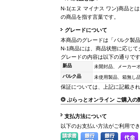
N-1(エヌ マイナス ワン)商
の商品を指す言葉です。
グレードについて
本商品のグレードは「バルク製
N-1商品には、商品状態に応じ
グレードの内容は以下の通りで
新品
未開封品、メーカー
バルク品
未使用製品、箱無
保証については、上記に記載さ
ぷらっとオンライン ご購入の
支払方法について
以下のお支払い方法がご利用で