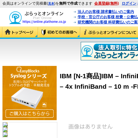
会員はオンラインで見積書(
)を
無料で作成
できます
会員登録(無料)
ログイン
見本
法人のお客様 請求書払いのご案内
学校・官公庁のお客様 校費・公費
研究機関のお客様 科研費払いのご案
IBM [N-1商品]IBM – Infini
– 4x InfiniBand – 10 m 