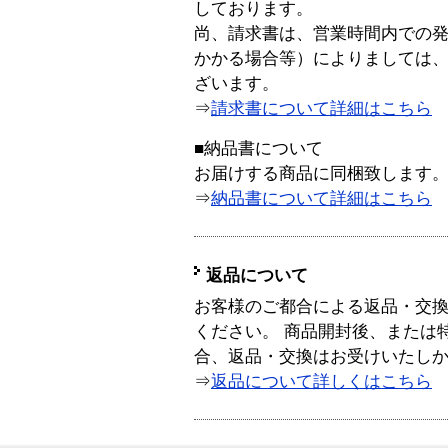
しております。
尚、請求書は、営業時間内での
かかる場合等）によりましては
ざいます。
⇒
請求書について詳細はこちら
■納品書について
お届けする商品に同梱致します
⇒
納品書について詳細はこちら
返品について
お客様のご都合による返品・交
ください。 商品開封後、または
合、返品・交換はお受けいたし
⇒
返品について詳しくはこちら