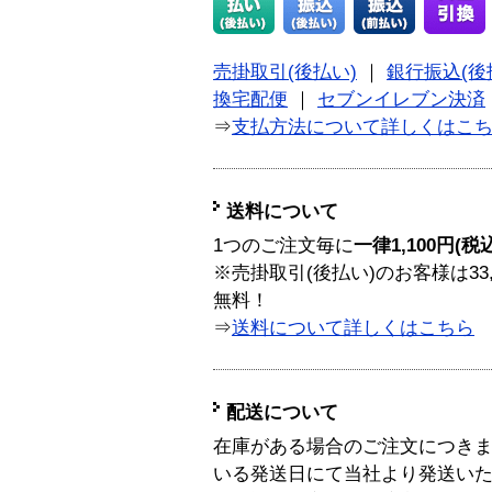
売掛取引(後払い)
｜
銀行振込(後
換宅配便
｜
セブンイレブン決済
⇒
支払方法について詳しくはこ
送料について
1つのご注文毎に
一律1,100円(税
※売掛取引(後払い)のお客様は33
無料！
⇒
送料について詳しくはこちら
配送について
在庫がある場合のご注文につき
いる発送日にて当社より発送い