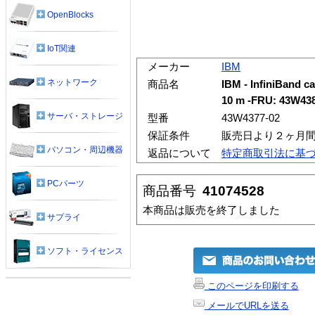
OpenBlocks
IoT関連
メーカー
IBM
ネットワーク
商品名
IBM - InfiniBand ca
10 m -FRU: 43W43
サーバ・ストレージ
型番
43W4377-02
保証条件
販売日より２ヶ月
パソコン・周辺機器
返品について
特定商取引法に基
PCパーツ
商品番号
41074528
本商品は販売を終了しました
サプライ
ソフト・ライセンス
このページを印刷する
メールでURLを送る