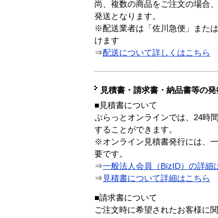
尚、複数の商品をご注文の場合
発送となります。
※配送業者は「佐川急便」また
けます
⇒
配送について詳しくはこちら
見積書・請求書・納品書等の発
■見積書について
ぷらっとオンラインでは、24時
することができます。
※オンライン見積書発行には、一般
要です。
⇒
一般法人会員（BizID）の詳細
⇒
見積書について詳細はこちら
■請求書について
ご注文時に希望されたお客様に